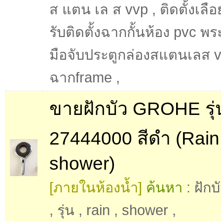
ส แตน เล ส vvp
,
ติดตั้งเลื
รับติดตั้งฉากกั้นห้อง pvc พ
มือจับประตูกล่องสแตนเลส 
ฉากframe
,
ขายฝักบัว GROHE รุ่
27444000 สีดำ (Rain
shower)
[ภายในห้องน้ำ]
ค้นหา :
ฝักบ
,
รุ่น
,
rain
,
shower
,