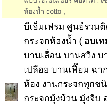
แบบใช้เซนเซอร์ คอตโต้
,
เ
ห้องน้ำ cotto
,
บีเอ็มเฟรม ศูนย์รวมติด
กระจกห้องน้ำ ( อบเทม
บานเลื่อน บานสวิง บ
เปลือย บานเฟี๊ยม ฉาก
ห้อง งานกระจกทุกชน
กระจกมุ้งม้วน มุ้งจีบ อ