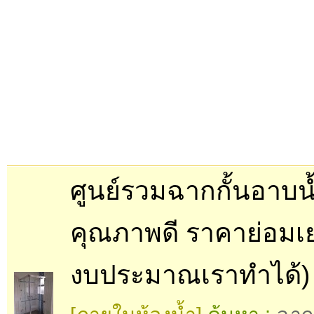
ศูนย์รวมฉากกั้นอาบน
คุณภาพดี ราคาย่อมเย
งบประมาณเราทำได้)