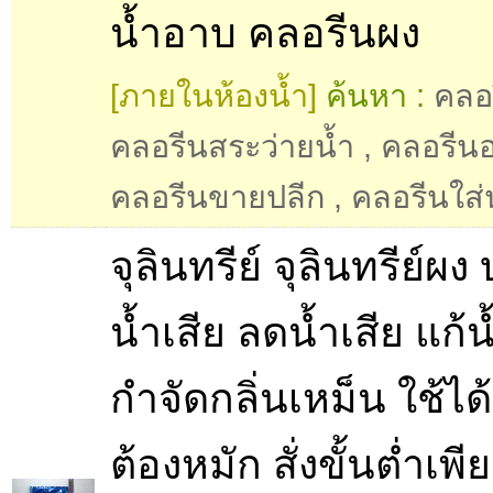
น้ำอาบ คลอรีนผง
[ภายในห้องน้ำ]
ค้นหา :
คลอ
คลอรีนสระว่ายน้ำ
,
คลอรีน
คลอรีนขายปลีก
,
คลอรีนใส่
จุลินทรีย์ จุลินทรีย์ผง
น้ำเสีย ลดน้ำเสีย แก้น
กำจัดกลิ่นเหม็น ใช้ได
ต้องหมัก สั่งขั้นต่ำเพี