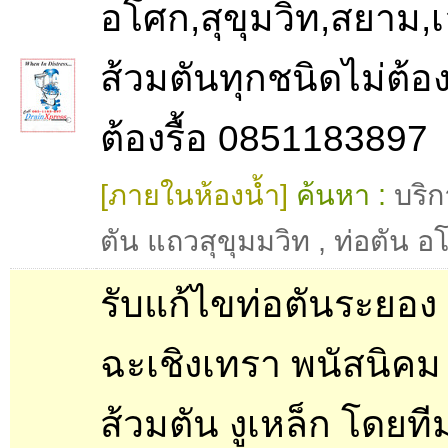
อโศก,สุขุมวิท,สยาม,
ส้วมตันทุกชนิดไม่ต้อง
ต้องรื้อ 0851183897
[ภายในห้องน้ำ]
ค้นหา :
บริก
ตัน แถวสุขุมมวิท
,
ท่อตัน อ
รับแก้ไขท่อตันระยอง
ฉะเชิงเทรา พนัสนิคม
ส้วมตัน งูเหล็ก โดยท