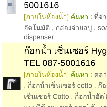
5001616
[ภายในห้องน้ำ]
ค้นหา :
ที่จ่
อัตโนมัติ
,
กล่องจ่ายสบู่
,
so
dispenser
,
ก๊อกน้ำ เซ็นเซอร์ Hyg
TEL 087-5001616
[ภายในห้องน้ำ]
ค้นหา :
ตลา
,
ก็อกน้ําเซ็นเซอร์ cotto
,
ก๊อ
เซ็นเซอร์ Cotto
,
ก็อกน้ำอัตโ