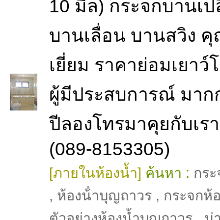
10 มิล) กระจกบานเป
บานเลื่อน บานสวิง 
เยี่ยม ราคาย่อมเยาว์
ผู้มีประสบการณ์ มาก
ปีลองโทรมาคุยกับเราส
(089-8153305)
[ภายในห้องน้ำ]
ค้นหา :
กระจ
,
ห้องน้ําบุญถาวร
,
กระจกห้อ
ตัวอย่างห้องน้ำบุญถาวร
,
ม่