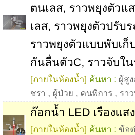
ตนเลส, ราวพยุงตัวแ
เลส, ราวพยุงตัวปรับระ
ราวพยุงตัวแบบพับเก็บ
กันลื่นตัวC, ราวจับใน
[ภายในห้องน้ำ]
ค้นหา :
ผู้สู
ชรา
,
ผู้ป่วย
,
คนพิการ
,
ราว
ก๊อกน้ำ LED เรืองแสง
[ภายในห้องน้ำ]
ค้นหา :
ข้อต