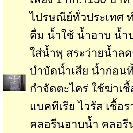
ไปรษณีย์ทั่วประเทศ 
ดื่ม น้ำใช้ น้ำอาบ น้
ใส่น้ำพุ สระว่ายน้ำลด
บำบัดน้ำเสีย น้ำก่อนทิ
กำจัดตะไคร่ ใช้ฆ่าเชื้
แบคทีเรีย ไวรัส เชื้อร
คลอรีนอาบน้ำ คลอร