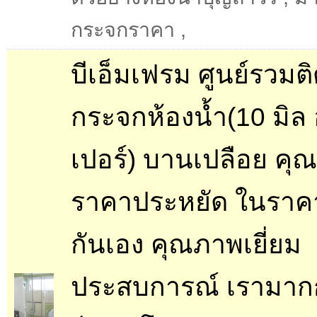
กระจกราคา
,
บีเอ็มเฟรม ศูนย์รวมติด
กระจกห้องน้ำ(10 มิล
เปอร์) บานเปลือย คุ
ราคาประหยัด ในราค
กันเอง คุณภาพเยี่ยม
ประสบการณ์ เรามากก