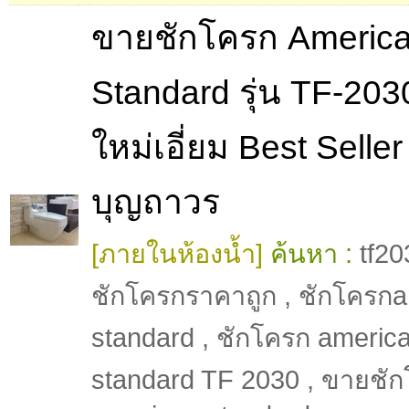
ขายชักโครก Americ
Standard รุ่น TF-20
ใหม่เอี่ยม Best Selle
บุญถาวร
[ภายในห้องน้ำ]
ค้นหา :
tf20
ชักโครกราคาถูก
,
ชักโครกa
standard
,
ชักโครก americ
standard TF 2030
,
ขายชัก