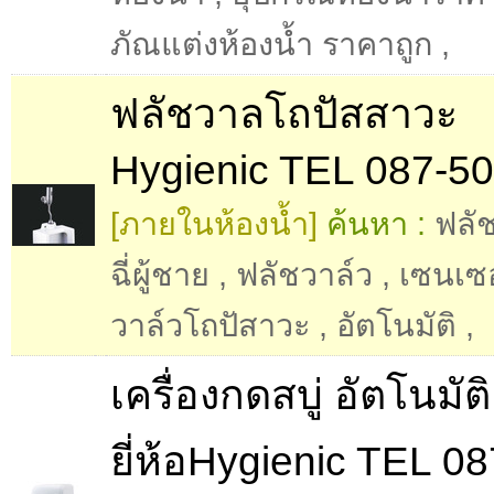
ภัณแต่งห้องน้ำ ราคาถูก
,
ฟลัชวาลโถปัสสาวะ
Hygienic TEL 087-5
[ภายในห้องน้ำ]
ค้นหา :
ฟลั
ฉี่ผู้ชาย
,
ฟลัชวาล์ว
,
เซนเซอ
วาล์วโถปัสาวะ
,
อัตโนมัติ
,
เครื่องกดสบู่ อัตโนมัติ
ยี่ห้อHygienic TEL 08