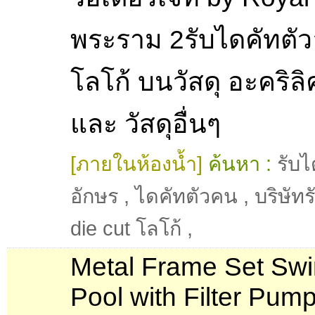
พระราม 2รับไดคัทตัว
โลโก้ บนวัสดุ อะคริลิ
และ วัสดุอื่นๆ
[ภายในห้องน้ำ]
ค้นหา :
รับไ
อักษร
,
ไดคัทตัวคน
,
บริษัท
die cut โลโก้
,
Metal Frame Set Sw
Pool with Filter Pum