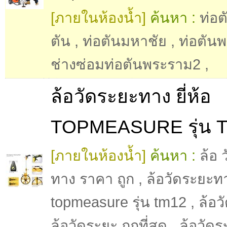
[ภายในห้องน้ำ]
ค้นหา :
ท่อต
ตัน
,
ท่อตันมหาชัย
,
ท่อตัน
ช่างซ่อมท่อตันพระราม2
,
ล้อวัดระยะทาง ยี่ห้อ
TOPMEASURE รุ่น 
[ภายในห้องน้ำ]
ค้นหา :
ล้อ 
ทาง ราคา ถูก
,
ล้อวัดระยะทาง
topmeasure รุ่น tm12
,
ล้อว
ล้อวัดระยะ ถูกที่สุด
,
ล้อวัด