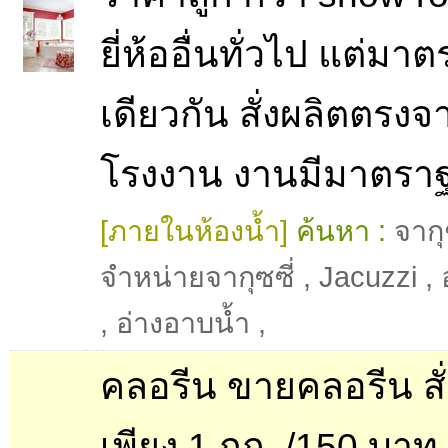
ยี่ห้ออื่นทั่วไป แต่ม
เดียวกัน สั่งผลิตตรงจ
โรงงาน งานมีมาตรา
[ภายในห้องน้ำ]
ค้นหา :
จากุ
จำหน่ายจากุซซี่
,
Jacuzzi
,
,
อ่างอาบน้ำ
,
คลอรีน ขายคลอรีน สั่ง
เพียง 1 กก. /150 บาท 