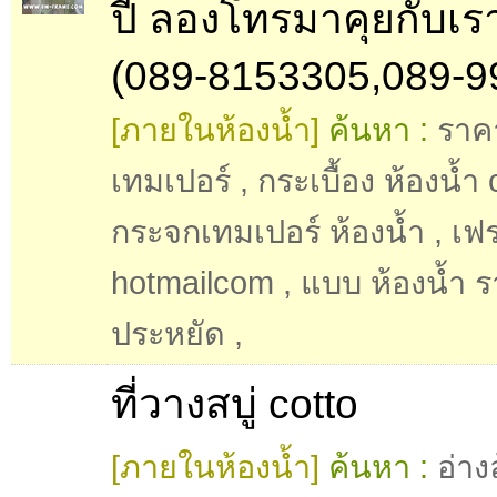
ปี ลองโทรมาคุยกับเรา
(089-8153305,089-9
[ภายในห้องน้ำ]
ค้นหา :
ราค
เทมเปอร์
,
กระเบื้อง ห้องน้ำ 
กระจกเทมเปอร์ ห้องน้ำ
,
เฟ
hotmailcom
,
แบบ ห้องน้ำ 
ประหยัด
,
ที่วางสบู่ cotto
[ภายในห้องน้ำ]
ค้นหา :
อ่าง