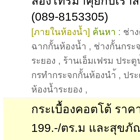
ลองโทรมาคุยกับเราสิ
(089-8153305)
[ภายในห้องน้ำ]
ค้นหา :
ช่าง
ฉากกั้นห้องน้ำ
,
ช่างกั้นกระ
ระยอง
,
ร้านเอ็มเฟรม ประตู
กรทำกระจกกั้นห้องนำ้
,
ประต
ห้องน้ำระยอง
,
กระเบื้องคอตโต้ ราค
199.-/ตร.ม และสุขภั