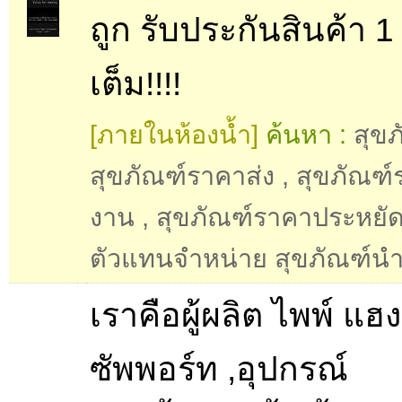
ถูก รับประกันสินค้า 1 
เต็ม!!!!
[ภายในห้องน้ำ]
ค้นหา :
สุขภ
สุขภัณฑ์ราคาส่ง
,
สุขภัณฑ์
งาน
,
สุขภัณฑ์ราคาประหยั
ตัวแทนจำหน่าย สุขภัณฑ์นำ
เราคือผู้ผลิต ไพพ์ แฮง
ซัพพอร์ท ,อุปกรณ์