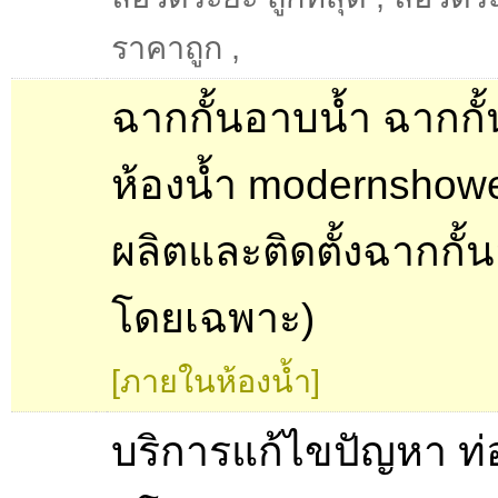
ราคาถูก
,
ฉากกั้นอาบน้ำ ฉากกั้
ห้องน้ำ modernshowe
ผลิตและติดตั้งฉากกั้
โดยเฉพาะ)
[ภายในห้องน้ำ]
บริการแก้ไขปัญหา ท่