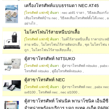
เครื่องโทรศัพท์แบบธรรมดา NEC AT45
[โทรศัพท์ แฟกซ์]
ค้นหา :
nec at45 ราคา
,
วิธีลดเสียงกริ่
เสียงโทรศัพท์บ้าน nec
,
วิธีลดเสียงโทรศัพท์ตั้งโต๊ะnec
,
a
อย่างไร
,
ไมโครโฟนไร้สายหนีบปกเสื้อ
[โทรศัพท์ แฟกซ์]
ค้นหา :
ไมค์ไร้สายหนีบเสื้อ ราคาประหย
สาย หนีบ
,
ไมโครโฟนไร้สายติดปกเสื้อ
,
ชุด ไมโครโฟน ห
ถูก
,
ไมโครโฟนไร้สายเสียบเสื้อ
,
ตู้สาขาโทรศัพท์ NITSUKO
[โทรศัพท์ แฟกซ์]
ค้นหา :
ตู้สาขาโทรศัพท์ nitsuko
,
pabx 
โทรศัพท์ nitsuko
,
คู่มือโทรศัพท์nitsuko
,
ตู้สาขาโทรศัพท์ NEC
[โทรศัพท์ แฟกซ์]
ค้นหา :
ตู้สาขาโทรศัพท์ nec
,
pabx nec
sv8100
,
โทรศัพท์ nec
,
nec sl1000
,
ตู้สาขาโทรศัพท์ โฟนนิค พานาโซนิค เอ็นอีซี
จำหน่ายพร้อมบริการ บจก.ยูเทค ภูเก็ต PA