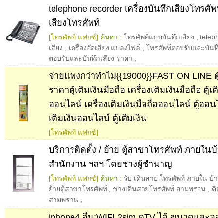
telephone recorder เครื่องบันทึกเสียงโทรศัพท์
เสียงโทรศัพท์
[โทรศัพท์ แฟกซ์]
ค้นหา :
โทรศัพท์แบบบันทึกเสียง
,
telep
เสียง
,
เครื่องอัดเสียง แปลงไฟล์
,
โทรศัพท์ตอบรับและบันทึ
ตอบรับและบันทึกเสียง ราคา
,
จ่ายแพงกว่าทำไม{{19000}}FAST ON LINE ตู้เ
ราคาตู้เติมเงินมือถือ เครื่องเติมเงินมือถือ ตู้เต
ออนไลน์ เครื่องเติมเงินมือถือออนไลน์ ตู้ออนไล
เติมเงินออนไลน์ ตู้เติมเงิน
[โทรศัพท์ แฟกซ์]
บริการติดตั้ง / ย้าย ตู้สาขาโทรศัพท์ ภายใน
สำนักงาน ฯลฯ โดยช่างผู้ชำนาญ
[โทรศัพท์ แฟกซ์]
ค้นหา :
รับ เดินสาย โทรศัพท์ ภายใน บ้
ย้ายตู้สาขาโทรศัพท์
,
ช่างเดินสายโทรศัพท์ สามพราน
,
ติ
สามพราน
,
iphone4 จีน:WIFI 2sim ดูTV ได้ ขนาดและจอ