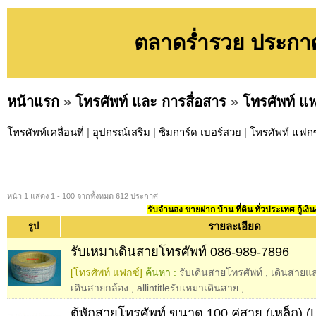
ตลาดร่ำรวย ประกาศ
หน้าแรก
»
โทรศัพท์ และ การสื่อสาร
»
โทรศัพท์ แ
โทรศัพท์เคลื่อนที่
|
อุปกรณ์เสริม
|
ซิมการ์ด เบอร์สวย
|
โทรศัพท์ แฟกซ
หน้า 1 แสดง 1 - 100 จากทั้งหมด 612 ประกาศ
รับจำนอง ขายฝาก บ้าน ที่ดิน ทั่วประเทศ กู้เงิน
รายละเอียด
รูป
รับเหมาเดินสายโทรศัพท์ 086-989-7896
[โทรศัพท์ แฟกซ์]
ค้นหา :
รับเดินสายโทรศัพท์
,
เดินสายแ
เดินสายกล้อง
,
allintitleรับเหมาเดินสาย
,
ตู้พักสายโทรศัพท์ ขนาด 100 คู่สาย (เหล็ก)