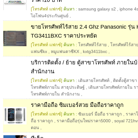
[โทรศัพท์ แฟกซ์]
ค้นหา :
samsung galaxy s2
,
iphone 4
ไอโฟน4ประกันศูนย์
,
ขายโทรศัพท์ไร้สาย 2.4 Ghz Panasonic รุ่น 
TG3411BXC ราคาประหยัด
[โทรศัพท์ แฟกซ์]
ค้นหา :
โทรศัพท์ไร้สาย
,
โทรศัพท์ไร้สา
แฟนซีkx
,
หมูแฟนตาซีKX
,
kxtg3411bxc
,
บริการติดตั้ง / ย้าย ตู้สาขาโทรศัพท์ ภายใน
สำนักงาน
[โทรศัพท์ แฟกซ์]
ค้นหา :
เดินสายโทรศัพท์
,
ติดตั้งตู้สาขา
โทรศัพท์ภายใน สาธุประดิษฐ์
,
เดินสายโทรศัพท์ภายใน ร
โทรศัพท์ภายใน สํานักงาน
,
ราคามือถือ ซิมเบอร์สวย มือถือราคาถูก
[โทรศัพท์ แฟกซ์]
ค้นหา :
ซิมเบอร์ มือถือ ราคาถูก
,
ราคาโท
ถือ ราคาถูก
,
ราคามือถือรุ่นใหม่ราคา5000
,
soyal 721hv3
ตอน
,