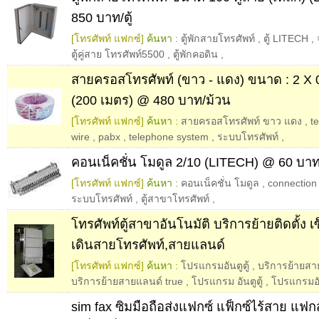
850 บาท/ตู้
[โทรศัพท์ แฟกซ์]
ค้นหา :
ตู้พักสายโทรศัพท์
,
ตู้ LITECH
,
ตู้คู่สาย โทรศัพท์5500
,
ตู้พักคอดิน
,
สายครอสโทรศัพท์ (ขาว - แดง) ขนาด : 2 X 0
(200 เมตร) @ 480 บาท/ม้วน
[โทรศัพท์ แฟกซ์]
ค้นหา :
สายครอสโทรศัพท์ ขาว แดง
,
t
wire
,
pabx
,
telephone system
,
ระบบโทรศัพท์
,
คอนเน็คชั่น โมดูล 2/10 (LITECH) @ 60 บาท
[โทรศัพท์ แฟกซ์]
ค้นหา :
คอนเน็คชั่น โมดูล
,
connection
ระบบโทรศัพท์
,
ตู้สาขาโทรศัพท์
,
โทรศัพท์ตู้สาขาอันโนมัติ บริการย้ายติดตั้ง 
เดินสายโทรศัพท์,สายแลนด์
[โทรศัพท์ แฟกซ์]
ค้นหา :
โปรแกรมอันตูตู้
,
บริการย้ายสา
บริการย้ายสายแลนด์ true
,
โปรแกรม อันตูตู้
,
โปรแกรมอัน
sim fax ซิมมือถือส่งแฟกซ์ แฟ็กซ์ไร้สาย แฟกส