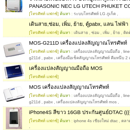
PANASONIC NEC LG UTECH PHUKET CO
[โทรศัพท์ แฟกซ์]
ค้นหา :
ระบบโทรศัพท์ LG ภูเก็ต
,
เดินสาย,ซ่อม, เพิ่ม, ย้าย, ตู้pabx, แลน ไฟฟ้า
[โทรศัพท์ แฟกซ์]
ค้นหา :
เดินสาย
,
ซ่อม
,
เพิ่ม
,
ย้าย
,
ติดต
MOS-G211D เครื่องแปลงสัญญาณโทรศัพท์
[โทรศัพท์ แฟกซ์]
ค้นหา :
เครื่องแปลงสัญญาณมือถือ
,
lin
g211d
,
pabx
,
เครื่องมือเช็คสัญญาณโทรศัพท์ คีมหนึบ 2 
เครื่องแปลงสัญญาณมือถือ MOS
[โทรศัพท์ แฟกซ์]
MOS เครื่องแปลงสัญญาณโทรศัพท์
[โทรศัพท์ แฟกซ์]
ค้นหา :
เครื่องแปลงสัญญาณมือถือ
,
lin
g211d
,
pabx
,
เครื่องแปลงสัญญาณโทรศัพท์ mos
,
iPhone4S สีขาว 16GB ประกันศูนย์DTAC (((ด
[โทรศัพท์ แฟกซ์]
ค้นหา :
iphone 4s เชียงใหม่ dtac
,
ตลาด
,