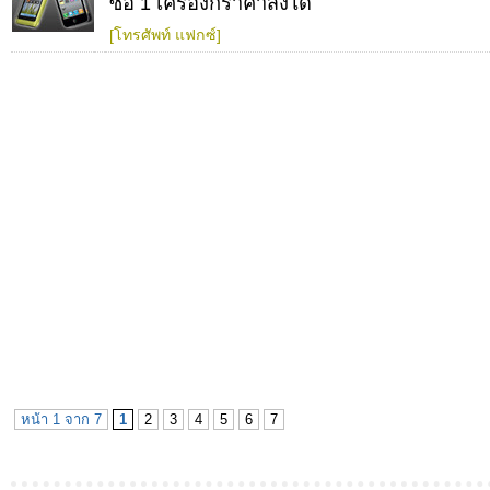
ซื้อ 1 เครื่องก็ราคาส่งได้
[โทรศัพท์ แฟกซ์]
หน้า 1 จาก 7
1
2
3
4
5
6
7