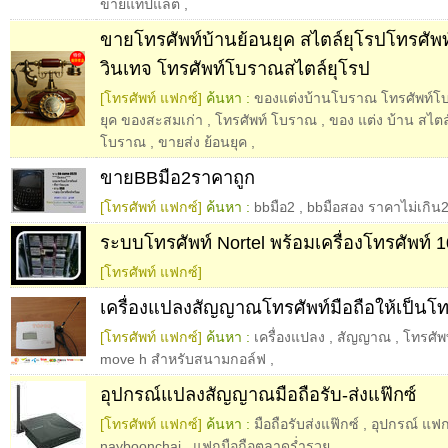
ขายแท็ปแล็ต
,
ขายโทรศัพท์บ้านย้อนยุค สไตล์ยุโรปโทรศัพ
วินเทจ โทรศัพท์โบราณสไตล์ยุโรป
[โทรศัพท์ แฟกซ์]
ค้นหา :
ของแต่งบ้านโบราณ โทรศัพท์โบ
ยุค ของสะสมเก่า
,
โทรศัพท์ โบราณ
,
ของ แต่ง บ้าน สไตล
โบราณ
,
ขายส่ง ย้อนยุค
,
ขายBBมือ2ราคาถูก
[โทรศัพท์ แฟกซ์]
ค้นหา :
bbมือ2
,
bbมือสอง ราคาไม่เกิ
ระบบโทรศัพท์ Nortel พร้อมเครื่องโทรศัพท์ 10
[โทรศัพท์ แฟกซ์]
เครื่องแปลงสัญญาณโทรศัพท์มือถือให้เป็นโท
[โทรศัพท์ แฟกซ์]
ค้นหา :
เครื่องแปลง
,
สัญญาณ
,
โทรศัพ
move h สำหรับสนามกอล์ฟ
,
อุปกรณ์แปลงสัญญาณมือถือรับ-ส่งแฟ๊กซ์
[โทรศัพท์ แฟกซ์]
ค้นหา :
มือถือรับส่งแฟ๊กซ์
,
อุปกรณ์ แฟกซ
nayboonchai
,
แฟกมือถือตลาดร่ำรวย
,