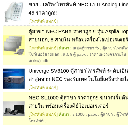
ขาย - เครื่องโทรศัพท์ NEC แบบ Analog Line 
45 ราคาถูก!!
[โทรศัพท์ แฟกซ์]
ตู้สาขา NEC PABX ราคาถูก !! รุ่น Aspila T
สายนอก, 8 สายใน พร้อมเครื่องโอเปอเรเตอร
[โทรศัพท์ แฟกซ์]
ค้นหา :
สเปคตู้สาขา fo
,
ตู้สาขาโทรศัพท
โชว์เบอร์สายนอก
,
สเปค ตู้ pabx
,
ราคาแผงวงจรภายใน n
สเปคตู้mdb
,
Univerge SV8100 ตู้สาขาโทรศัพท์ ระดับเอ็น
ล่าสุดจาก NEC รองรับเทคโนโลยีเครือข่ายไ
[โทรศัพท์ แฟกซ์]
NEC SL1000 ตู้สาขา ราคาถูก!! ขนาดเริ่มต้น
สายใน พร้อมเครื่องคีย์โอเปอเรเตอร์
[โทรศัพท์ แฟกซ์]
ค้นหา :
sl1000
,
pabx
,
ตู้สาขา
,
ตู้โทร
โทรศัพท์
,