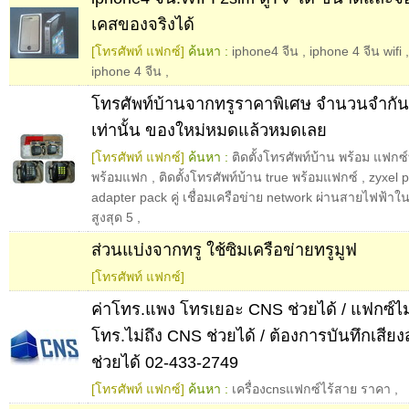
เคสของจริงได้
[โทรศัพท์ แฟกซ์]
ค้นหา :
iphone4 จีน
,
iphone 4 จีน wifi
iphone 4 จีน
,
โทรศัพท์บ้านจากทรูราคาพิเศษ จำนวนจำกั
เท่านั้น ของใหม่หมดแล้วหมดเลย
[โทรศัพท์ แฟกซ์]
ค้นหา :
ติดตั้งโทรศัพท์บ้าน พร้อม แฟกซ์
พร้อมแฟก
,
ติดตั้งโทรศัพท์บ้าน true พร้อมแฟกซ์
,
zyxel 
adapter pack คู่ เชื่อมเครือข่าย network ผ่านสายไฟฟ้าใ
สูงสุด 5
,
ส่วนแบ่งจากทรู ใช้ซิมเครือข่ายทรูมูฟ
[โทรศัพท์ แฟกซ์]
ค่าโทร.แพง โทรเยอะ CNS ช่วยได้ / แฟกซ์ไม
โทร.ไม่ถึง CNS ช่วยได้ / ต้องการบันทึกเส
ช่วยได้ 02-433-2749
[โทรศัพท์ แฟกซ์]
ค้นหา :
เครื่องcnsแฟกซ์ไร้สาย ราคา
,