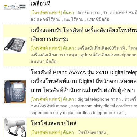
เคลื่อนที่
[โทรศัพท์ แฟกซ์]
ค้นหา :
faxซิมการด
,
รับ ส่ง แฟกซ์ ซิมม
ส่ง แฟกซ์ไร้สาย
,
fax ไร้สาย
,
แฟกซ์มือถือ
,
เครื่องตอบรับโทรศัพท์ เครื่องอัดเสียงโทรศัพท์
เสียงการประชุม
[โทรศัพท์ แฟกซ์]
ค้นหา :
เครื่องบันทึกเสียง60วินาที
,
โทร
เครื่องอัดเสียงการประชุม
,
อุปกรณ์อัดเสียงสนทนาiphone
สนทนา มือถือ
,
โทรศัพท์ Brand AVAYA รุ่น 2410 Digital tele
เครื่องโทรศัพท์แบบ Digital มีหน้าจอแสดงผ
บาท โทรศัพท์สำนักงานสำหรับต่อกับตู้สาขา
[โทรศัพท์ แฟกซ์]
ค้นหา :
digital telephone ราคา
,
หัวเคร
ซ่อมโทรศัพท์ avaya
,
sagemcom sixty digital cordless t
sagemcom sixty digital cordless telephone ราคา
,
โทรโข่งสะพายไหล่
[โทรศัพท์ แฟกซ์]
ค้นหา :
โทรโข่งขายส่ง
,