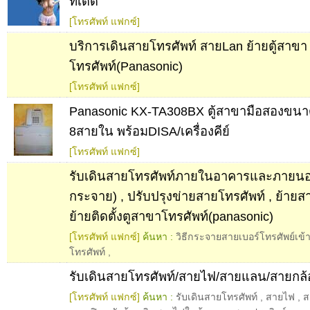
ทีเด็ด
[โทรศัพท์ แฟกซ์]
บริการเดินสายโทรศัพท์ สายLan ย้ายตู้สาขา
โทรศัพท์(Panasonic)
[โทรศัพท์ แฟกซ์]
Panasonic KX-TA308BX ตู้สาขามือสองขน
8สายใน พร้อมDISA/เครื่องคีย์
[โทรศัพท์ แฟกซ์]
รับเดินสายโทรศัพท์ภายในอาคารและภายน
กระจาย) , ปรับปรุงข่ายสายโทรศัพท์ , ย้ายส
ย้ายติดตั้งตูสาขาโทรศัพท์(panasonic)
[โทรศัพท์ แฟกซ์]
ค้นหา :
วิธีกระจายสายเบอร์โทรศัพย์เข้าเ
โทรศัพท์
,
รับเดินสายโทรศัพท์/สายไฟ/สายแลน/สายกล้
[โทรศัพท์ แฟกซ์]
ค้นหา :
รับเดินสายโทรศัพท์
,
สายไฟ
,
ส