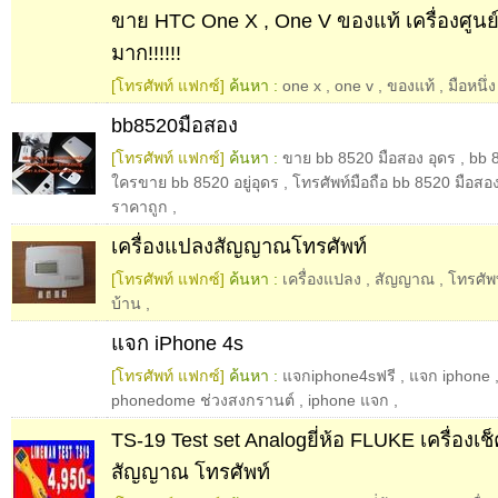
ขาย HTC One X , One V ของแท้ เครื่องศูนย์
มาก!!!!!!
[โทรศัพท์ แฟกซ์]
ค้นหา :
one x
,
one v
,
ของแท้
,
มือหนึ่ง
bb8520มือสอง
[โทรศัพท์ แฟกซ์]
ค้นหา :
ขาย bb 8520 มือสอง อุดร
,
bb 
ใครขาย bb 8520 อยู่อุดร
,
โทรศัพท์มือถือ bb 8520 มือสอ
ราคาถูก
,
เครื่องแปลงสัญญาณโทรศัพท์
[โทรศัพท์ แฟกซ์]
ค้นหา :
เครื่องแปลง
,
สัญญาณ
,
โทรศัพ
บ้าน
,
แจก iPhone 4s
[โทรศัพท์ แฟกซ์]
ค้นหา :
แจกiphone4sฟรี
,
แจก iphone
phonedome ช่วงสงกรานต์
,
iphone แจก
,
TS-19 Test set Analogยี่ห้อ FLUKE เครื่องเช็
สัญญาณ โทรศัพท์