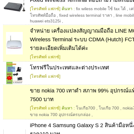
[โทรศัพท์ แฟกซ์]
ค้นหา :
fix wiless mobile ใช้ fax ได้
,
เค
โทรศัพท์มือถือ
,
fixed wireless terminal ราคา
,
line mobi
huawei ets3125i
,
จำหน่าย เครื่องแปลงสัญญาณมือถือ LINE M
Wireless Terminal ระบบ CDMA (Hutch) F
รายละเอียดเพิ่มเติมได้ค่ะ
[โทรศัพท์ แฟกซ์]
โทรฟรีในประเทศและต่างประเทศ
[โทรศัพท์ แฟกซ์]
ขาย nokia 700 เทาดำ สภาพ 99% อุปกรณ์แท
7500 บาท
[โทรศัพท์ แฟกซ์]
ค้นหา :
โนเกีย700
,
โนเกีย 700
,
nokia
ขาย nokia 700 อุปกรณ์ครบกล่อง
,
iPhone 4 Samsung Galaxy S 2 สินค้ามือหนึ่
ราคา10 บาท