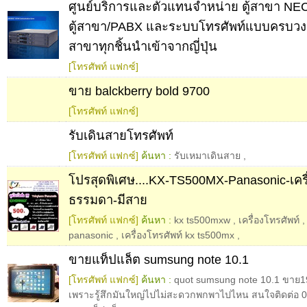
ศูนย์บริการและตัวแทนจำหน่าย ตู้สาขา NEC
ตู้สาขา/PABX และระบบโทรศัพท์แบบครบวงจร
สาขาทุกชิ้นนำเข้าจากญี่ปุ่น
[โทรศัพท์ แฟกซ์]
ขาย balckberry bold 9700
[โทรศัพท์ แฟกซ์]
รับเดินสายโทรศัพท์
[โทรศัพท์ แฟกซ์]
ค้นหา :
รับเหมาเดินสาย
,
โปรสุดพิเศษ....KX-TS500MX-Panasonic-เครื
ธรรมดา-มีสาย
[โทรศัพท์ แฟกซ์]
ค้นหา :
kx ts500mxw
,
เครื่องโทรศัพท์
panasonic
,
เครื่องโทรศัพท์ kx ts500mx
,
ขายแท็ปแล็ต sumsung note 10.1
[โทรศัพท์ แฟกซ์]
ค้นหา :
quot sumsung note 10.1 ขาย1
เพราะรู้สึกมันใหญ่ไปไม่สะดวกพกพาไปไหน สนใจติดต่อ 