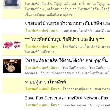
โทรศัพท์มือถือ เป็น สัญญาณไวเลส
,
เครื่องแปลงสัญญาณโ
โทรศัพท์บ้าน
,
เครื่องแปลงสัญญาณโทรศัพท์มือถือ
,
ใครรู
เชื่อมต่อสัญญาณมือถือเข้าตู้สาขา
,
ขายเบอร์บ้านสวย จำง่ายเหมาะกับบริษัท และ 
[โทรศัพท์ แฟกซ์]
ค้นหา :
เบอร์สวย
,
โทรศัพท์
,
เบอร์ดี
,
อ
*** โทรศัพท์บ้านรูป ริมฝีปาก และอื่น ๆ ***
[โทรศัพท์ แฟกซ์]
ค้นหา :
โทรศัพท์บ้าน
,
โทรศัพท์บ้านทรง
โทรศัพท์บ้านมือสอง
,
โทรศัพท์คลาสสิค ใช้งานได้จริง สวยๆทุกชิ้น
[โทรศัพท์ แฟกซ์]
ค้นหา :
โทรศัพท์โบราณ
,
โทรศัพท์คลาส
คลาสสิค
,
ร้านขุนช้างคลาสสิค เบอร์
,
เบอร์โทรร้านขุนช
ระบบตู้สาขาโทรศัพท์
[โทรศัพท์ แฟกซ์]
ค้นหา :
ต้องการขายตู้สาขา
,
ขาย ตู้สา
Bavo Fax Server และ myFAX Network Fax 
[โทรศัพท์ แฟกซ์]
ค้นหา :
bavo fax server และ myfax net