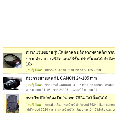
หมวกแว่นขยาย รุ่นใหม่ล่าสุด ผลิตจากพลาสติกเกร
ขยายทำจากอะคริลิค เลนส์3ชั้น ปรับขึ้นลงได้ กำลังข
10x
[เลนส์]
ค้นหา :
หมวกแว่นขยาย
,
ขาย tokina 50135 2558
,
ต้องการขายเลนส์ L CANON 24-105 mm
[เลนส์]
ค้นหา :
ขาย เลนส์ แคนนอน 24 105 lens len canon
,
ภาพจาก
ขาย canon 24105
,
ขาย 24105
,
คูณสมบัติ canon 24
,
กระเป๋าเป้ใส่กล้อง Driftwood 7624 ใส่โน็ตบุ๊คได้
[เลนส์]
ค้นหา :
กระเป๋ากล้อง กระเป๋าเป้ driftwood 7624 nikon canon
,
driftwood 7624 ราคา
,
กระเป๋าเป้ใส่กล้อง
,
กระเป๋าเป้ใส่กล้องแถวจต