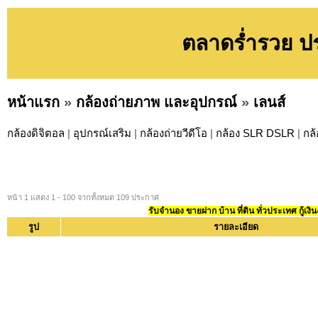
ตลาดร่ำรวย ปร
หน้าแรก
»
กล้องถ่ายภาพ และอุปกรณ์
»
เลนส์
กล้องดิจิตอล
|
อุปกรณ์เสริม
|
กล้องถ่ายวีดีโอ
|
กล้อง SLR DSLR
|
กล
หน้า 1 แสดง 1 - 100 จากทั้งหมด 109 ประกาศ
รับจำนอง ขายฝาก บ้าน ที่ดิน ทั่วประเทศ กู้เงิน
รูป
รายละเอียด