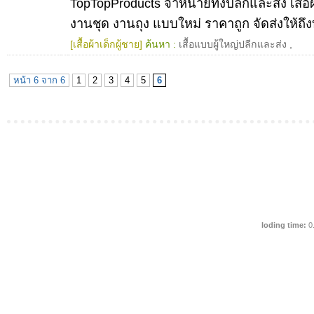
TopTopProducts จำหน่ายทั้งปลีกและส่ง เสื้อผ
งานชุด งานถุง แบบใหม่ ราคาถูก จัดส่งให้ถึง
[เสื้อผ้าเด็กผู้ชาย]
ค้นหา :
เสื้อแบบผู้ใหญ่ปลีกและส่ง
,
หน้า 6 จาก 6
1
2
3
4
5
6
loding time:
0