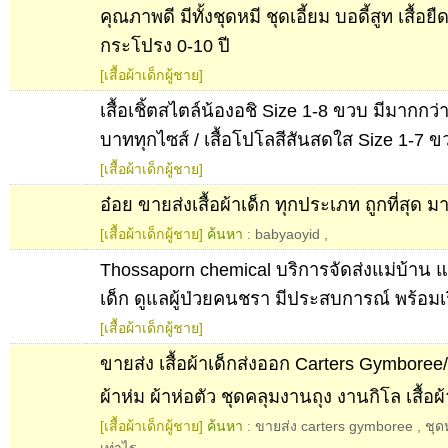
คุณภาพดี มีทั้งชุดหมี ชุดเอี้ยม บอดี้สูท เสื้อย
กระโปรง 0-10 ปี
[เสื้อผ้าเด็กผู้ชาย]
เสื้อเชิ้ตสไตล์น้องอชิ Size 1-8 ขวบ มีมากกว
บาททุกไซส์ / เสื้อโปโลสีสันสดใส Size 1-7 
[เสื้อผ้าเด็กผู้ชาย]
อ๋อย ขายส่งเสื้อผ้าเด็ก ทุกประเภท ถูกที่สุด มา
[เสื้อผ้าเด็กผู้ชาย]
ค้นหา :
babyaoyid
,
Thossaporn chemical บริการจัดส่งแม่บ้าน แม่ค
เด็ก ดูแลผู้ป่วยคนชรา มีประสบการณ์ พร้อมเร
[เสื้อผ้าเด็กผู้ชาย]
ขายส่ง เสื้อผ้าเด็กส่งออก Carters Gymboree/ 
ผ้าห่ม ผ้าห่อตัว ชุดคลุมงานถุง งานกิโล เสื้อผ
[เสื้อผ้าเด็กผู้ชาย]
ค้นหา :
ขายส่ง carters gymboree
,
ชุด