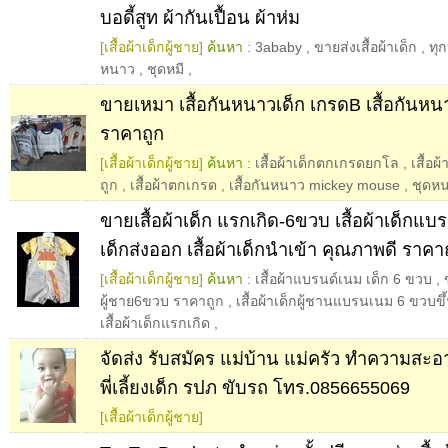
บอดี้สูท ผ้ากันเปื้อน ผ้าห่ม
[เสื้อผ้าเด็กผู้ชาย]
ค้นหา :
3ababy
,
ขายส่งเสื้อผ้าเด็ก
,
ทุ
หนาว
,
ชุดหมี
,
ขายเหมา เสื้อกันหนาวเด็ก เกรดB เสื้อกันหนา
ราคาถูก
[เสื้อผ้าเด็กผู้ชาย]
ค้นหา :
เสื้อผ้าเด็กตกเกรดยกโล
,
เสื้อ
ถูก
,
เสื้อผ้าตกเกรด
,
เสื้อกันหนาว mickey mouse
,
ชุดหน
ขายเสื้อผ้าเด็ก แรกเกิด-6ขวบ เสื้อผ้าเด็กแบร
เด็กส่งออก เสื้อผ้าเด็กนำเข้า คุณภาพดี ราคา
[เสื้อผ้าเด็กผู้ชาย]
ค้นหา :
เสื้อผ้าแบรนด์เนม เด็ก 6 ขวบ
,
ผู้ชาย6ขวบ ราคาถูก
,
เสื้อผ้าเด็กผู้ชานแบรนเนม 6 ขวบขึ
เสื้อผ้าเด็กแรกเกิด
,
จัดส่ง รับสมัคร แม่บ้าน แม่ครัว ทำความสะอา
พี่เลี้ยงเด็ก รปภ ขับรถ โทร.0856655069
[เสื้อผ้าเด็กผู้ชาย]