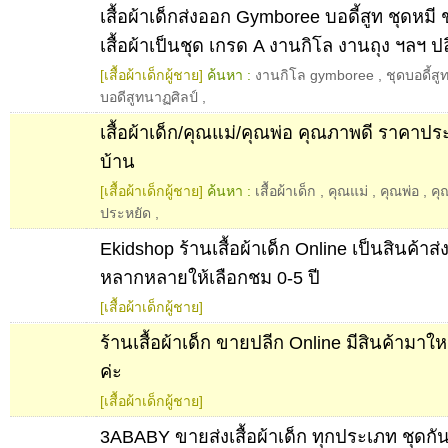
เสื้อผ้าเด็กส่งออก Gymboree บอดี้สูท ชุดหมี
เสื้อผ้าเป็นชุด เกรด A งานกิโล งานถุง ฯลฯ ปล
[เสื้อผ้าเด็กผู้ชาย]
ค้นหา :
งานกิโล gymboree
,
ชุดบอดี้
บอดีสูทนาฏศิลป์
,
เสื้อผ้าเด็ก/คุณแม่/คุณพ่อ คุณภาพดี ราคาประ
บ้าน
[เสื้อผ้าเด็กผู้ชาย]
ค้นหา :
เสื้อผ้าเด็ก
,
คุณแม่
,
คุณพ่อ
,
คุ
ประหยัด
,
Ekidshop ร้านเสื้อผ้าเด็ก Online เป็นสินค้าส่
หลากหลายให้เลือกชม 0-5 ปี
[เสื้อผ้าเด็กผู้ชาย]
ร้านเสื้อผ้าเด็ก ขายปลีก Online มีสินค้าม
ค่ะ
[เสื้อผ้าเด็กผู้ชาย]
3ABABY ขายส่งเสื้อผ้าเด็ก ทุกประเภท ชุดกั