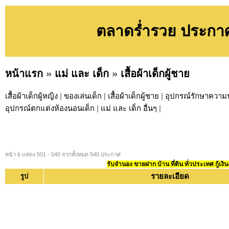
ตลาดร่ำรวย ประกาศ ห
หน้าแรก
»
แม่ และ เด็ก
»
เสื้อผ้าเด็กผู้ชาย
เสื้อผ้าเด็กผู้หญิง
|
ของเล่นเด็ก
|
เสื้อผ้าเด็กผู้ชาย
|
อุปกรณ์รักษาความ
อุปกรณ์ตกแต่งห้องนอนเด็ก
|
แม่ และ เด็ก อื่นๆ
|
หน้า 6 แสดง 501 - 540 จากทั้งหมด 540 ประกาศ
รับจำนอง ขายฝาก บ้าน ที่ดิน ทั่วประเทศ กู้เงิน
รายละเอียด
รูป