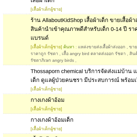
เสื้อผ้าเด็ก
[เสื้อผ้าเด็กผู้ชาย]
ร้าน AllaboutKidShop เสื้อผ้าเด็ก ขายเสื้อผ
สินค้านำเข้าคุณภาพดีสำหรับเด็ก 0-14 ปี ร
แบรนด์
[เสื้อผ้าเด็กผู้ชาย]
ค้นหา :
แหล่งขายส่งเสื้อผ้าส่งออก
,
ขายส
ราคาถูก รัชดา
,
เสื้อ angry bird ตลาดส่งออก รัชดา
,
สิน
รัชดาภิเษก angry birds
,
Thossaporn chemical บริการจัดส่งแม่บ้าน แม่ค
เด็ก ดูแลผู้ป่วยคนชรา มีประสบการณ์ พร้อมเร
[เสื้อผ้าเด็กผู้ชาย]
กางเกงผ้าอ้อม
[เสื้อผ้าเด็กผู้ชาย]
กางเกงผ้าอ้อมเด็ก
[เสื้อผ้าเด็กผู้ชาย]