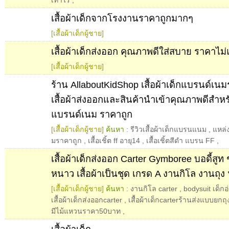
เท่าไร
,
เสื้อผ้าเด็กจากโรงงานราคาถูกมากๆ
[เสื้อผ้าเด็กผู้ชาย]
เสื้อผ้าเด็กส่งออก คุณภาพดีใส่สบาย ราคาไม
[เสื้อผ้าเด็กผู้ชาย]
ร้าน AllaboutKidShop เสื้อผ้าเด็กแบรนด์เน
เสื้อผ้าส่งออกและสินค้านำเข้าคุณภาพดีสำหรั
แบรนด์เนม ราคาถูก
[เสื้อผ้าเด็กผู้ชาย]
ค้นหา :
รีวิวเสื้อผ้าเด็กแบรนแนม
,
แหล่ง
มราคาถูก
,
เสื้อเชิ้ต ff อายุ14
,
เสื้อเชิ้ตสีดำ แบรน FF
,
เสื้อผ้าเด็กส่งออก Carter Gymboree บอดี้สูท 
หนาว เสื้อผ้าเป็นชุด เกรด A งานกิโล งานถุง 
[เสื้อผ้าเด็กผู้ชาย]
ค้นหา :
งานกิโล carter
,
bodysuit เด็กอ
เสื้อผ้าเด็กส่งออกcarter
,
เสื้อผ้าเด็กcarterร้านส่งแบบยกถุ
มีไม้แหวนราคา50บาท
,