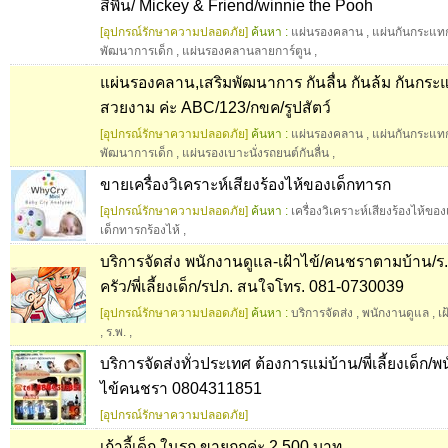
สีพื้น/ Mickey & Friend/winnie the Pooh
[อุปกรณ์รักษาความปลอดภัย]
ค้นหา :
แผ่นรองคลาน
,
แผ่นกันกระแท
พัฒนาการเด็ก
,
แผ่นรองคลานลายการ์ตูน
,
แผ่นรองคลาน,เสริมพัฒนาการ กันลื่น กันล้ม กันกระ
สวยงาม ค่ะ ABC/123/กขค/รูปสัตว์
[อุปกรณ์รักษาความปลอดภัย]
ค้นหา :
แผ่นรองคลาน
,
แผ่นกันกระแท
พัฒนาการเด็ก
,
แผ่นรองเบาะนั่งรถยนต์กันลื่น
,
ขายเครื่องวิเคราะห์เสียงร้องไห้ของเด็กทารก
[อุปกรณ์รักษาความปลอดภัย]
ค้นหา :
เครื่องวิเคราะห์เสียงร้องไห้ขอ
เด็กทารกร้องไห้
,
บริการจัดส่ง พนักงานดูแล-เฝ้าไข้/คนชราตามบ้าน/ร.พ
ครัว/พี่เลี้ยงเด็ก/รปภ. สนใจโทร. 081-0730039
[อุปกรณ์รักษาความปลอดภัย]
ค้นหา :
บริการจัดส่ง
,
พนักงานดูแล
,
เฝ
,
ร.พ.
,
บริการจัดส่งทั่วประเทศ ต้องการแม่บ้าน/พี่เลี้ยงเด็ก/
ไข้คนชรา 0804311851
[อุปกรณ์รักษาความปลอดภัย]
เก้าอี้เด็ก ในรถ ขายถูกค่ะ 2,500 บาท