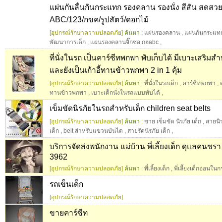
แผ่นกันลื่นกันกระแทก รองคลาน รองนั่ง สีสัน สดสว
ABC/123/กขค/รูปสัตว์/ดอกไม้
[อุปกรณ์รักษาความปลอดภัย]
ค้นหา :
แผ่นรองคลาน
,
แผ่นกันกระแท
พัฒนาการเด็ก
,
แผ่นรองคลานจิ๊กซอ กฮabc
,
ที่นั่งในรถ เป็นคาร์ซีทพกพา พับเก็บได้ มีเบาะเสริมสำ
และยังเป็นเก้าอี้ทานข้าวพกพา 2 in 1 คุ้ม
[อุปกรณ์รักษาความปลอดภัย]
ค้นหา :
ที่นั่งในรถเด็ก
,
คาร์ซีทพกพา
,
ทานข้าวพกพา
,
เบาะเด็กนั่งในรถแบบพับได้
,
เข็มขัดนิรภัยในรถสำหรับเด็ก children seat belts
[อุปกรณ์รักษาความปลอดภัย]
ค้นหา :
ขาย เข็มขัด นิรภัย เด็ก
,
สายนิร
เด็ก
,
belt สำหรับแขวนบันได
,
สายรัดนิรภัย เด็ก
,
บริการจัดส่งพนักงาน แม่บ้าน พี่เลี้ยงเด็ก ดุแลคนชร
3962
[อุปกรณ์รักษาความปลอดภัย]
ค้นหา :
พี่เลี้ยงเด็ก
,
พี่เลี้ยงเด็กอ่อนใ
รถเข็นเด็ก
[อุปกรณ์รักษาความปลอดภัย]
ขายคาร์ซีท