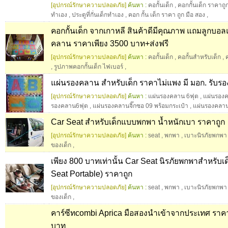
[อุปกรณ์รักษาความปลอดภัย]
ค้นหา :
คอกั้นเด็ก
,
คอกกั้นเด็ก ราคาถู
ทำเอง
,
ประตูที่กั่นเด็กทำเอง
,
คอก กั้น เด็ก ราคา ถูก มือ สอง
,
คอกกั้นเด็ก จากเกาหลี สินค้าดีมีคุณภาพ แถมลูกบอ
คลาน ราคาเพียง 3500 บาท+ส่งฟรี
[อุปกรณ์รักษาความปลอดภัย]
ค้นหา :
คอกั้นเด็ก
,
คอกั้นสำหรับเด็ก
,
,
รูปภาพคอกกั้นเด็ก ไฟเบอร์
,
แผ่นรองคลาน สำหรับเด็ก ราคาไม่แพง มี มอก. รับรอ
[อุปกรณ์รักษาความปลอดภัย]
ค้นหา :
แผ่นรองคลาน 6ฟุต
,
แผ่นรองค
รองคลาน6ฟุต
,
แผ่นรองคลานจิ๊กซอ 09 พร้อมกระเป๋า
,
แผ่นรองคลาน 
Car Seat สำหรับเด็กแบบพกพา น้ำหนักเบา ราคาถูก
[อุปกรณ์รักษาความปลอดภัย]
ค้นหา :
seat
,
พกพา
,
เบาะนิรภัยพกพา
ของเด็ก
,
เพียง 800 บาทเท่านั้น Car Seat นิรภัยพกพาสำหรับเด
Seat Portable) ราคาถูก
[อุปกรณ์รักษาความปลอดภัย]
ค้นหา :
seat
,
พกพา
,
เบาะนิรภัยพกพา
ของเด็ก
,
คาร์ซีทcombi Aprica มือสองนำเข้าจากประเทศ ราค
บาท