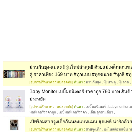
ม่านกันยุง-แมลง !!รุ่นใหม่ล่าสุด!! ด้วยแม่เหล็กนกเพน
คู่ ราคาเพียง 169 บาท ‪#‎ทุกแบบ‬ ‪#‎ทุกขนาด‬ ‪#‎ทุกสี‬ ‪#‎ท
[อุปกรณ์รักษาความปลอดภัย]
ค้นหา :
ม่านกันยุง
,
มุ้งประตู
,
มุ้งลวด
,
Baby Monitor เบบี้มอนิเตอร์ ราคาถูก 780 บาท สินค
ประหยัด
[อุปกรณ์รักษาความปลอดภัย]
ค้นหา :
เบบี้มอนิเตอร์
,
babymonitorเบบ
มอนิเตอร์ราคาถูก
,
เบบี้มอนิเตอร์ราคา
,
เลี้ยงลูกคนเดียว
,
เป้พร้อมสายจูงเด็กกันหลงแบทแมน สุดเท่ห์ น่ารักด้วย
[อุปกรณ์รักษาความปลอดภัย]
ค้นหา :
สายจูงเด็ก
,
อะไหล่ล้อรถเข็น h