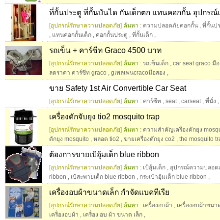
ที่กั้นประตู ที่กั้นบันได กันเด็กตก แทนคอกกั้น อุปกร
[อุปกรณ์รักษาความปลอดภัย]
ค้นหา :
ความปลอดภัยคอกกั้น
,
ที่กั้
,
แทนคอกกั้นเด็ก
,
คอกกั้นประตู
,
ที่กั้นเด็ก
,
รถเข็น + คาร์ซีท Graco 4500 บาท
[อุปกรณ์รักษาความปลอดภัย]
ค้นหา :
รถเข็นเด็ก
,
car seat graco มื
ลดราคา คาร์ซีท graco
,
gเพลเพนcracoมือสอง
,
ขาย Safety 1st Air Convertible Car Seat
[อุปกรณ์รักษาความปลอดภัย]
ค้นหา :
คาร์ซึท
,
seat
,
carseat
,
ที่นั่ง
เครื่องดักจับยุง tio2 mosquito trap
[อุปกรณ์รักษาความปลอดภัย]
ค้นหา :
ความสำคัญเครื่องดักยุง mosq
ดักยุง mosquito
,
หลอด tio2
,
ขายเครื่องดักยุง co2
,
the mosquito tra
ต้องการขายเป้อุ้มเด็ก blue ribbon
[อุปกรณ์รักษาความปลอดภัย]
ค้นหา :
เป้อุ้มเด็ก
,
อุปกรณ์ความปลอดภ
ribbon
,
เป้สะพายเด็ก blue ribbon
,
กระเป๋าอุ้มเด็ก blue ribbon
,
เครื่องอบผ้าขนาดเล็ก กำจัดแบคทีเรีย
[อุปกรณ์รักษาความปลอดภัย]
ค้นหา :
เครื่องอบผ้า
,
เครื่องอบผ้าขนาด
เครื่องอบผ้า
,
เครื่อง อบ ผ้า ขนาด เล็ก
,