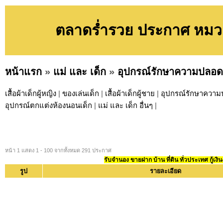
ตลาดร่ำรวย ประกาศ หมวด
หน้าแรก
»
แม่ และ เด็ก
»
อุปกรณ์รักษาความปลอด
เสื้อผ้าเด็กผู้หญิง
|
ของเล่นเด็ก
|
เสื้อผ้าเด็กผู้ชาย
|
อุปกรณ์รักษาความ
อุปกรณ์ตกแต่งห้องนอนเด็ก
|
แม่ และ เด็ก อื่นๆ
|
หน้า 1 แสดง 1 - 100 จากทั้งหมด 291 ประกาศ
รับจำนอง ขายฝาก บ้าน ที่ดิน ทั่วประเทศ กู้เงิน
รูป
รายละเอียด