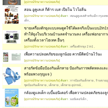
[อุปกรณ์รักษาความปลอดภัย]
สอน อูคูเลเล่ กีต้าร เบส เปียโน ไวโอลีน
[อุปกรณ์รักษาความปลอดภัย]
ค้นหา :
สอนอูคูเลเล่สำหรับเด็ก กรุงเทพ
เด็ก
,
ขายเครื่องดักยุงแบบลมดูดใช้ได้ผลจริงเป็นแบบ2in
ทำให้ยุงในบริเวณบ้านลดจำนวนลง เครื่องฟอกอาก
เครื่องตั้งเวลาไฮเทค อื่นๆ
[อุปกรณ์รักษาความปลอดภัย]
ค้นหา :
เครื่องดักกยุง 2 in1
,
เพื่อความปลอดภัยของลูกน้อย ควรมีติดบ้านไว้นะ
[อุปกรณ์รักษาความปลอดภัย]
สายรัดข้อมือป้องกันเด็กหาย ป้องกันการพลัดหลงและ
พร้อมพวงกุญแจ )
[อุปกรณ์รักษาความปลอดภัย]
ค้นหา :
การป้องกันเด็กหาย
,
ร้านขายอ
ชุดป้องกันเด็กหาย
,
เด็กหาย
,
เด็กหาย อุปกรณ์
,
กล้องดูแลเด็ก เบบี้มอนิเตอร์ เพื่อความปลอดภัยของล
[อุปกรณ์รักษาความปลอดภัย]
ค้นหา :
มอนิเตอร์เด็ก
,