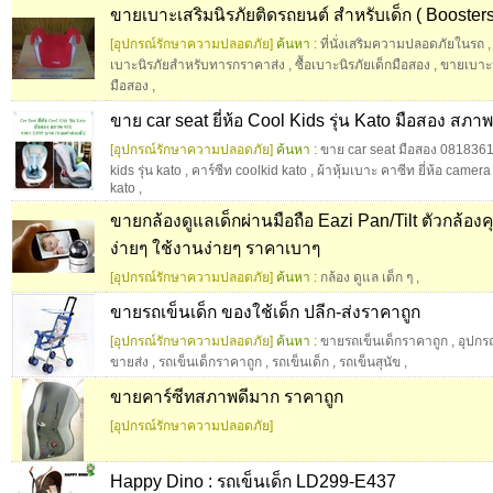
ขายเบาะเสริมนิรภัยติดรถยนต์ สำหรับเด็ก ( Boosters
[อุปกรณ์รักษาความปลอดภัย]
ค้นหา :
ที่นั่งเสริมความปลอดภัยในรถ
เบาะนิรภัยสําหรับทารกราคาส่ง
,
ซื้อเบาะนิรภัยเด็กมือสอง
,
ขายเบาะน
มือสอง
,
ขาย car seat ยี่ห้อ Cool Kids รุ่น Kato มือสอง สภ
[อุปกรณ์รักษาความปลอดภัย]
ค้นหา :
ขาย car seat มือสอง 081836
kids รุ่น kato
,
คาร์ซีท coolkid kato
,
ผ้าหุ้มเบาะ คาซีท ยี่ห้อ camera
kato
,
ขายกล้องดูแลเด็กผ่านมือถือ Eazi Pan/Tilt ตัวกล้องค
ง่ายๆ ใช้งานง่ายๆ ราคาเบาๆ
[อุปกรณ์รักษาความปลอดภัย]
ค้นหา :
กล้อง ดูแล เด็ก ๆ
,
ขายรถเข็นเด็ก ของใช้เด็ก ปลีก-ส่งราคาถูก
[อุปกรณ์รักษาความปลอดภัย]
ค้นหา :
ขายรถเข็นเด็กราคาถูก
,
อุปกร
ขายส่ง
,
รถเข็นเด็กราคาถูก
,
รถเข็นเด็ก
,
รถเข็นสุนัข
,
ขายคาร์ซีทสภาพดีมาก ราคาถูก
[อุปกรณ์รักษาความปลอดภัย]
Happy Dino : รถเข็นเด็ก LD299-E437