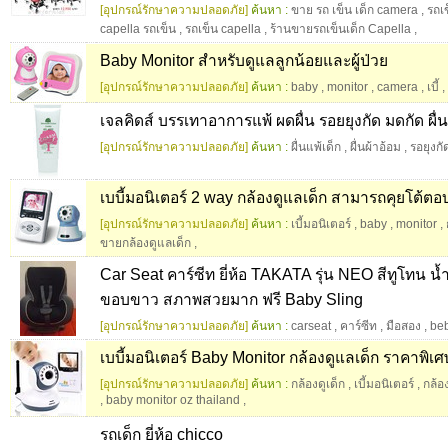
[อุปกรณ์รักษาความปลอดภัย]
ค้นหา :
ขาย รถ เข็น เด็ก camera
,
รถเ
capella รถเข็น
,
รถเข็น capella
,
ร้านขายรถเข็นเด็ก Capella
,
Baby Monitor สำหรับดูแลลูกน้อยและผู้ป่วย
[อุปกรณ์รักษาความปลอดภัย]
ค้นหา :
baby
,
monitor
,
camera
,
เบี้
,
เจลคิดส์ บรรเทาอาการแพ้ ผดผื่น รอยยุงกัด มดกัด ผื่น
[อุปกรณ์รักษาความปลอดภัย]
ค้นหา :
ผื่นแพ้เด็ก
,
ผื่นผ้าอ้อม
,
รอยุงกั
เบบี้มอนิเตอร์ 2 way กล้องดูแลเด็ก สามารถคุยโต้ตอบ
[อุปกรณ์รักษาความปลอดภัย]
ค้นหา :
เบี้มอนิเตอร์
,
baby
,
monitor
,
ขายกล้องดูแลเด็ก
,
Car Seat คาร์ซีท ยี่ห้อ TAKATA รุ่น NEO สีทูโทน น้ำ
ขอบขาว สภาพสวยมาก ฟรี Baby Sling
[อุปกรณ์รักษาความปลอดภัย]
ค้นหา :
carseat
,
คาร์ซีท
,
มือสอง
,
be
เบบี้มอนิเตอร์ Baby Monitor กล้องดูแลเด็ก ราคาพิเศ
[อุปกรณ์รักษาความปลอดภัย]
ค้นหา :
กล้องดูเด็ก
,
เบี้มอนิเตอร์
,
กล้อ
,
baby monitor oz thailand
,
รถเด็ก ยี่ห้อ chicco