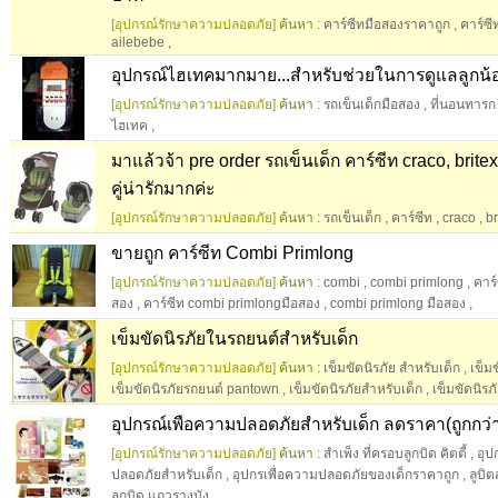
[อุปกรณ์รักษาความปลอดภัย]
ค้นหา :
คาร์ซีทมือสองราคาถูก
,
คาร์ซี
ailebebe
,
อุปกรณ์ไฮเทคมากมาย...สำหรับช่วยในการดูแลลูกน
[อุปกรณ์รักษาความปลอดภัย]
ค้นหา :
รถเข็นเด็กมือสอง
,
ที่นอนทารก
ไฮเทค
,
มาแล้วจ้า pre order รถเข็นเด็ก คาร์ซีท craco, brit
คู่น่ารักมากค่ะ
[อุปกรณ์รักษาความปลอดภัย]
ค้นหา :
รถเข็นเด็ก
,
คาร์ซีท
,
craco
,
br
ขายถูก คาร์ซีท Combi Primlong
[อุปกรณ์รักษาความปลอดภัย]
ค้นหา :
combi
,
combi primlong
,
คาร
สอง
,
คาร์ซีท combi primlongมือสอง
,
combi primlong มือสอง
,
เข็มขัดนิรภัยในรถยนต์สำหรับเด็ก
[อุปกรณ์รักษาความปลอดภัย]
ค้นหา :
เข็มขัดนิรภัย สำหรับเด็ก
,
เข็ม
เข็มขัดนิรภัยรถยนต์ pantown
,
เข็มขัดนิรภัยสำหรับเด็ก
,
เข็มขัดนิร
อุปกรณ์เพือความปลอดภัยสำหรับเด็ก ลดราคา(ถูกกว่า
[อุปกรณ์รักษาความปลอดภัย]
ค้นหา :
สําเพ็ง ที่ครอบลูกบิด คิตตี้
,
อุป
ปลอดภัยสำหรับเด็ก
,
อุปกรเพื่อความปลอดภัยของเด็กราคาถูก
,
ลูบิต
ลูกบิด แถวรางบัง
,