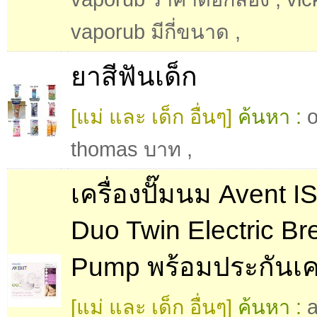
vaporub มีกี่ขนาด
,
ยาสีฟันเด็ก
[แม่ และ เด็ก อื่นๆ]
ค้นหา :
o
thomas บาท
,
เครื่องปั๊มนม Avent I
Duo Twin Electric Br
Pump พร้อมประกันเคร
[แม่ และ เด็ก อื่นๆ]
ค้นหา :