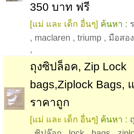
350 บาท ฟรี
[แม่ และ เด็ก อื่นๆ]
ค้นหา :
ร
,
maclaren
,
triump
,
มือสอง
,
ถุงซิปล็อค, Zip Lock
bags,Ziplock Bags, 
ราคาถูก
[แม่ และ เด็ก อื่นๆ]
ค้นหา :
ถ
,
ซิปล๊อก
,
lock
,
bags
,
zipl