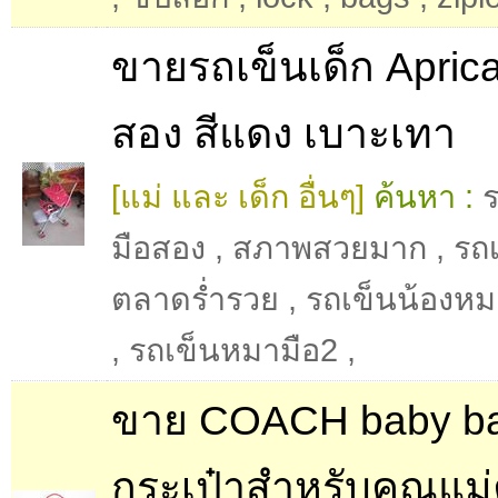
ขายรถเข็นเด็ก Aprica
สอง สีแดง เบาะเทา
[แม่ และ เด็ก อื่นๆ]
ค้นหา :
ร
มือสอง
,
สภาพสวยมาก
,
รถเ
ตลาดร่ำรวย
,
รถเข็นน้องหม
,
รถเข็นหมามือ2
,
ขาย COACH baby b
กระเป๋าสำหรับคุณแม่