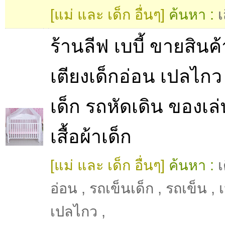
[แม่ และ เด็ก อื่นๆ]
ค้นหา :
เ
ร้านลีฟ เบบี้ ขายสินค้
เตียงเด็กอ่อน เปลไกว
เด็ก รถหัดเดิน ของเล่
เสื้อผ้าเด็ก
[แม่ และ เด็ก อื่นๆ]
ค้นหา :
เ
อ่อน
,
รถเข็นเด็ก
,
รถเข็น
,
เปลไกว
,