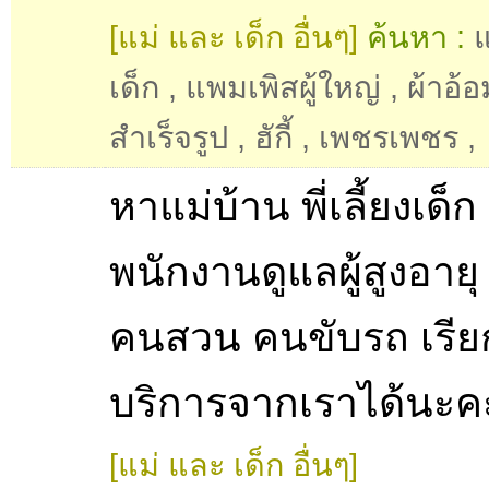
[แม่ และ เด็ก อื่นๆ]
ค้นหา :
เด็ก
,
แพมเพิสผู้ใหญ่
,
ผ้าอ้อ
สำเร็จรูป
,
ฮักี้
,
เพชรเพชร
,
หาแม่บ้าน พี่เลี้ยงเด็ก
พนักงานดูแลผู้สูงอายุ
คนสวน คนขับรถ เรีย
บริการจากเราได้นะค
[แม่ และ เด็ก อื่นๆ]