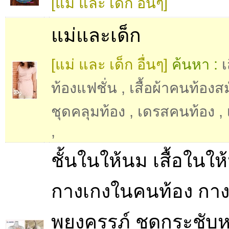
[แม่ และ เด็ก อื่นๆ]
แม่และเด็ก
[แม่ และ เด็ก อื่นๆ]
ค้นหา :
เ
ท้องแฟชั่น
,
เสื้อผ้าคนท้องส
ชุดคลุมท้อง
,
เดรสคนท้อง
,
,
ชั้นในให้นม เสื้อในให
กางเกงในคนท้อง กา
พยุงครรภ์ ชุดกระชับห