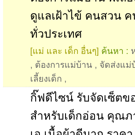
ดูแลเฝ้าไข้ คนสวน ค
ทั่วประเทศ
[แม่ และ เด็ก อื่นๆ]
ค้นหา :
,
ต้องการแม่บ้าน
,
จัดส่งแม่
เลี้ยงเด็ก
,
กิ๊ฟดีไซน์ รับจัดเซ็ต
สำหรับเด็กอ่อน คุณ
เอ เนื้อผ้าดีมาก ราคา