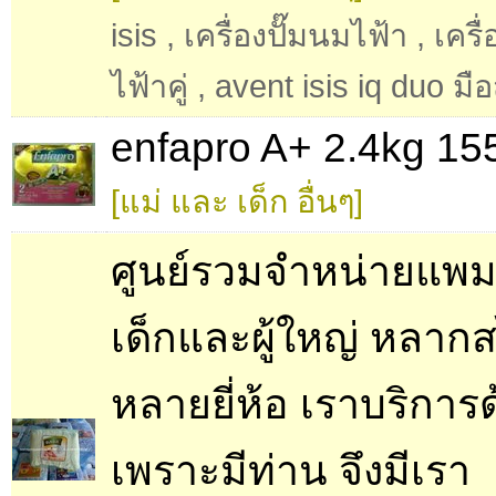
isis
,
เครื่องปั๊มนมไฟ้า
,
เครื
ไฟ้าคู่
,
avent isis iq duo มื
enfapro A+ 2.4kg 15
[แม่ และ เด็ก อื่นๆ]
ศูนย์รวมจำหน่ายแพม
เด็กและผู้ใหญ่ หลากส
หลายยี่ห้อ เราบริการ
เพราะมีท่าน จึงมีเรา