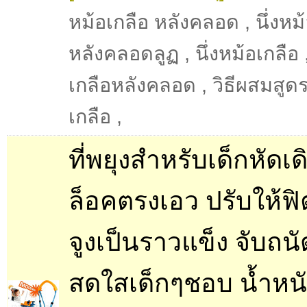
หม้อเกลือ หลังคลอด
,
นึ่งหม
หลังคลอดลูฏ
,
นึ่งหม้อเกลือ
เกลือหลังคลอด
,
วิธีผสมสูดร
เกลือ
,
ที่พยุงสำหรับเด็กหัดเดิน
ล็อคตรงเอว ปรับให้ฟิตไ
จูงเป็นราวแข็ง จับถนั
สดใสเด็กๆชอบ น้ำหน