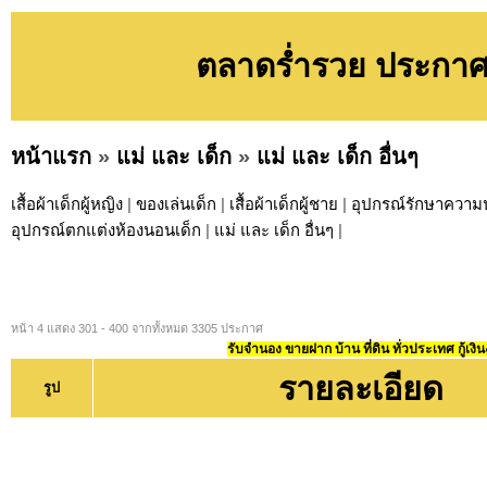
ตลาดร่ำรวย ประกาศ ห
หน้าแรก
»
แม่ และ เด็ก
»
แม่ และ เด็ก อื่นๆ
เสื้อผ้าเด็กผู้หญิง
|
ของเล่นเด็ก
|
เสื้อผ้าเด็กผู้ชาย
|
อุปกรณ์รักษาความ
อุปกรณ์ตกแต่งห้องนอนเด็ก
|
แม่ และ เด็ก อื่นๆ
|
หน้า 4 แสดง 301 - 400 จากทั้งหมด 3305 ประกาศ
รับจำนอง ขายฝาก บ้าน ที่ดิน ทั่วประเทศ กู้เงิน
รายละเอียด
รูป