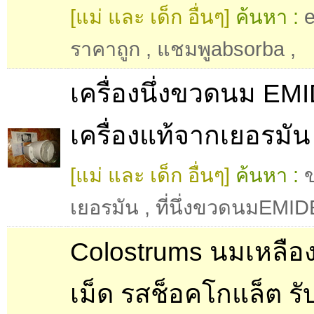
[แม่ และ เด็ก อื่นๆ]
ค้นหา :
e
ราคาถูก
,
แชมพูabsorba
,
เครื่องนึ่งขวดนม EM
เครื่องแท้จากเยอรมัน
[แม่ และ เด็ก อื่นๆ]
ค้นหา :
เยอรมัน
,
ที่นึ่งขวดนมEMID
Colostrums นมเหลือง
เม็ด รสช็อคโกแล็ต รั