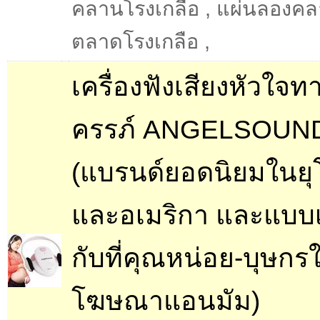
คลานโรงเกลือ
,
แผ่นลองคล
ตลาดโรงเกลือ
,
เครื่องฟังเสียงหัวใจ
ครรภ์ ANGELSOUN
(แบรนด์ยอดนิยมในยุ
และอเมริกา และแบบเ
กับที่คุณหน่อย-บุษกร
โฆษณาแอนมัม)