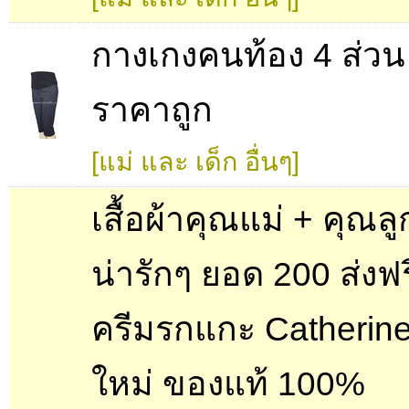
กางเกงคนท้อง 4 ส่ว
ราคาถูก
[แม่ และ เด็ก อื่นๆ]
เสื้อผ้าคุณแม่ + คุณลู
น่ารักๆ ยอด 200 ส่งฟรี
ครีมรกแกะ Catherin
ใหม่ ของแท้ 100%