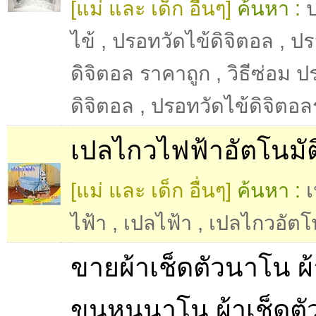
[แม่ และ เด็ก อื่นๆ]
ค้นหา :
ไข้
,
ปรอทวัดไข้ดิจิตอล
,
ปร
ดิจิตอล ราคาถูก
,
วิธีซ่อม ป
ดิจิตอล
,
ปรอทวัดไข้ดิจิตอล
เปลไกวไฟฟ้าอัตโนมัติ
[แม่ และ เด็ก อื่นๆ]
ค้นหา :
ไฟ้า
,
เปลไฟ้า
,
เปลไกวอัตโน
ขายผ้าเช็ดตัวนาโน ผ้
ขนหนูนาโน ผ้าเช็ดตั