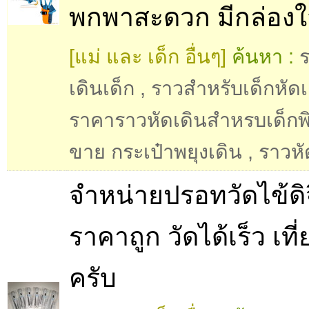
พกพาสะดวก มีกล่องใส
[แม่ และ เด็ก อื่นๆ]
ค้นหา :
เดินเด็ก
,
ราวสำหรับเด็กหัดเ
ราคาราวหัดเดินสำหรบเด็กพ
ขาย กระเป๋าพยุงเดิน
,
ราวหั
จำหน่ายปรอทวัดไข้ดิ
ราคาถูก วัดได้เร็ว เที
ครับ