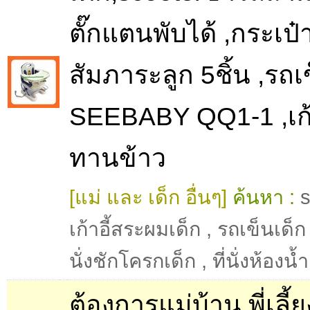
ตั๊กแตนพับได้ ,กระเป๋
สัมภาระลูก 5ชิ้น ,รถเ
SEEBABY QQ1-1 ,เก้า
ทานข้าว
[แม่ และ เด็ก อื่นๆ]
ค้นหา :
เก้าอี้สระผมเด็ก
,
รถเข็นเด็ก
นั่งชักโครกเด็ก
,
ที่นั่งห้องน้
ต้องการแม่บ้าน พี่เลี้ย