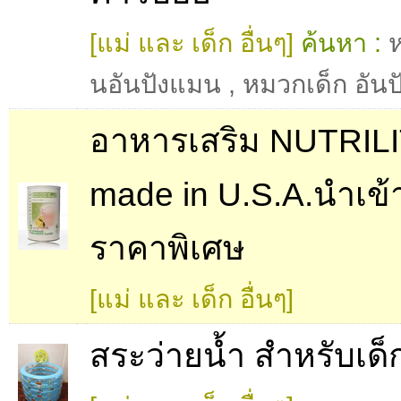
[แม่ และ เด็ก อื่นๆ]
ค้นหา :
ห
นอันปังแมน
,
หมวกเด็ก อัน
อาหารเสริม NUTRIL
made in U.S.A.นำเข้
ราคาพิเศษ
[แม่ และ เด็ก อื่นๆ]
สระว่ายน้ำ สำหรับเด็