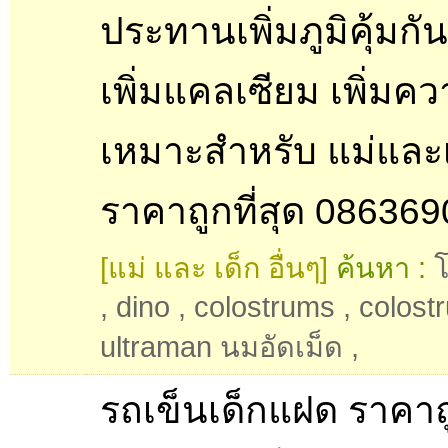
ประทานเพิ่มภูมิคุ้มกั
เพิ่มแคลเซียม เพิ่มคว
เหมาะสำหรับ แม่และ
ราคาถูกที่สุด 08636
[แม่ และ เด็ก อื่นๆ]
ค้นหา :
โ
,
dino
,
colostrums
,
colost
ultraman นมอัดเม็ด
,
รถเข็นเด็กแฝด ราคาถ