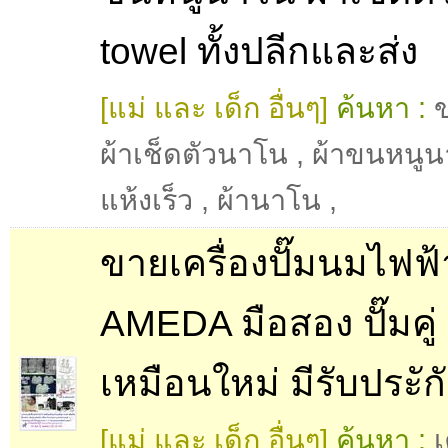
towel ทั้งปลีกและส่ง
[แม่ และ เด็ก อื่นๆ]
ค้นหา :
ผ้าเช็ดตัวนาโน
,
ผ้าขนหนู
แห้งเร็ว
,
ผ้านาโน
,
ขายเครื่องปั๊มนมไฟฟ้
AMEDA มือสอง ปั๊มคู
เหมือนใหม่ มีรับประัก
[แม่ และ เด็ก อื่นๆ]
ค้นหา :
เ