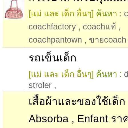
[แม่ และ เด็ก อื่นๆ]
ค้นหา :
coachfactory
,
coachแท้
,
coachpantown
,
ขายcoach
รถเข็นเด็ก
[แม่ และ เด็ก อื่นๆ]
ค้นหา :
stroler
,
เสื้อผ้าและของใช้เด็ก
Absorba , Enfant รา