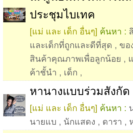
ประชุมไบเทค
[แม่ และ เด็ก อื่นๆ]
ค้นหา :
ส
และเด็กที่ถูกและดีที่สุด
,
ของ
สินค้าคุณภาพเพื่อลูกน้อย
,
แ
ค้าชั้นำ
,
เด็ก
,
หานางแบบร่วมสังกัด
[แม่ และ เด็ก อื่นๆ]
ค้นหา :
นายแบ
,
นักแสดง
,
ดารา
,
ห