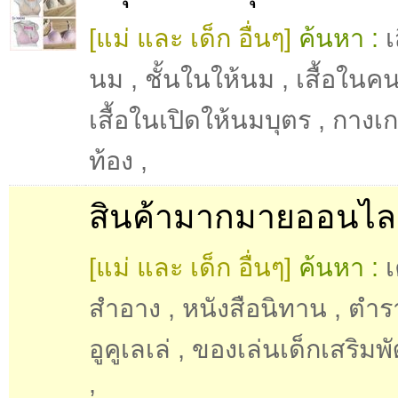
[แม่ และ เด็ก อื่นๆ]
ค้นหา :
เ
นม
,
ชั้นในให้นม
,
เสื้อในค
เสื้อในเปิดให้นมบุตร
,
กางเ
ท้อง
,
สินค้ามากมายออนไล
[แม่ และ เด็ก อื่นๆ]
ค้นหา :
เ
สำอาง
,
หนังสือนิทาน
,
ตำร
อูคูเลเล่
,
ของเล่นเด็กเสริม
,