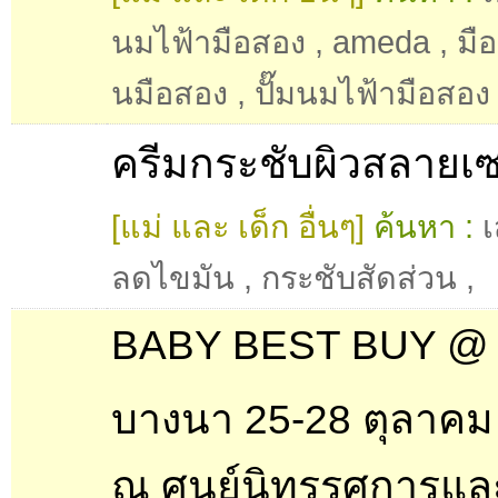
นมไฟ้ามือสอง
,
ameda
,
มื
นมือสอง
,
ปั๊มนมไฟ้ามือสอง
ครีมกระชับผิวสลายเซ
[แม่ และ เด็ก อื่นๆ]
ค้นหา :
ลดไขมัน
,
กระชับสัดส่วน
,
BABY BEST BUY @ 
บางนา 25-28 ตุลาคม
ณ ศูนย์นิทรรศการแ