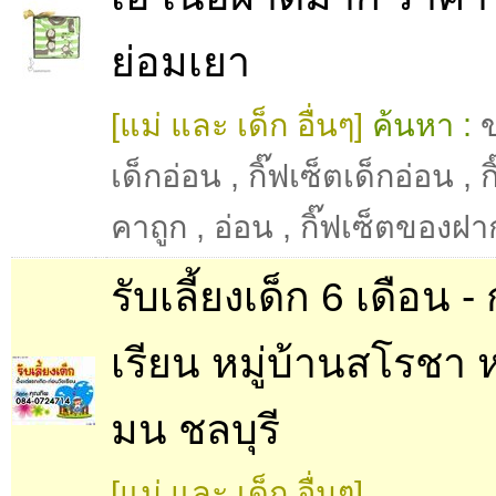
ย่อมเยา
[แม่ และ เด็ก อื่นๆ]
ค้นหา :
เด็กอ่อน
,
กิ๊ฟเซ็ตเด็กอ่อน
,
ก
คาถูก
,
อ่อน
,
กิ๊ฟเซ็ตของฝา
รับเลี้ยงเด็ก 6 เดือน -
เรียน หมู่บ้านสโรชา
มน ชลบุรี
[แม่ และ เด็ก อื่นๆ]