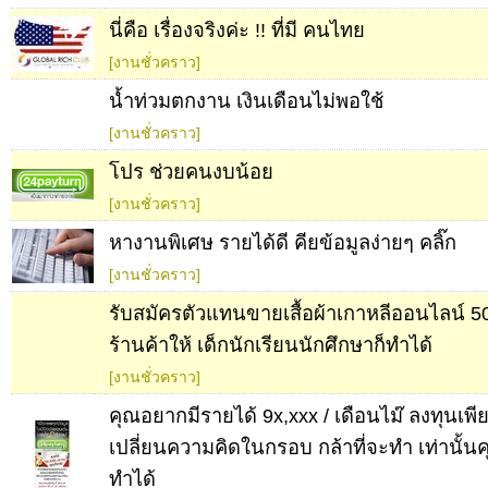
นี่คือ เรื่องจริงค่ะ !! ที่มี คนไทย
[งานชั่วคราว]
น้ำท่วมตกงาน เงินเดือนไม่พอใช้
[งานชั่วคราว]
โปร ช่วยคนงบน้อย
[งานชั่วคราว]
หางานพิเศษ รายได้ดี คียข้อมูลง่ายๆ คลิ๊ก
[งานชั่วคราว]
รับสมัครตัวแทนขายเสื้อผ้าเกาหลีออนไลน์ 500
ร้านค้าให้ เด็กนักเรียนนักศึกษาก็ทำได้
[งานชั่วคราว]
คุณอยากมีรายได้ 9x,xxx / เดือนไม๊ ลงทุนเพ
เปลี่ยนความคิดในกรอบ กล้าที่จะทำ เท่านั้
ทำได้