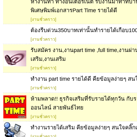
หางานทำ ทางอินเตอร์เน็ต รับงานมาทำที่บ้าน
พิเศษพิมพ์เอกสารPart Time รายได้ดี
[งานชั่วคราว]
ต้องรีบด่วน350บาทเท่านั้นทำรายได้เกือบ10
[งานชั่วคราว]
รับสมัคร งาน,งานpart time ,full time,งานผ่า
เสริม,งานเสริม
[งานชั่วคราว]
ทำงาน part time รายได้ดี คียข้อมูลง่ายๆ สน
[งานชั่วคราว]
ห้ามพลาด!! ธุรกิจเสริมที่รับรายได้ทุกวัน กั
ออนไลน์ สายพันธ์ไทย
[งานชั่วคราว]
ทำงานรายได้เสริม คียข้อมูลง่ายๆ สนใจคลิ๊ก
[งานชั่วคราว]