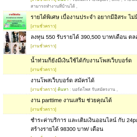
สามารถทำงานที่บ้านได้
,
รายได้พิเศษ เบื่องานประจำ อยากมีอิสระ ไม่
[งานชั่วคราว]
ลงทุน 550 รับรายได้ 390,500 บาท/เดือน ตลอ
[งานชั่วคราว]
น้ำท่วมก็ยังมีเงินใช้ได้กับงานโพสเว็บบอร์ด
[งานชั่วคราว]
งานโพสเว็บบอร์ด สมัครได้
[งานชั่วคราว]
ค้นหา :
บอร์ดโพส รับสมัครงาน
,
งาน parttime งานเสริม ช่วยคุณได้
[งานชั่วคราว]
ชำระค่าบริการ และเติมเงินออนไลน์ กับ 24p
สร้างรายได้ 98300 บาท/ เดือน