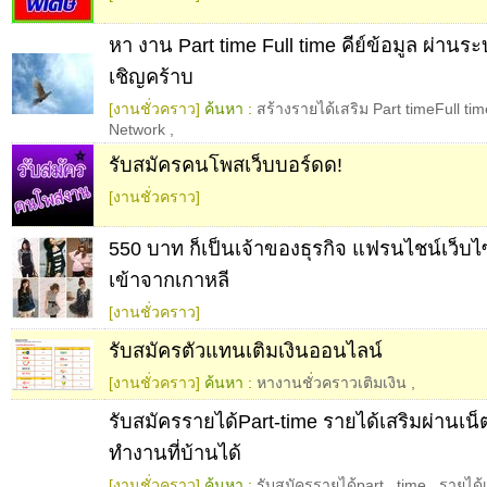
หา งาน Part time Full time คีย์ข้อมูล ผ่านระ
เชิญคร้าบ
[งานชั่วคราว]
ค้นหา :
สร้างรายได้เสริม Part timeFull ti
Network
,
รับสมัครคนโพสเว็บบอร์ดด!
[งานชั่วคราว]
550 บาท ก็เป็นเจ้าของธุรกิจ แฟรนไชน์เว็บไซ
เข้าจากเกาหลี
[งานชั่วคราว]
รับสมัครตัวแทนเติมเงินออนไลน์
[งานชั่วคราว]
ค้นหา :
หางานชั่วคราวเติมเงิน
,
รับสมัครรายได้Part-time รายได้เสริมผ่านเน
ทำงานที่บ้านได้
[งานชั่วคราว]
ค้นหา :
รับสมัครรายได้part
,
time
,
รายได้