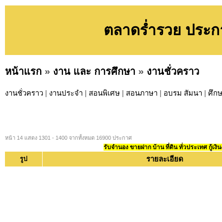
ตลาดร่ำรวย ประกา
หน้าแรก
»
งาน และ การศึกษา
»
งานชั่วคราว
งานชั่วคราว
|
งานประจำ
|
สอนพิเศษ
|
สอนภาษา
|
อบรม สัมนา
|
ศึก
หน้า 14 แสดง 1301 - 1400 จากทั้งหมด 16900 ประกาศ
รับจำนอง ขายฝาก บ้าน ที่ดิน ทั่วประเทศ กู้เงิน
รายละเอียด
รูป