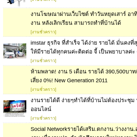
งานโฆษณาผ่านเว็บไซต์ ทำวันหยุดเสาร์ อาทิต
งาน หลังเลิกเรียน สามารถทำที่บ้านได้
[งานชั่วคราว]
imstar ธุรกิจ ที่สำเร็จ ได้ง่าย รายได้ มั่นคงที่
ให้มีรายได้ทุกคนค่ะติดต่อ จี้ เป็นพยาบาลค่
[งานชั่วคราว]
ห้ามพลาด! งาน 5 เดือน รายได้ 390,500บาท
เสี่ยง 0%! New Generation 2011
[งานชั่วคราว]
งานรายได้ดี ง่ายๆทำได้ที่บ้านไม่ต้องประชุม 
ออนไลน์
[งานชั่วคราว]
Social Networkรายได้เสริม.ตกงาน.ว่างงาน.