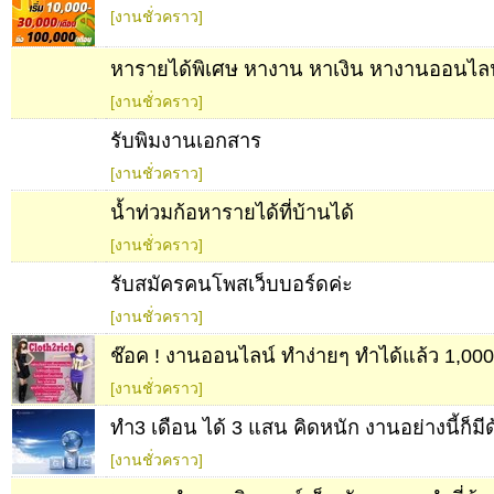
[งานชั่วคราว]
หารายได้พิเศษ หางาน หาเงิน หางานออนไลน
[งานชั่วคราว]
รับพิมงานเอกสาร
[งานชั่วคราว]
น้ำท่วมก้อหารายได้ที่บ้านได้
[งานชั่วคราว]
รับสมัครคนโพสเว็บบอร์ดค่ะ
[งานชั่วคราว]
ช๊อค ! งานออนไลน์ ทำง่ายๆ ทำได้แล้ว 1,00
[งานชั่วคราว]
ทำ3 เดือน ได้ 3 แสน คิดหนัก งานอย่างนี้ก็มี
[งานชั่วคราว]