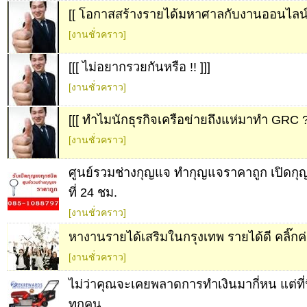
[[ โอกาสสร้างรายได้มหาศาลกับงานออนไลน์
[งานชั่วคราว]
[[[ ไม่อยากรวยกันหรือ !! ]]]
[งานชั่วคราว]
[[[ ทำไมนักธุรกิจเครือข่ายถึงแห่มาทำ GRC ?
[งานชั่วคราว]
ศูนย์รวมช่างกุญแจ ทำกุญแจราคาถูก เปิด
ที่ 24 ชม.
[งานชั่วคราว]
หางานรายได้เสริมในกรุงเทพ รายได้ดี คลิ๊กค
[งานชั่วคราว]
ไม่ว่าคุณจะเคยพลาดการทำเงินมากี่หน แต่ที่นี
ทุกคน