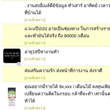
. งานส่งอีเมล์คีย์ข้อมูล ทำเสาร์ อาทิตย์ เว
ที่บ้านได้
[งานชั่วคราว]
แวะแป๊ปปป อาจเป็นช่องทาง ในการสร้างรายไ
และทำมันได้จริง ถึง 90000 /เดือน
[งานชั่วคราว]
อายุ18ปีหางานทำ
[งานชั่วคราว]
ส่งเสริมความรัก ส่งหน้าที่การงาน ส่งราศี
[งานชั่วคราว]
คุณอยากมีรายได้ 9x,xxx / เดือนไม๊ ลงทุนเพ
เปลี่ยนความคิดในกรอบ กล้าที่จะทำ เท่านั้
ทำได้
[งานชั่วคราว]