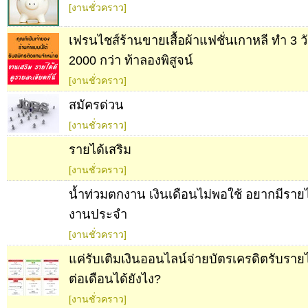
[งานชั่วคราว]
เฟรนไชส์ร้านขายเสื้อผ้าแฟชั่นเกาหลี ทำ 3 ว
2000 กว่า ท้าลองพิสูจน์
[งานชั่วคราว]
สมัครด่วน
[งานชั่วคราว]
รายได้เสริม
[งานชั่วคราว]
น้ำท่วมตกงาน เงินเดือนไม่พอใช้ อยากมีราย
งานประจำ
[งานชั่วคราว]
แค่รับเติมเงินออนไลน์จ่ายบัตรเครดิตรับราย
ต่อเดือนได้ยังไง?
[งานชั่วคราว]