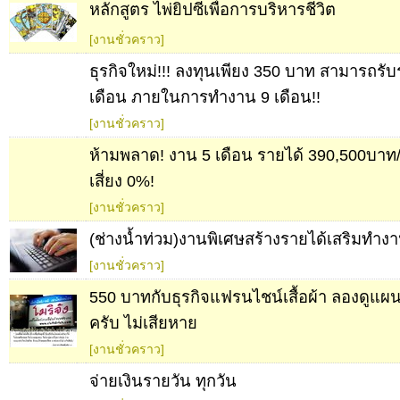
หลักสูตร ไพ่ยิปซีเพื่อการบริหารชีวิต
[งานชั่วคราว]
ธุรกิจใหม่!!! ลงทุนเพียง 350 บาท สามารถรับ
เดือน ภายในการทำงาน 9 เดือน!!
[งานชั่วคราว]
ห้ามพลาด! งาน 5 เดือน รายได้ 390,500บาท
เสี่ยง 0%!
[งานชั่วคราว]
(ช่างน้ำท่วม)งานพิเศษสร้างรายได้เสริมทำงา
[งานชั่วคราว]
550 บาทกับธุรกิจแฟรนไชน์เสื้อผ้า ลองดูแ
ครับ ไม่เสียหาย
[งานชั่วคราว]
จ่ายเงินรายวัน ทุกวัน