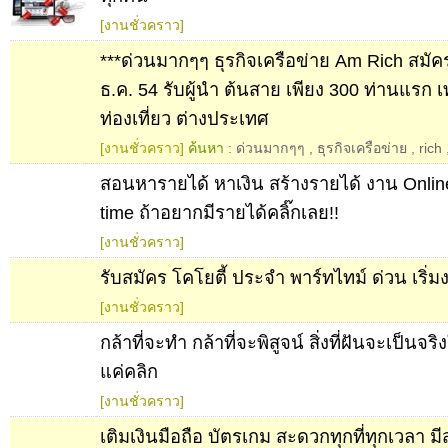
[งานชั่วคราว]
***ด่วนมากๆๆ ธุรกิจเครือข่าย Am Rich สมัคร
ธ.ค. 54 รับผู้นำ ต้นสาย เพียง 300 ท่านแรก เท
ท่องเที่ยว ต่างประเทศ
[งานชั่วคราว]
ค้นหา :
ด่วนมากๆๆ
,
ธุรกิจเครือข่าย
,
rich
สอนหารายได้ หาเงิน สร้างรายได้ งาน Onlin
time ถ้าอยากมีรายได้คลิ๊กเลย!!
[งานชั่วคราว]
รับสมัคร โคโยตี้ ประจำ พาร์ทไทม์ ด่วน เริ่มง
[งานชั่วคราว]
กล้าที่จะทำ กล้าที่จะพิสูจน์ สิ่งที่ฝันจะเป็นจริ
แค่คลิก
[งานชั่วคราว]
เติมเงินมือถือ บัตรเกม สะดวกทุกที่ทุกเวลา ม