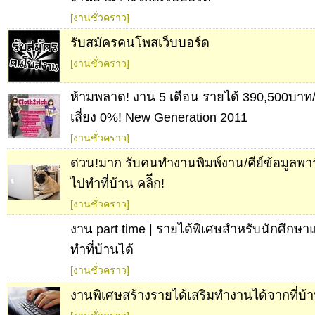
[งานชั่วคราว]
รับสมัครคนโพสเว็บบอร์ด
[งานชั่วคราว]
ห้ามพลาด! งาน 5 เดือน รายได้ 390,500บาท
เสี่ยง 0%! New Generation 2011
[งานชั่วคราว]
ด่วน!มาก รับคนทำงานพิมพ์งาน/คีย์ข้อมูลพาร
ไปทำที่บ้าน คลิีก!
[งานชั่วคราว]
งาน part time | รายได้พิเศษสำหรับนักศึก
ทําที่บ้านได้
[งานชั่วคราว]
งานพิเศษสร้างรายได้เสริมทำงานได้จากที่บ้