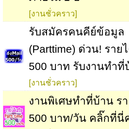
[งานชั่วคราว]
รับสมัครคนคีย์ข้อมูล
(Parttime) ด่วน! รายไ
500 บาท รับงานทำที่บ
[งานชั่วคราว]
งานพิเศษทำที่บ้าน รา
500 บาท/วัน คลิ๊กที่นี่