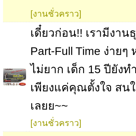
[งานชั่วคราว]
เดี๋ยวก่อน!! เรามีงานธ
Part-Full Time ง่ายๆ 
ไม่ยาก เด็ก 15 ปียังท
เพียงแค่คุณตั้งใจ สนใ
เลยย~~
[งานชั่วคราว]