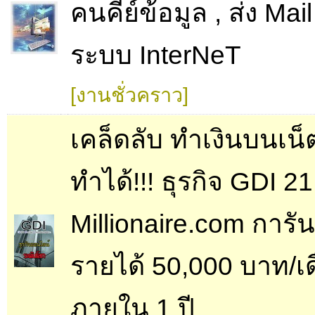
คนคีย์ข้อมูล , ส่ง Mail
ระบบ InterNeT
[งานชั่วคราว]
เคล็ดลับ ทำเงินบนเน็
ทำได้!!! ธุรกิจ GDI 21
Millionaire.com การัน
รายได้ 50,000 บาท/เ
ภายใน 1 ปี