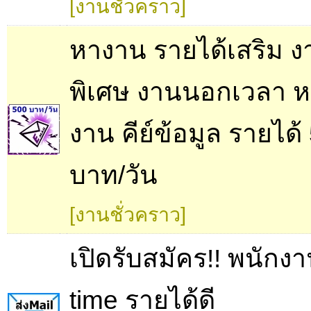
[งานชั่วคราว]
หางาน รายได้เสริม ง
พิเศษ งานนอกเวลา หล
งาน คีย์ข้อมูล รายได้
บาท/วัน
[งานชั่วคราว]
เปิดรับสมัคร!! พนักง
time รายได้ดี