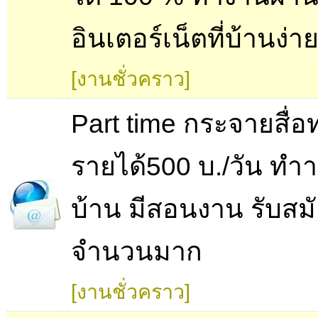
อินเตอร์เน็ตที่บ้านง่า
[งานชั่วคราว]
Part time กระจายสื่อ
รายได้500 บ./วัน ทำา
บ้าน มีสอนงาน รับสม
จำนวนมาก
[งานชั่วคราว]