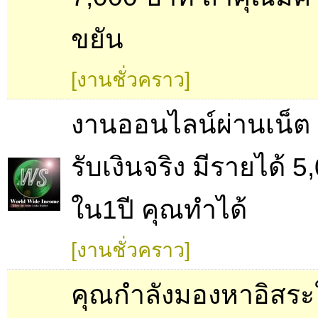
ขยัน
[งานชั่วคราว]
งานออนไลน์ผ่านเน็ต
รับเงินจริง มีรายได้ 
ใน1ปี คุณทำได้
[งานชั่วคราว]
คุณกำลังมองหาอิสร