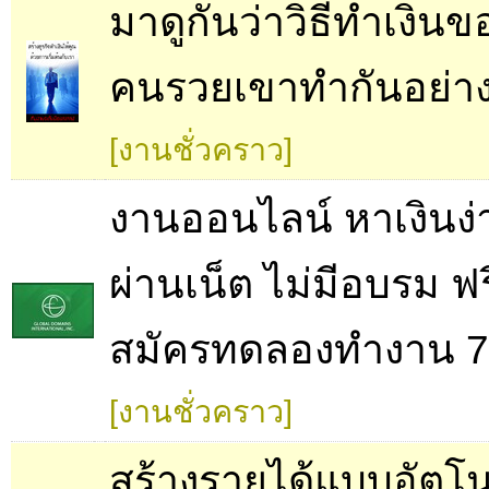
มาดูกันว่าวิธีทำเงินข
คนรวยเขาทำกันอย่าง
[งานชั่วคราว]
งานออนไลน์ หาเงินง่
ผ่านเน็ต ไม่มีอบรม ฟร
สมัครทดลองทำงาน 7 
[งานชั่วคราว]
สร้างรายได้แบบอัตโนม