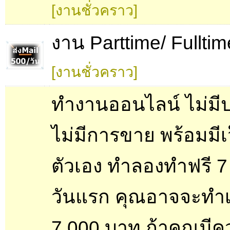
[งานชั่วคราว]
งาน Parttime/ Fulltim
[งานชั่วคราว]
ทำงานออนไลน์ ไม่มี
ไม่มีการขาย พร้อมมี
ตัวเอง ทำลองทำฟรี 7 
วันแรก คุณอาจจะทำเง
7,000 บาท ถ้าคุณมี