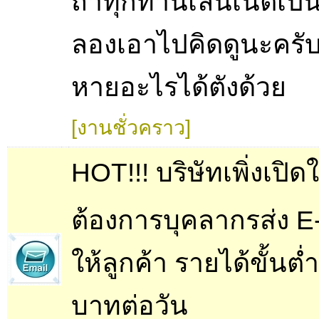
ถ้าทุกท่านเล่นเน็ตเป
ลองเอาไปคิดดูนะครับ
หายอะไรได้ตังด้วย
[งานชั่วคราว]
HOT!!! บริษัทเพิ่งเปิด
ต้องการบุคลากรส่ง E
ให้ลูกค้า รายได้ขั้นต่
บาทต่อวัน 