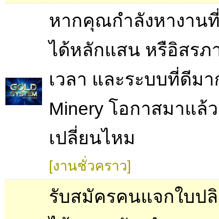
หากคุณกำลังหางานที่
ได้หลักแสน หรือิสร
เวลา และระบบที่ดีมา
Minery โอกาสมาแล้
เปลี่ยนไหม
[งานชั่วคราว]
รับสมัครคนแจกใบปลิ