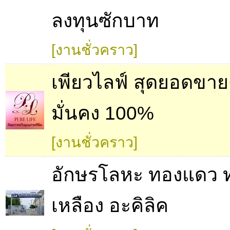
ลงทุนซักบาท
[งานชั่วคราว]
เพียวไลฟ์ สุดยอดขา
มั่นคง 100%
[งานชั่วคราว]
อักษรโลหะ ทองแดว 
เหลือง อะคิลิค