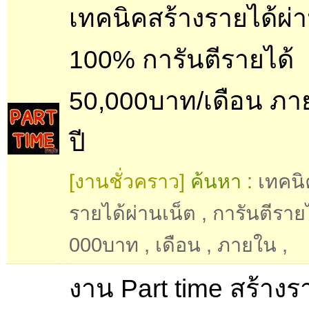
เทคนิคสร้างรายได้ผ่า
100% การันตีรายได้
50,000บาท/เดือน ภา
ปี
[งานชั่วคราว]
ค้นหา :
เทคนิ
รายได้ผ่านเน็ต
,
การันตีราย
000บาท
,
เดือน
,
ภายใน
,
งาน Part time สร้างรา