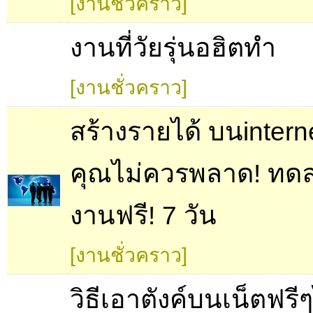
[งานชั่วคราว]
งานที่วัยรุ่นอฮิตทำ
[งานชั่วคราว]
สร้างรายได้ บนinternet
คุณไม่ควรพลาด! ทดล
งานฟรี! 7 วัน
[งานชั่วคราว]
วิธีเอาตังค์บนเน็ตฟรีๆ