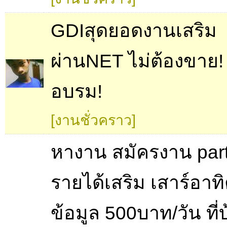
GDIสุดยอดงานเสริม
ผ่านNET ไม่ต้องขาย! 
อบรม!
[งานชั่วคราว]
หางาน สมัครงาน part
รายได้เสริม เสาร์อาทิต
ข้อมูล 500บาท/วัน ที่