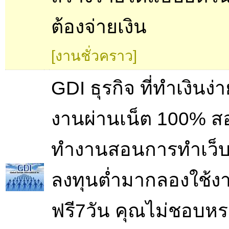
ต้องจ่ายเงิน
[งานชั่วคราว]
GDI ธุรกิจ ที่ทำเงินง่
งานผ่านเน็ต 100% 
ทำงานสอนการทำเว็บ
ลงทุนต่ำมากลองใช้ง
ฟรี7วัน คุณไม่ชอบห