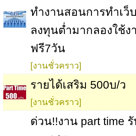
ทำงานสอนการทำเว็บ
ลงทุนต่ำมากลองใช้ง
ฟรี7วัน
[งานชั่วคราว]
รายได้เสริม 500บ/ว
[งานชั่วคราว]
ด่วน!!งาน part time ร