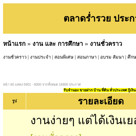
ตลาดร่ำรวย ประกา
หน้าแรก
»
งาน และ การศึกษา
»
งานชั่วคราว
งานชั่วคราว
|
งานประจำ
|
สอนพิเศษ
|
สอนภาษา
|
อบรม สัมนา
|
ศึก
หน้า 60 แสดง 5901 - 6000 จากทั้งหมด 16900 ประกาศ
รับจำนอง ขายฝาก บ้าน ที่ดิน ทั่วประเทศ กู้เงิน
รายละเอียด
รูป
งานง่ายๆ แต่ได้เงินเ