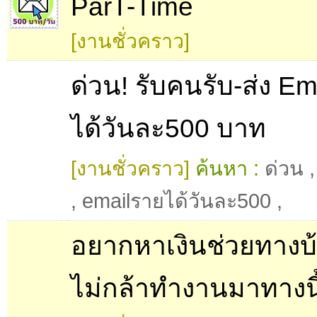
ParT-Time
[งานชั่วคราว]
ด่วน! รับคนรับ-ส่ง E
ได้วันละ500 บาท
[งานชั่วคราว]
ค้นหา :
ด่วน
,
emailรายได้วันละ500
,
อยากหาเงินช่วยทางบ
ไม่กล้าทำงานมาทางนี