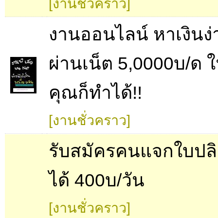
[งานชั่วคราว]
งานออนไลน์ หาเงินง่
ผ่านเน็ต 5,0000บ/ด ใ
คุณก็ทำได้!!
[งานชั่วคราว]
รับสมัครคนแจกใบปลิ
ได้ 400บ/วัน
[งานชั่วคราว]