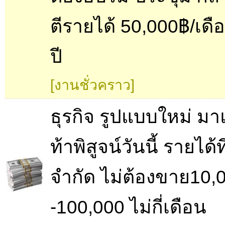
ตีรายได้ 50,000฿/เดื
ปี
[งานชั่วคราว]
ธุรกิจ รูปแบบใหม่ มาแ
ท้าพิสูจน์วันนี้ รายได้ที
จำกัด ไม่ต้องขาย10,
-100,000 ไม่กี่เดือน