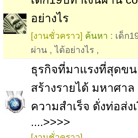
อย่างไร
[งานชั่วคราว]
ค้นหา :
เด็ก1
ผ่าน
,
ได้อย่างไร
,
ธุรกิจที่มาแรงที่สุดขน
สร้างรายได้ มหาศาล
ความสำเร็จ ดั่งท่อส่งเ
....>>>>
[งานชั่วคราว]