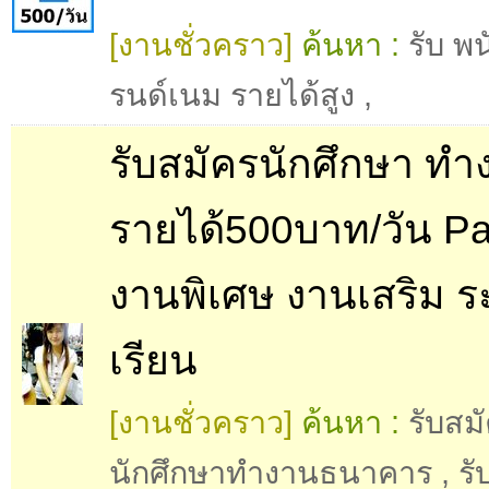
[งานชั่วคราว]
ค้นหา :
รับ พ
รนด์เนม รายได้สูง
,
รับสมัครนักศึกษา ทำ
รายได้500บาท/วัน Pa
งานพิเศษ งานเสริม ร
เรียน
[งานชั่วคราว]
ค้นหา :
รับสม
นักศึกษาทำงานธนาคาร
,
รั