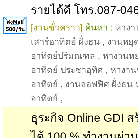
รายได้ดี โทร.087-04
[งานชั่วคราว]
ค้นหา :
หางา
เสาร์อาทิตย์ ฝั่งธน
,
งานหยุด
อาทิตย์ปริมณฑล
,
หางานหยุ
อาทิตย์ ประชาอุทิศ
,
หางานห
อาทิตย์
,
งานออฟฟิศ ฝั่งธน 
อาทิตย์
,
ธุระกิจ Online GDI ส
ได้ 100 % ทำงานผ่า