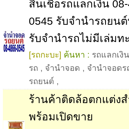
สินเชื่อรถแลกเงิน 08
0545 รับจำนำรถยนต์
รับจำนำรถไม่มีเล่มท
[รถกะบะ]
ค้นหา :
รถแลกเงิ
รถ
,
จำนำจอด
,
จำนำจอดร
รถยนต์
,
ร้านค้าติดล้อตกแต่งสำ
พร้อมเปิดขาย