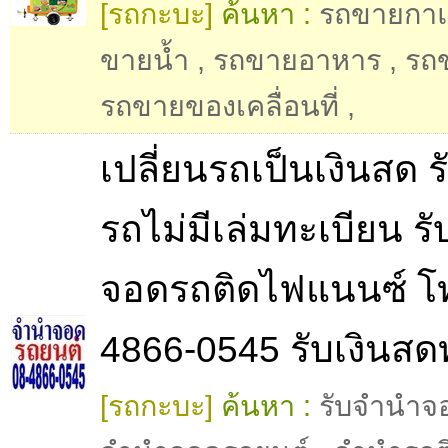
[รถกะบะ]
ค้นหา :
รถขายกา
ขายน้ำ
,
รถขายอาหาร
,
รถ
รถขายของเคลื่อนที่
,
เปลี่ยนรถเป็นเงินสด 
รถไม่มีเล่มทะเบียน ร
จอดรถติดไฟแนนซ์ โ
4866-0545 รับเงินสดท
[รถกะบะ]
ค้นหา :
รับจำนำจ