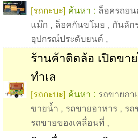
[รถกะบะ]
ค้นหา :
ล็อครถยนต
แม๊ก
,
ล็อคกันขโมย
,
กันลัก
อุปกรณ์ประดับยนต์
,
ร้านค้าติดล้อ เปิดขาย
ทำเล
[รถกะบะ]
ค้นหา :
รถขายกา
ขายน้ำ
,
รถขายอาหาร
,
รถ
รถขายของเคลื่อนที่
,