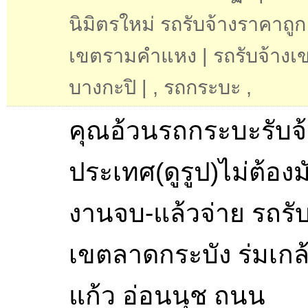
นิมิตรใหม่ รถรับจ้างราคาถูก
เขตรามคำแหง | รถรับจ้างเ
บางกะปิ |
,
รถกระบะ
,
คุณอ้วนรถกระบะรับจ้า
ประเทศ(ดูรูป)ไม่ต้อง
งานจบ-แล้วจ่าย รถรับ
เขตลาดกระบัง ร่มเกล้า
แก้ว อ่อนนุช ถนน