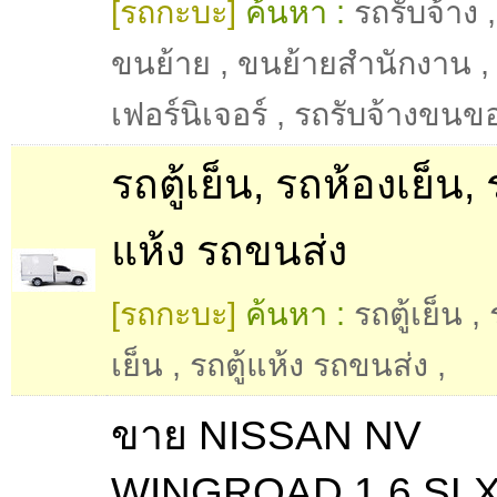
[รถกะบะ]
ค้นหา :
รถรับจ้าง
ขนย้าย
,
ขนย้ายสำนักงาน
เฟอร์นิเจอร์
,
รถรับจ้างขนข
รถตู้เย็น, รถห้องเย็น, ร
แห้ง รถขนส่ง
[รถกะบะ]
ค้นหา :
รถตู้เย็น
,
เย็น
,
รถตู้แห้ง รถขนส่ง
,
ขาย NISSAN NV
WINGROAD 1.6 SLX