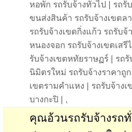
หอพัก รถรับจ้างทั่วไป | รถรับ
ขนส่งสินค้า รถรับจ้างเขตล
รถรับจ้างเขตกิ่งแก้ว รถรับจ
หนองจอก รถรับจ้างเขตเสรีไ
รับจ้างเขตหทัยราษฏร์ | รถร
นิมิตรใหม่ รถรับจ้างราคาถูก
เขตรามคำแหง | รถรับจ้างเ
บางกะปิ |
,
คุณอ้วนรถรับจ้างรถทั