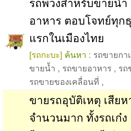
รถพ่วงสำหรับขายน้ำ
อาหาร ตอบโจทย์ทุกธุร
แรกในเมืองไทย
[รถกะบะ]
ค้นหา :
รถขายกา
ขายน้ำ
,
รถขายอาหาร
,
รถ
รถขายของเคลื่อนที่
,
ขายรถอุบัติเหตุ เสีย
จำนวนมาก ทั้งรถเก๋ง