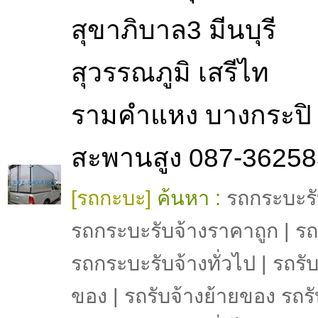
สุขาภิบาล3 มีนบุรี
สุวรรณภูมิ เสรีไท
รามคำแหง บางกระปิ
สะพานสูง 087-3625
[รถกะบะ]
ค้นหา :
รถกระบะรั
รถกระบะรับจ้างราคาถูก | รถร
รถกระบะรับจ้างทั่วไป | รถรั
ของ | รถรับจ้างย้ายของ รถรั