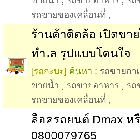
ขายน้ำ
,
รถขายอาหาร
,
รถ
รถขายของเคลื่อนที่
,
ร้านค้าติดล้อ เปิดขาย
ทำเล รูปแบบโดนใจ
[รถกะบะ]
ค้นหา :
รถขายกา
ขายน้ำ
,
รถขายอาหาร
,
รถ
รถขายของเคลื่อนที่
,
ล็อครถยนต์ Dmax หร
0800079765