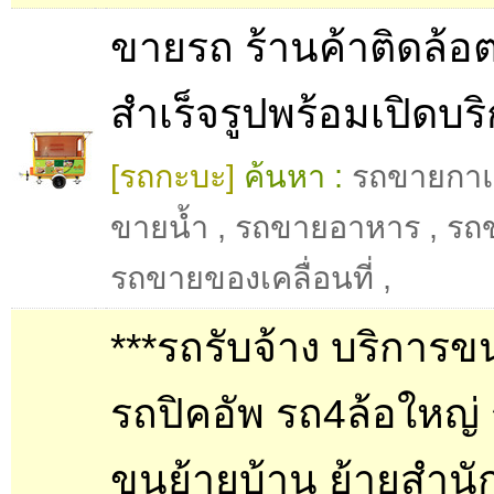
ขายรถ ร้านค้าติดล้อ
สำเร็จรูปพร้อมเปิดบร
[รถกะบะ]
ค้นหา :
รถขายกา
ขายน้ำ
,
รถขายอาหาร
,
รถ
รถขายของเคลื่อนที่
,
***รถรับจ้าง บริการข
รถปิคอัพ รถ4ล้อใหญ่
ขนย้ายบ้าน ย้ายสำนั