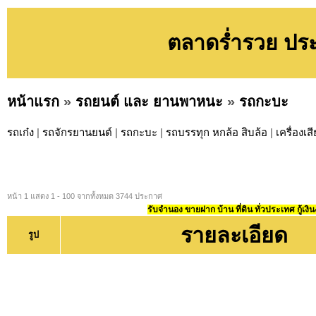
ตลาดร่ำรวย ปร
หน้าแรก
»
รถยนต์ และ ยานพาหนะ
»
รถกะบะ
รถเก๋ง
|
รถจักรยานยนต์
|
รถกะบะ
|
รถบรรทุก หกล้อ สิบล้อ
|
เครื่องเ
หน้า 1 แสดง 1 - 100 จากทั้งหมด 3744 ประกาศ
รับจำนอง ขายฝาก บ้าน ที่ดิน ทั่วประเทศ กู้เงิน
รายละเอียด
รูป