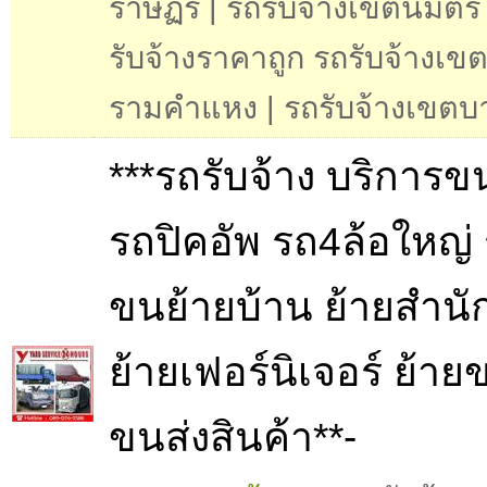
ราษฏร์ | รถรับจ้างเขตนิมิตร
รับจ้างราคาถูก รถรับจ้างเข
รามคำแหง | รถรับจ้างเขตบ
***รถรับจ้าง บริการข
รถปิคอัพ รถ4ล้อใหญ่
ขนย้ายบ้าน ย้ายสำนั
ย้ายเฟอร์นิเจอร์ ย้าย
ขนส่งสินค้า**-