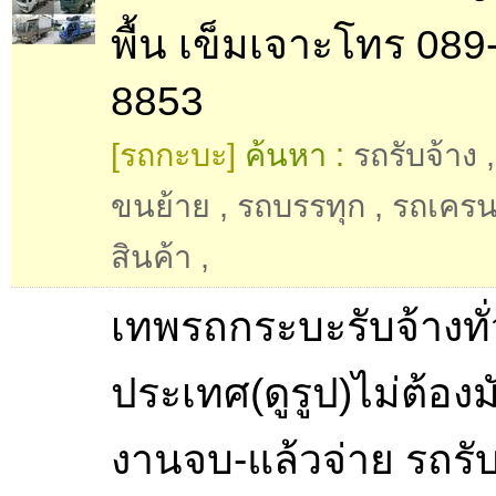
พื้น เข็มเจาะโทร 089
8853
[รถกะบะ]
ค้นหา :
รถรับจ้าง
ขนย้าย
,
รถบรรทุก
,
รถเคร
สินค้า
,
เทพรถกระบะรับจ้างทั่
ประเทศ(ดูรูป)ไม่ต้อง
งานจบ-แล้วจ่าย รถรับ