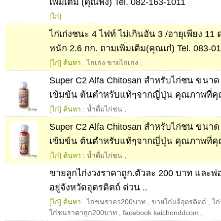
เพิ่มเติม (คุณพง) Tel. 082-163-1011
[ไก่]
ไก่เก่งชนะ 4 ไฟท์ ไม่เกินอัน 3 /อายุเพียง 11 ด
หนัก 2.6 กก. ถามเพิ่มเติม(คุณเก๋) Tel. 083-
[ไก่]
ค้นหา :
ไก่เก่ง ขายไก่เก่ง
,
Super C2 Alfa Chitosan สำหรับไก่ชน ขนาด
เข้มข้น ต้นตำหรับแท้ๆจากญี่ปุ่น คุณภาพที่ค
[ไก่]
ค้นหา :
น้ำดื่มไก่ชน
,
Super C2 Alfa Chitosan สำหรับไก่ชน ขนาด
เข้มข้น ต้นตำหรับแท้ๆจากญี่ปุ่น คุณภาพที่ค
[ไก่]
ค้นหา :
น้ำดื่มไก่ชน
,
ขายลูกไก่งวงราคาถูก.ตัวละ 200 บาท และพ่อ
อยู่จังหวัดอุตรดิตถ์ ด่วน ..
[ไก่]
ค้นหา :
ไก่ชนราคา200บาท
,
ขายไก่แจ้อุตรดิตถ์
,
ไก
ไก่ชนราคาถูก200บาท
,
facebook kaichonddcom
,