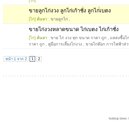
[ไก่]
ขายลูกไก่งวง ลูกไก่เก้าชั่ง ลูกไก่่เบตง
[ไก่]
ค้นหา :
ขายลูกไก่
,
ขายไก่งวงหลาดขนาด ไก่เบตง ไก่เก้าชั่ง
[ไก่]
ค้นหา :
ขาย ไก่ งวง ทุก ขนาด ราคา ถูก
,
แหล่งซื้อไ
ราคา ถูก
,
คู่มือการเลี้ยงไก่งวง
,
ขายไก่ต๊อก การไฟฟ้าส่
หน้า 1 จาก 2
1
2
loding time: