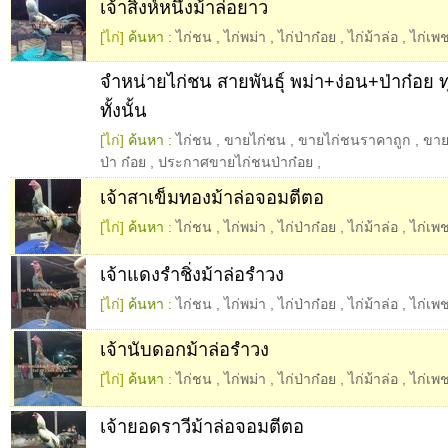
เจ้าสิงห์หนึ่งม้าล่อยาว
[ไก่]
ค้นหา :
ไก่ชน
,
ไก่พม่า
,
ไก่ป่าก๋อย
,
ไก่ม้าล่อ
,
ไก่เพ
จำหน่ายไก่ชน สายพันธุ์ พม่า+ง่อน+ป่าก๋อย ท
ทั้งนั้น
[ไก่]
ค้นหา :
ไก่ชน
,
ขายไก่ชน
,
ขายไก่ชนราคาถูก
,
ขาย
ป่า ก๋อย
,
ประกาศขายไก่ชนป่าก๋อย
,
เจ้าสาเข็มทองม้าล่อจอมตีตอ
[ไก่]
ค้นหา :
ไก่ชน
,
ไก่พม่า
,
ไก่ป่าก๋อย
,
ไก่ม้าล่อ
,
ไก่เพ
เจ้าแดงรำชิ่งม้าล่อรำวง
[ไก่]
ค้นหา :
ไก่ชน
,
ไก่พม่า
,
ไก่ป่าก๋อย
,
ไก่ม้าล่อ
,
ไก่เพ
เจ้านับดอกม้าล่อรำวง
[ไก่]
ค้นหา :
ไก่ชน
,
ไก่พม่า
,
ไก่ป่าก๋อย
,
ไก่ม้าล่อ
,
ไก่เพ
เจ้ายอดราวีม้าล่อจอมตีตอ