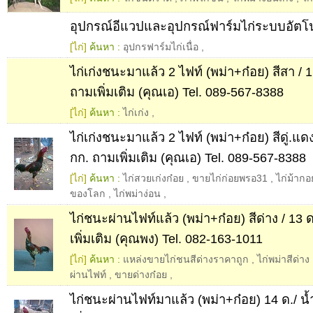
อุปกรณ์อีแวปและอุปกรณ์ฟาร์มไก่ระบบอัตโน
[ไก่]
ค้นหา :
อุปกรฟาร์มไก่เนื่อ
,
ไก่เก่งชนะมาแล้ว 2 ไฟท์ (พม่า+ก๋อย) สีสา / 1
ถามเพิ่มเติม (คุณเอ) Tel. 089-567-8388
[ไก่]
ค้นหา :
ไก่เก่ง
,
ไก่เก่งชนะมาแล้ว 2 ไฟท์ (พม่า+ก๋อย) สีดู่.แดง
กก. ถามเพิ่มเติม (คุณเอ) Tel. 089-567-8388
[ไก่]
ค้นหา :
ไก่สวยเก่งก๋อย
,
ขายไก่ก่อยพรอ31
,
ไก่ม้ากอ
ของโลก
,
ไก่พม่าง่อน
,
ไก่ชนะผ่านไฟท์แล้ว (พม่า+ก๋อย) สีด่าง / 13 
เพิ่มเติม (คุณพง) Tel. 082-163-1011
[ไก่]
ค้นหา :
แหล่งขายไก่ชนสีด่างราคาถูก
,
ไก่พม่าสีด่าง
ผ่านไฟท์
,
ขายด่างก๋อย
,
ไก่ชนะผ่านไฟท์มาแล้ว (พม่า+ก๋อย) 14 ด./ น