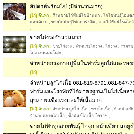
สัปดาห์พร้อมไข่ (มีจำนวนมาก)
[ไก่]
ค้นหา :
ร้านขายไก่พันธ์ไข่บ้านนา
,
ไก่ไข่พันธุ์ไฮแซ
แลนด์เรด
,
ขายไก่พันธุ์ไข่แถวรังสิต
,
ขายไก่พันธ์โรดไอ
,
ขายไก่งวงจำนวนมาก
[ไก่]
ค้นหา :
ขายไก่งวง
,
จำหน่ายไก่งวง
,
ไก่งวง
,
ราคาขา
ไก่งวงบนคนโดtv
,
จำหน่ายกระดาษปูพื้นในฟาร์มลูกไก่และรองก
[ไก่]
จำหน่ายลูกไก่เนื้อ 081-819-8791,081-847-
ฟาร์มและโรงฟักที่ได้มาตรฐานเป็นไก่เนื้อสายพัน
สุขภาพแข็งแรงและให้เนื้อมาก
[ไก่]
ค้นหา :
จำหน่าย ลูกไก่ เนื้อ
,
ขายไก่เนื้อ
,
จำหน่ายพันธ
จำน่ายตลาดไก่เนื้อ
,
ซื้อพันธ์ไก่เนื้อ โคราช
,
ขายไก่ฟ้าทุกสายพันธุ์ ไก่จุก หน้าเขียว นก