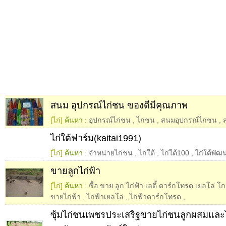
สนม อุปกรณ์ไก่ชน ของดีมีคุณภาพ
[ไก่]
ค้นหา :
อุปกรณ์ไก่ชน
,
ไก่ชน
,
สนมอุปกรณ์ไก่ชน
,
ส
ไก่ใต้ฟาร์ม(kaitai1991)
[ไก่]
ค้นหา :
จำหน่ายไก่ชน
,
ไก่ใต้
,
ไก่ใต้100
,
ไก่ใต้พัฒ
ขายลูกไก่ฟ้า
[ไก่]
ค้นหา :
ซื้อ ขาย ลูก ไก่ฟ้า เลดี้ ดาร์กโทรด เยลโล่ โ
ขายไก่ฟ้า
,
ไก่ฟ้าเยลโล่
,
ไก่ฟ้าดาร์กโทรด
,
ซุ้มไก่ชนเพชรประเสริฐขายไก่ชนลูกผสมและไ