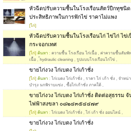
หัวฉีดปรับความชื้นในโรงเรือนสัตว์ปีกทุชนิด 
ประสิทธิภาพในการฟักไข่ ราคาไม่แพง
[ไก่]
หัวฉีดปรับความชื้นในโรงเรือนไก่ ไข่ไก่ ไข่
กระจอกเทศ
[ไก่]
ค้นหา :
ความชื้น โรงเรือน ไก่เนื้อ
,
ค่าความชื้นสัมพั
เนื้อ
,
้hydraulic cleaning
,
รูปแบบโรงเรือนไก่ไข่
,
ขายไก่งวง ไก่เบตง ไก่เก้าชั่ง
[ไก่]
ค้นหา :
ไก่เบตง ไก่เก้าชั่ง
,
ราคา ไก่ เก้า ชั่ง
,
จำหน่าย
บำรุง นกพิราบแข่ง
,
ซื้อไก่เก้าชั่ง ภาคใต้
,
ขายไก่งวง ไก่เบตง ไก่เก้าชั่ง ติดต่อสุธรรม จ
ไฟฟ้าสงขลา ๐๘๒๔๓๕๔๔๗๙
[ไก่]
ค้นหา :
ไก่เบตง ไก่เก้าชั่ง
,
ไก่ เก้า ชั่ง ออนไลน์
,
ขายไก่งวง ไก่เบตง ไก่เก้าชั่ง