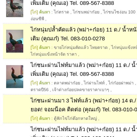
เพิ่มเติม (คุณเอ) Tel. 089-567-8388
[ไก่]
ค้นหา :
ไก่ตราด
,
ไก่ชนพม่าก๋อย
,
ไก่ชนไซง่อน 100
ง่อนซีพี
,
ไก่หนุ่มปล้ำคัดแล้ว (พม่า+ก๋อย) 11 ด./ น้ำหนั
เติม (คุณเก๋) Tel. 083-010-0278
[ไก่]
ค้นหา :
ขายไก่หนุ่มคัดแล้ว ไทยตราด
,
ไก่หนุ่มแข้ง
ไก่หนุ่มแข้งหน้าจัด ราคา
,
ไก่ชนะผ่านไฟท์มาแล้ว (พม่า+ก๋อย) 11 ด./ น
เพิ่มเติม (คุณเอ) Tel. 089-567-8388
[ไก่]
ค้นหา :
ตลาดพม่าก๋อย
,
ไก่ผ่านไฟท์
,
ไก่ก๋อยผ่าพม่า
ตราดปี56
,
เจ้าด่างก๋อยปลดขายราคาเบาๆ
,
ไก่ชนะผ่านมา 3 ไฟท์แล้ว (พม่า+ก๋อย) 14 ด./
ยอด! จอมน็อค ติดต่อ (คุณเก๋) Tel. 083-010-
[ไก่]
ค้นหา :
ตู้ฟักไข่ไก่ต๊อกหาดใหญ่
,
ไก่ชนะผ่านไฟท์มาแล้ว (พม่า+ก๋อย) 11 ด./ น