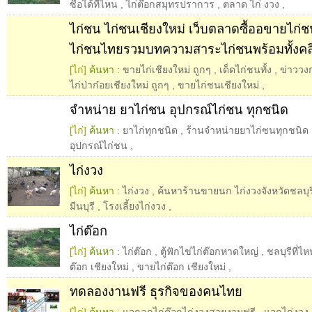
ซื้อได้ที่ไหน
,
ไก่ต๊อกสมุทรปราการ
,
ตลาด ไก่ งวง
,
ไก่ชน ไก่ชนเชียงใหม่ เว็บตลาดซื้ออขายไก่
ไก่ชนไทยรวมบทความสาระไก่ชนพร้อมทั้งคล
[ไก่]
ค้นหา :
ขายไก่เชียงใหม่ ถูกๆ
,
เด็ดไก่ชนทั้ง
,
ข่าววง
ไก่ป่าก๋อยเชียงใหม่ ถูกๆ
,
ขายไก่ชนเชียงใหม่
,
จำหน่าย ยาไก่ชน อุปกรณ์ไก่ชน ทุกชนิด
[ไก่]
ค้นหา :
ยาไก่ทุกชนิด
,
ร้านจำหน่ายยาไก่ซนทุกชนิด
อุปกรณ์ไก่ชน
,
ไก่งวง
[ไก่]
ค้นหา :
ไก่งวง
,
ค้นหาร้านขายนก ไก่งวงจังหวัดชลบุร
มีนบุรี
,
โรงเลี้ยงไก่งวง
,
ไก่ต๊อก
[ไก่]
ค้นหา :
ไก่ต๊อก
,
ตู้ฟักไข่ไก่ต๊อกหาดใหญ่
,
ชลบุรีที่ไ
ต๊อก เชียงใหม่
,
ขายไก่ต๊อก เชียงใหม่
,
ทดลองงานฟรี ธุรกิจของคนไทย