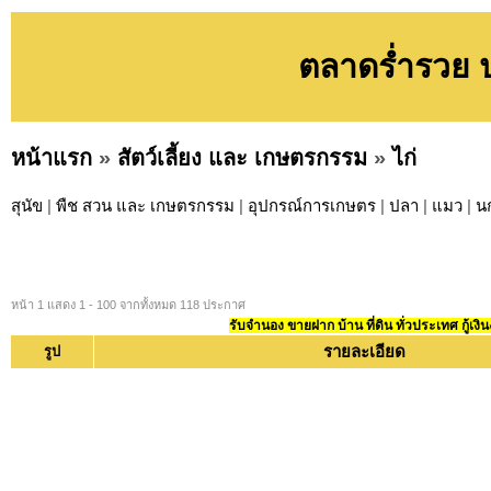
ตลาดร่ำรวย ป
หน้าแรก
»
สัตว์เลี้ยง และ เกษตรกรรม
»
ไก่
สุนัข
|
พืช สวน และ เกษตรกรรม
|
อุปกรณ์การเกษตร
|
ปลา
|
แมว
|
น
หน้า 1 แสดง 1 - 100 จากทั้งหมด 118 ประกาศ
รับจำนอง ขายฝาก บ้าน ที่ดิน ทั่วประเทศ กู้เงิน
รายละเอียด
รูป