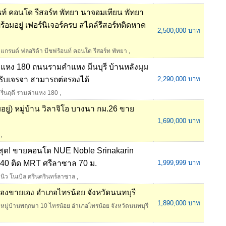
นท์ คอนโด รีสอร์ท พัทยา นาจอมเทียน พัทยา
พร้อมอยู่ เฟอร์นิเจอร์ครบ สไตล์รีสอร์ทติดหาด
2,500,000 บาท
แกรนด์ ฟลอริด้า บีชฟร้อนท์ คอนโด รีสอร์ท พัทยา
,
คำแหง 180 ถนนรามคำแหง มีนบุรี บ้านหลังมุม
รับเจรจา สามารถต่อรองได้
2,290,000 บาท
รื่นฤดี รามคำแหง 180
,
ู่) หมู่บ้าน วิลาจิโอ บางนา กม.26 ขาย
1,690,000 บาท
,
ดีสุด! ขายคอนโด NUE Noble Srinakarin
น 40 ติด MRT ศรีลาซาล 70 ม.
1,999,999 บาท
นิว โนเบิล ศรีนครินทร์ลาซาล
,
องขายเอง อำเภอไทรน้อย จังหวัดนนทบุรี
1,890,000 บาท
หมู่บ้านพฤกษา 10 ไทรน้อย อำเภอไทรน้อย จังหวัดนนทบุรี