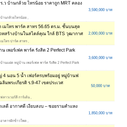
0 ตร.ว บ้านกล้วย ไทรน้อย ราคาถูก MRT คลอง
3,590,000 บาท
บ้านกล้วยไทรน้อย
,
เมโทร พาร์ค สาทร 56.65 ตร.ม. ชั้นบนสุด
โนเวทสร้างบ้านในสไตล์คุณ ใกล้ BTS วุฒากาศ
2,000,000 บาท
เมโทร ปาร์ค สาทร
,
น เพอร์เฟค พาร์ค รังสิต 2 Perfect Park
3,600,000 บาท
บ้านแฝด หมู่บ้าน เพอร์เฟค พาร์ค รังสิต 2 Perfect Park
ญ่ 4 นอน 5 น้ำ เฟอร์ครบพร้อมอยู่ หมู่บ้านฟ
เฉลิมพระเกียรติ ร.9-47 เขตประเวศ
50,000 บาท
ฟลาวเวอร์ลี การ์เด้น
,
ทำเลดี อากาศดี เงียบสงบ – ซอยรามคำแหง
1,850,000 บาท
อาคารฝักข้่าวโพด
,