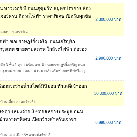
ทาวเวอร์ บี ถนนสุขุมวิท สมุทรปราการ ห้อง
นิเจอร์ครบ ติดรถไฟฟ้า ราคาพิเศษ เปิดรับทุกข้อ
2,300,000 บาท
แอสปาย เอราวัณ
,
าดฟ้า ซอยราษฎร์ยิ่งเจริญ ถนนเจริญรัก
กรุงเทพ ขายตามสภาพ ใกล้รถไฟฟ้า ต่อรอง
2,990,000 บาท
ตึก 3 ชั้น 1 คูหา พร้อมดาดฟ้า ซอยราษฎร์ยิ่งเจริญ ถนน
) กรุงเทพ ขายตามสภาพ เหมาะสำหรับทำออฟฟิศหรืออยู่
ร้อมสระว่ายน้ำสไตล์มินิมอล ทำเลดีเข้าออก
30,000,000 บาท
บ้านเดี่ยว ลาดพร้าว64
,
รัชดา-เหม่งจ๋าย 3 ซอยสหการประมูล ถนน
บ้านราคาพิเศษ เปิดกว้างสำหรับเจรจา
6,990,000 บาท
บ้านกลางเมือง รัชดาเหม่งจ๋าย 3
,