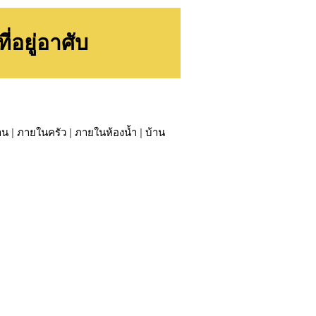
อยู่อาศับ
าน
|
ภายในครัว
|
ภายในห้องน้ำ
|
บ้าน