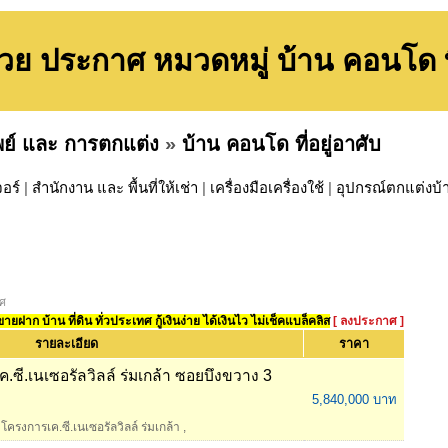
วย ประกาศ หมวดหมู่ บ้าน คอนโด ที่
พย์ และ การตกแต่ง
»
บ้าน คอนโด ที่อยู่อาศับ
จอร์
|
สำนักงาน และ พื้นที่ให้เช่า
|
เครื่องมือเครื่องใช้
|
อุปกรณ์ตกแต่งบ้
าศ
ยฝาก บ้าน ที่ดิน ทั่วประเทศ กู้เงินง่าย ได้เงินไว ไม่เช็คแบล็คลิส
[ ลงประกาศ ]
รายละเอียด
ราคา
ค.ซี.เนเซอรัลวิลล์ ร่มเกล้า ซอยบึงขวาง 3
5,840,000 บาท
โครงการเค.ซี.เนเซอรัลวิลล์ ร่มเกล้า
,