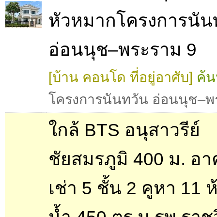
หัวหมากโครงการนัน
อ่อนนุช–พระราม 9
[บ้าน คอนโด ที่อยู่อาศับ]
ค้น
โครงการนันทวัน อ่อนนุช–พ
ใกล้ BTS อนุสาวรีย์
ชัยสมรภูมิ 400 ม. อา
เช่า 5 ชั้น 2 คูหา 11 ห