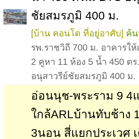
ชัยสมรภูมิ 400 ม.
[บ้าน คอนโด ที่อยู่อาศับ]
ค้น
รพ.ราชวิถี 700 ม. อาคารให้เช
2 คูหา 11 ห้อง 5 น้ำ 450 ต
อนุสาวรีย์ชัยสมรภูมิ 400 ม.
อ่อนนุช-พระราม 9 4แ
ใกล้ARLบ้านทับช้าง 
3นอน สี่แยกประเวศ เ