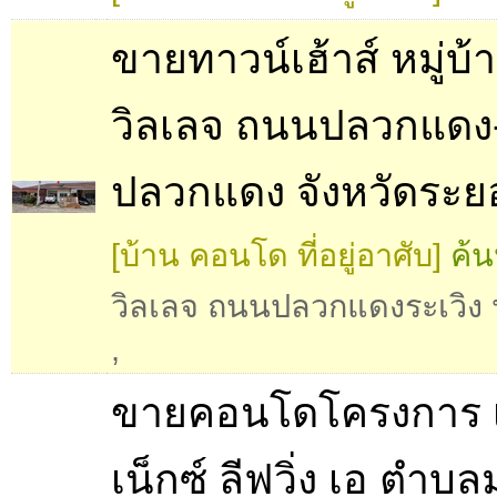
ขายทาวน์เฮ้าส์ หมู่บ้
วิลเลจ ถนนปลวกแดง-
ปลวกแดง จังหวัดระย
[บ้าน คอนโด ที่อยู่อาศับ]
ค้น
วิลเลจ ถนนปลวกแดงระเวิง
,
ขายคอนโดโครงการ 
เน็กซ์ ลีฟวิ่ง เอ ตำ