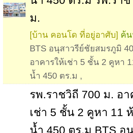
น้ำ 450 ตร.ม รพ.ราชว
ม.
[บ้าน คอนโด ที่อยู่อาศับ]
ค้น
BTS อนุสาวรีย์ชัยสมรภูมิ 4
อาคารให้เช่า 5 ชั้น 2 คูหา 1
น้ำ 450 ตร.ม
,
รพ.ราชวิถี 700 ม. อา
เช่า 5 ชั้น 2 คูหา 11 ห
น้ำ 450 ตร.ม BTS อนุ