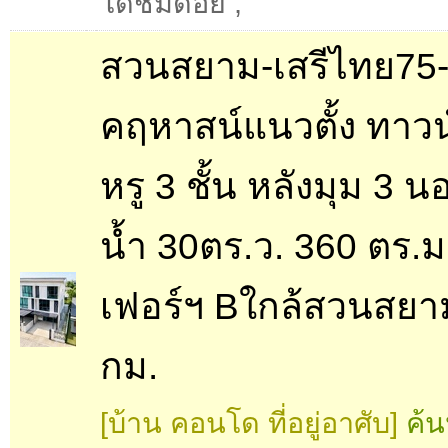
โดชมดอย
,
สวนสยาม-เสรีไทย75
คฤหาสน์แนวตั้ง ทาว
หรู 3 ชั้น หลังมุม 3 น
น้ำ 30ตร.ว. 360 ตร.ม
เฟอร์ฯ Bใกล้สวนสยา
กม.
[บ้าน คอนโด ที่อยู่อาศับ]
ค้น