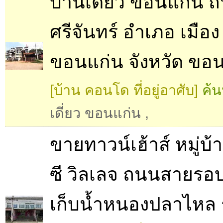
บ้านเดี่ยว ขอนแก่น 
ศรีจันทร์ อำเภอ เมือง
ขอนแก่น จังหวัด ขอ
[บ้าน คอนโด ที่อยู่อาศับ]
ค้น
เดี่ยว ขอนแก่น
,
ขายทาวน์เฮ้าส์ หมู่บ
ซี วิลเลจ ถนนสายรอบ
เก็บน้ำหนองปลาไหล