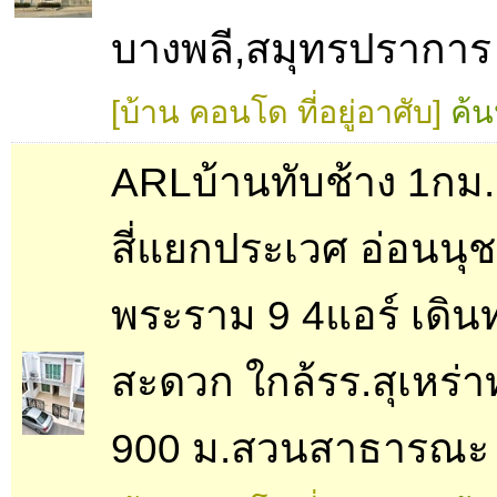
บางพลี,สมุทรปราการ
[บ้าน คอนโด ที่อยู่อาศับ]
ค้น
ARLบ้านทับช้าง 1กม
สี่แยกประเวศ อ่อนนุช
พระราม 9 4แอร์ เดิน
สะดวก ใกล้รร.สุเหร่า
900 ม.สวนสาธารณะ