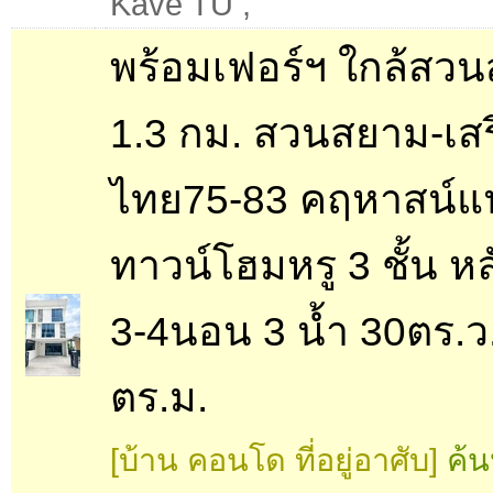
Kave TU
,
พร้อมเฟอร์ฯ ใกล้สว
1.3 กม. สวนสยาม-เสร
ไทย75-83 คฤหาสน์แน
ทาวน์โฮมหรู 3 ชั้น หล
3-4นอน 3 น้ำ 30ตร.ว
ตร.ม.
[บ้าน คอนโด ที่อยู่อาศับ]
ค้น