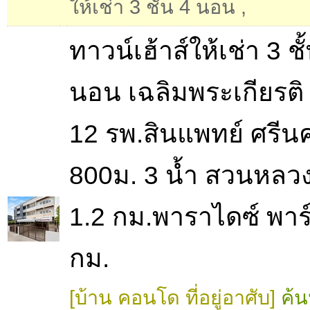
ให้เช่า 3 ชั้น 4 นอน
,
ทาวน์เฮ้าส์ให้เช่า 3 ชั
นอน เฉลิมพระเกียรติ 
12 รพ.สินแพทย์ ศรีนค
800ม. 3 น้ำ สวนหลวง
1.2 กม.พาราไดซ์ พาร
กม.
[บ้าน คอนโด ที่อยู่อาศับ]
ค้น