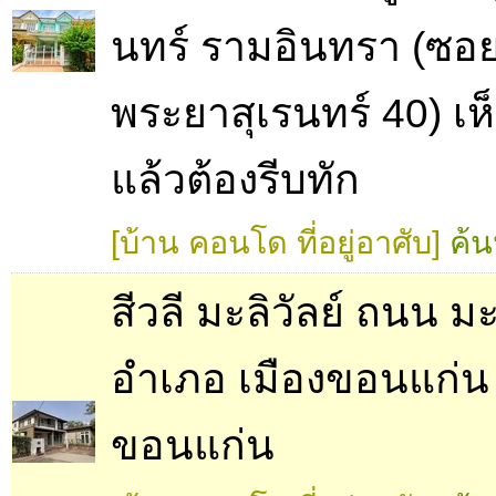
นทร์ รามอินทรา (ซอ
พระยาสุเรนทร์ 40) เ
แล้วต้องรีบทัก
[บ้าน คอนโด ที่อยู่อาศับ]
ค้น
สีวลี มะลิวัลย์ ถนน มะ
อำเภอ เมืองขอนแก่น 
ขอนแก่น