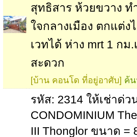
สุทธิสาร ห้วยขวาง ทำ
ใจกลางเมือง ตกแต่งได
เวทได้ ห่าง mrt 1 กม
สะดวก
[บ้าน คอนโด ที่อยู่อาศับ]
ค้น
รหัส: 2314 ให้เช่าด่ว
CONDOMINIUM The 
III Thonglor ขนาด = 