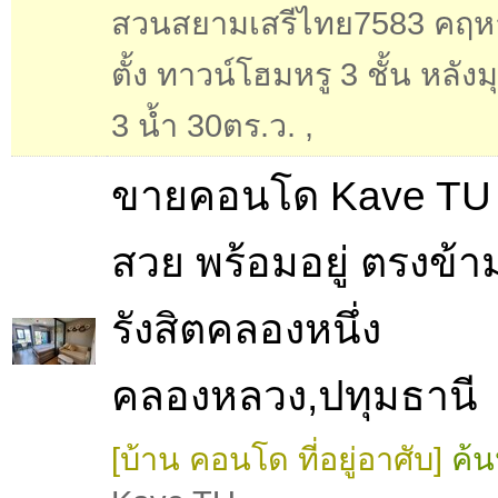
สวนสยามเสรีไทย7583 คฤห
ตั้ง ทาวน์โฮมหรู 3 ชั้น หลัง
3 น้ำ 30ตร.ว.
,
ขายคอนโด Kave TU 
สวย พร้อมอยู่ ตรงข้า
รังสิตคลองหนึ่ง
คลองหลวง,ปทุมธานี
[บ้าน คอนโด ที่อยู่อาศับ]
ค้น