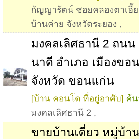
กัญญารัตน์ ซอยคลองตาเอี้ย
บ้านค่าย จังหวัดระยอง
,
มงคลเลิศธานี 2 ถนน 
นาดี อำเภอ เมืองขอ
จังหวัด ขอนแก่น
[บ้าน คอนโด ที่อยู่อาศับ]
ค้น
มงคลเลิศธานี 2
,
ขายบ้านเดี่ยว หมู่บ้า