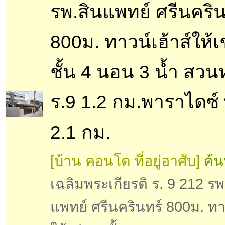
รพ.สินแพทย์ ศรีนคริน
800ม. ทาวน์เฮ้าส์ให้เ
ชั้น 4 นอน 3 น้ำ สว
ร.9 1.2 กม.พาราไดซ์
2.1 กม.
[บ้าน คอนโด ที่อยู่อาศับ]
ค้น
เฉลิมพระเกียรติ ร. 9 212 รพ
แพทย์ ศรีนครินทร์ 800ม. ทาว