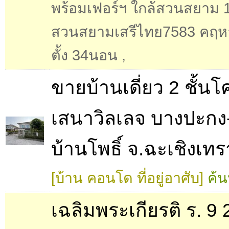
พร้อมเฟอร์ฯ ใกล้สวนสยาม 1
สวนสยามเสรีไทย7583 คฤห
ตั้ง 34นอน
,
ขายบ้านเดี่ยว 2 ชั้น
เสนาวิลเลจ บางปะกง
บ้านโพธิ์ จ.ฉะเชิงเทร
[บ้าน คอนโด ที่อยู่อาศับ]
ค้น
เฉลิมพระเกียรติ ร. 9 