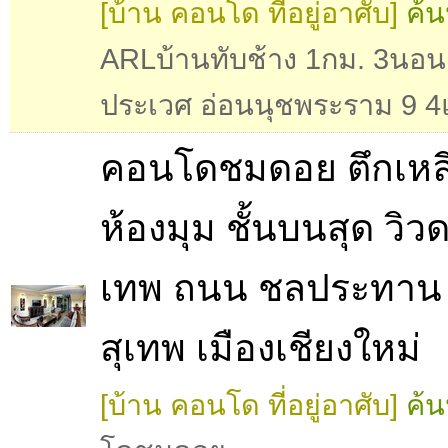
[บ้าน คอนโด ที่อยู่อาศับ]
ค้น
ARLบ้านทับช้าง 1กม. 3นอน 
ประเวศ อ่อนนุชพระราม 9 4
คอนโดชมดอย ตึกเหลี
ห้องมุม ชั้นบนสุด วิว
เทพ ถนน ชลประทาน
สุเทพ เมืองเชียงใหม่
[บ้าน คอนโด ที่อยู่อาศับ]
ค้น