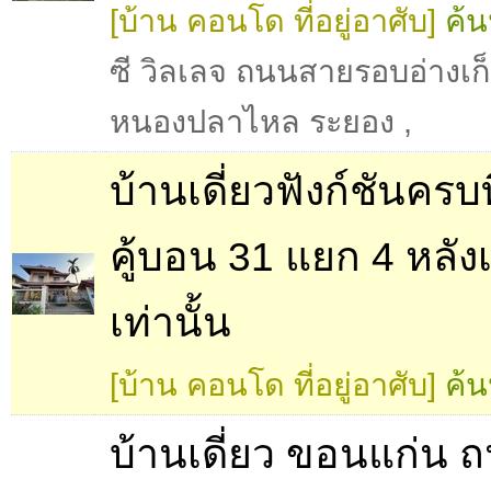
[บ้าน คอนโด ที่อยู่อาศับ]
ค้น
ซี วิลเลจ ถนนสายรอบอ่างเก็
หนองปลาไหล ระยอง
,
บ้านเดี่ยวฟังก์ชันครบท
คู้บอน 31 แยก 4 หลัง
เท่านั้น
[บ้าน คอนโด ที่อยู่อาศับ]
ค้น
บ้านเดี่ยว ขอนแก่น 