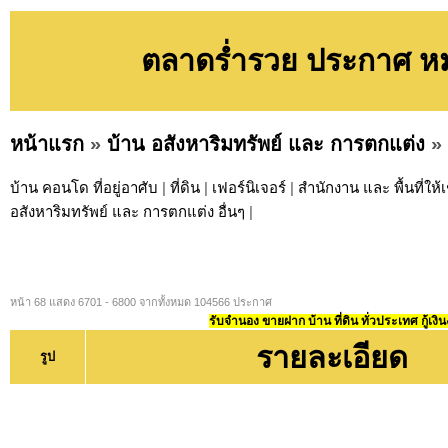
ตลาดร่ำรวย ประกาศ หมว
หน้าแรก
»
บ้าน อสังหาริมทรัพย์ และ การตกแต่ง
»
บ้าน คอนโด ที่อยู่อาศับ
|
ที่ดิน
|
เฟอร์นิเจอร์
|
สำนักงาน และ พื้นที่ให้เ
อสังหาริมทรัพย์ และ การตกแต่ง อื่นๆ
|
หน้า 68 แสดง 6701 - 6800 จากทั้งหมด 104566 ประกาศ
รับจำนอง ขายฝาก บ้าน ที่ดิน ทั่วประเทศ กู้เงิน
รายละเอียด
รูป