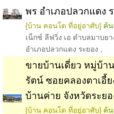
พร อำเภอปลวกแดง 
[บ้าน คอนโด ที่อยู่อาศับ]
ค้น
เน็กซ์ ลีฟวิ่ง เอ ตำบลมาบย
อำเภอปลวกแดง ระยอง
,
ขายบ้านเดี่ยว หมู่บ้
รัตน์ ซอยคลองตาเอี้ย
บ้านค่าย จังหวัดระยอ
[บ้าน คอนโด ที่อยู่อาศับ]
ค้น