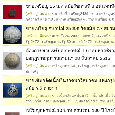
ขายเหรียญ 25 ส.ต สมัยรัชกาลที่ 8 อนันทมห
[เหรียญ]
ค้นหา :
ราคารับซื้อเหรียญ2489
,
ราคาเหรียญตร
ชุดราตรี สมัย ร.8
,
แหวนเหรียญ25สต
,
ราคาเหรียญ ร. 8
ขายเหรียญกษาปณ์ 25 ส.ต รัชสมัย ร.7 สยาม
[เหรียญ]
ค้นหา :
สยามรัฐ2472สตา
,
สยามรัฐ2472หนึ่ง
,
รัฐ 2472
,
เหรียญสยามรัฐ 50 สตางค์ 2472
,
เหรียญสยามร
ต้องการขายเหรียญกษาปณ์ 1 บาทมหาวชิรา
มงกุฎราชกุมารสถาปนา 28 ธันวาคม 2515
[เหรียญ]
ค้นหา :
เหรียญกษาปณ์
,
เหรียญ
,
เหรียญเก่า
,
เ
สตางค์รู
,
ขายเข็มกลัดเนื้อเงินราชนาวีสมาคม แห่งกรุ
สมัย ร.6 หายาก
[เหรียญ]
ค้นหา :
ขายเข็มกลัดแฟชั่นนาวี
,
เข็มกลัดเนื้อเงิ
ราชนาวีสมาคมแห่งกรุงสยาม
,
เข็มกลัดช้างเงินราชนาวี
เหรียญกษาปณ์ 10 บาท ครบรอบ 100 ปี โรงเ