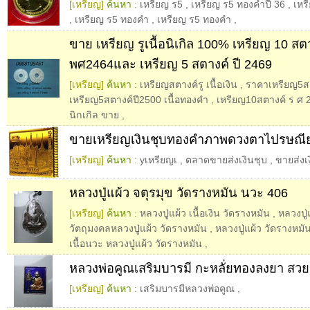
[เหรียญ]
ค้นหา :
เหรียญ ร5
,
เหรียญ ร5 ทองคําปี 36
,
เหร
,
เหรียญ ร5 ทองคำ
,
เหรียญ ร5 ทองคํา
,
ขาย เหรียญ รูเนื้อนิเกิล 100% เหรียญ 10 สต
พศ2464และ เหรียญ 5 สตางค์ ปี 2469
[เหรียญ]
ค้นหา :
เหรียญสตางค์รู เนื้อเงิน
,
ราคาเหรียญ5ส
เหรียญ5สตางค์ปี2500 เนื้อทองคำ
,
เหรียญ10สตางค์ ร ศ 
นิกเกิล ขาย
,
ขายเหรียญเงินชุบทองคำภาพดวงตาไปรษณี
[เหรียญ]
ค้นหา :
yเหรียญเ
,
ตลาดขายส่งเงินชุบ
,
ขายส่งเ
หลวงปู่แผ้ว จตุรมุข วัดรางหมัน นวะ 406
[เหรียญ]
ค้นหา :
หลวงปู่แผ้ว เนื้อเงิน วัดรางหมัน
,
หลวงปู่
วัตถุมงคลหลวงปู่แผ้ว วัดรางหมัน
,
หลวงปู่แผ้ว วัดรางหมัน 
เนื้อนวะ หลวงปู่แผ้ว วัดรางหมัน
,
หลวงพ่อคูณเสริมบารมี กะหลั่ยทองลงยา สว
[เหรียญ]
ค้นหา :
เสริมบารมีหลวงพ่อคูณ
,