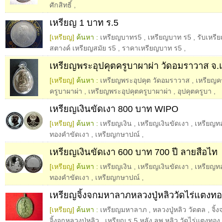
ศักสิทธิ์
,
เหรียญ 1 บาท ร.5
[เหรียญ]
ค้นหา :
เหรียญบาทร5
,
เหรียญบาท ร5
,
รับเหรี
สตางค์ เหรียญสมัย ร5
,
ราคาเหรียญบาท ร5
,
เหรียญพระอุปคุตครูบาผาผ่า วัดอมราวาส จ.
[เหรียญ]
ค้นหา :
เหรียญพระอุปคุต วัดอมราวาส
,
เหรียญคร
ครูบาผาผ่า
,
เหรียญพระอุปคุตครูบาผาผ่า
,
อุปคุตครูบา
,
เหรียญเงินขัดเงา 800 บาท WIPO
[เหรียญ]
ค้นหา :
เหรียญเงิน
,
เหรียญเงินขัดเงา
,
เหรียญท
ทองคำขัดเงา
,
เหรียญกษาปณ์
,
เหรียญเงินขัดเงา 600 บาท 700 ปี ลายสือไท
[เหรียญ]
ค้นหา :
เหรียญเงิน
,
เหรียญเงินขัดเงา
,
เหรียญท
ทองคำขัดเงา
,
เหรียญกษาปณ์
,
เหรียญจิ้งจกมหาลาภหลวงปู่หลิววัดไร่แตงท
[เหรียญ]
ค้นหา :
เหรียญมหาลาภ
,
หลวงปู่หลิว วัดตล
,
จิ้
จิ้งจกหลวงปู่หลิว
,
เหรียญ ร 5 หลัง ลพ หลิว วัดไร่แตงทอง