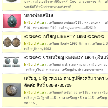
บาท
,
เหรียญร9ราคา50บาทสำนักข่าวกรองแห่งชาติ
,
เห
รอบ50ปีสำนักข่าวกรองแห่งชาติ
,
หลวงพ่อแลปี19
[เหรียญ]
ค้นหา :
เหรียญหลวงพ่อแลปี19
,
หลวงพ่อแล
,
เห
ปี19
,
หลวงพ่อแล ปี19
,
เหรียญหลวงพ่อแลปี2519
,
@@@@ เหรียญ LIBERTY 1993 @@@@
[เหรียญ]
ค้นหา :
เหรียญ liberty 1993 มีราคา
,
เหรียญ LI
เหรียญliberty1993
,
@@@@ ขายเหรียญ KENEDY 1964 (เงิน
[เหรียญ]
ค้นหา :
เหรียญต่างประเทศหายาก
,
เหรียญต่าง
,
เหรียญเงินต่างประเทศ
,
เหรียญต่างประเทศราคาแพง
,
เหรียญ 1 อัฐ รศ.115 ตามรูปที่ลงครับ ราคา
ติดต่อ สิทธิ์ 086-9730709
[เหรียญ]
ค้นหา :
เหรียญหนึ่งเซียว ร5 รศ115
,
ราคา เหรี
เหรียญหนึ่งอัฐ ร5 115
,
ราคาเหรียญ ร5 รุ่น 115
,
เหรียญ ร
จศ 115
,