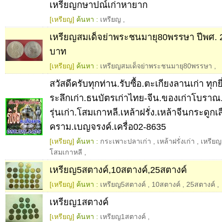
เหรียญกษาปณ์เก่าหายาก
[เหรียญ]
ค้นหา :
เหรียญ
,
เหรียญสมเด็จย่าพระชนมายุ80พรรษา ปีพศ. 
บาท
[เหรียญ]
ค้นหา :
เหรียญสมเด็จย่าพระชนมายุ80พรรษา
,
สวัสดีครับทุกท่าน.รับซื้อ.ตะเกียงลานเก่า ทุกยี
ระลึกเก่า.ธนบัตรเก่าไทย-จีน.ของเก่าโบรา
รุ่นเก่า.โสมเกาหลี.เหล้าฝรั่ง.เหล้าจีนกระดูก
คราม.เบญจรงค์.เครื่อ02-8635
[เหรียญ]
ค้นหา :
กระเพาะปลาเก่า
,
เหล้าฝรั่งเก่า
,
เหรียญ
โสมเกาหลี
,
เหรียญ5สตางค์,10สตางค์,25สตางค์
[เหรียญ]
ค้นหา :
เหรียญ5สตางค์
,
10สตางค์
,
25สตางค์
,
เหรียญ1สตางค์
[เหรียญ]
ค้นหา :
เหรียญ1สตางค์
,