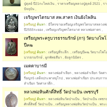
ปู่ดุลย์ ปี21กะไหล่เงิน
,
ราคาเหรียญหลวงปู่ดุลย์ 2521
,
รา
ปัจจุบัน
,
เจริญพรไตรมาส ลพ.สาคร เงินฝังไพลิน
[เหรียญ]
ค้นหา :
มีใครขายเหรียญเจริญพรไตรมาสหลวงพ่
ปี2555ระยอง
,
เหรียญเจริญพรไตรมาส หลวงพ่อสาคร
,
เหรียญพระครูบวรธรรมรักษ์ (ภา) วัดบางโพ
ปี๓๒
[เหรียญ]
ค้นหา :
เหรียญที่ระลึก.
,
เหรียญปี๓๒.วัดบางโพ
บวรธรมรักษ์
,
ผูกพัทธสีมา
,
ฝังลูกนิมิตร
,
เมตตาบารมี
[เหรียญ]
ค้นหา :
หลวงพ่อลำเจียก
,
หลวงพ่อลำเจียก วัดศา
รียญร5 เสด็จประพาสยุโรป
,
หลวงพ่อลำเจียก ประสบการ
ลำเจียก วัดศาลาตึก
,
หลวงพ่อหินศักดิ์สิทธิ์ วัดป่าแป้น เพชรบุรี
[เหรียญ]
ค้นหา :
หลวงพ่อหินวัดป่าแป้น
,
วัดป่าแป้น เพชรบุ
ศักดิ์สิทธิ์ วัดป่าแป้น
,
เหรียญหลวงพ่อหินวัดป่าแป้น
,
พระเ