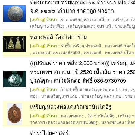
ต้องการขายเหรียญทองแดง ตราจปร เสี้ยว ๔ อ
จ.ศ ๑๒๔๔ เก่ามาก ราคาถูก หายาก
[เหรียญ]
ค้นหา :
ราคาเหรียญหลวงเก่าเสี้ยว
,
เหรียญเก่าไ
เหรียญ ร5 อันเฟือง
,
เหรียญทองแดง จปร แท้
,
ขายเหรีย
หลวงพ่อลี วัดอโศการาม
[เหรียญ]
ค้นหา :
รับซื้อ เหรียญท่านพ่อลี
,
หลวงพ่อลี วัด
,
พระทองคำหลวงพ่อลี2500
,
หลวงพ่อลี
,
หลวงพ่อลี อโศ
(((ปรับลดราคาเหลือ 2,000 บาท))) เหรียญ 
พระเทพฯ สถาปนา ปี 2520 เนื้อเงิน ราคา 2
บูรณ์สุดๆ สนใจติดต่อ สิทธิ์ 086-9730709
[เหรียญ]
ค้นหา :
ร้านรับซื้อขายเหรียญพระเทพ 1 บาท
,
เห
สอง
,
ขายเหรียญแพรแถบ
,
ขาย เหรียญ แพร แถบ
,
ขาย 
เหรียญหลวงพ่อแดงวัดเขาบันไดอิฐ
[เหรียญ]
ค้นหา :
หลวงพ่อแดง
,
วัดเขาบันไดอิฐ
,
เหรียญ ห
ราคาพระหลวงพ่อแดงวัดเขาบันไดอิฐ
,
หลวงพ่อแดง บล็อก
ตำราไสยศาสตร์