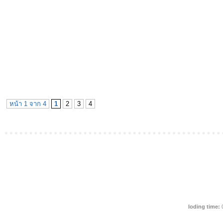
หน้า 1 จาก 4
1
2
3
4
loding time: