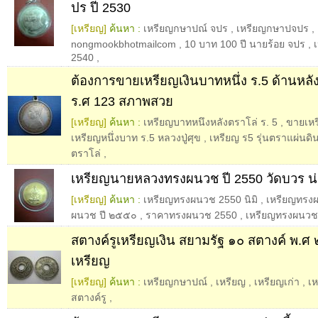
ปร ปี 2530
[เหรียญ]
ค้นหา :
เหรียญกษาปณ์ จปร
,
เหรียญกษาปจปร
,
nongmookbhotmailcom
,
10 บาท 100 ปี นายร้อย จปร
,
2540
,
ต้องการขายเหรียญเงินบาทหนึ่ง ร.5 ด้านหลั
ร.ศ 123 สภาพสวย
[เหรียญ]
ค้นหา :
เหรียญบาทหนึงหลังตราโล่ ร. 5
,
ขายเหร
เหรียญหนึ่งบาท ร.5 หลวงปู่ศุข
,
เหรียญ ร5 รุ่นตราแผ่นดิ
ตราโล่
,
เหรียญนายหลวงทรงผนวช ปี 2550 วัดบวร น่
[เหรียญ]
ค้นหา :
เหรียญทรงผนวช 2550 นิมิ
,
เหรียญทรง
ผนวช ปี ๒๕๕๐
,
ราคาทรงผนวช 2550
,
เหรียญทรงผนวชปี
สตางค์รูเหรียญเงิน สยามรัฐ ๑๐ สตางค์ พ.
เหรียญ
[เหรียญ]
ค้นหา :
เหรียญกษาปณ์
,
เหรียญ
,
เหรียญเก่า
,
เ
สตางค์รู
,