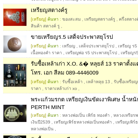
เหรียญสตางค์รู
[เหรียญ]
ค้นหา :
ของสะสม
,
เหรียญสตรางค์รู
,
ครึ่งสตางค
สินค้า สตางค์ รู
,
ขายเหรียญร.5 เสด็จประพาสยุโรป
[เหรียญ]
ค้นหา :
เหรียญ
,
เสด็จประพาสยุโรป
,
เหรียญ ร5
เนื้อทองคำ ราคา
,
เหรียญพ่อ ร5 ประพาสยุโรป
,
เหรียญร
รับซื้อเหล้าเก่า X.O. &� หลุยส์ 13 ราคาตั้งแต
โทร. เอก สีลม 089-4446009
[เหรียญ]
ค้นหา :
รับซื้อเหล้า
,
เหล้าหลุย 13
,
รับซื้อเหรียญ
ราคา
,
ราคาเหล้าเก่า xo
,
พระแก้วมรกต เหรียญเงินขัดเงาพิเศษ น้ำหนัก
PERTH MINT
[เหรียญ]
ค้นหา :
หลวงพ่อเปิ่น เพิร์ธ ทองคำ
,
หลวงเหรียรพ
เงินปี2539
,
เหรียญเพิร์ธหลวงพ่อเปิ่นทองคำ
,
เหรียญเพิร์
หลวงพ่อเปิ่น
,