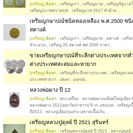
[เหรียญ]
ค้นหา :
เหรียญเก่า
,
เหรียญบาท
,
เหรียญรัฐบาล
เหรียญ1บาทตราครุฑ
,
เหรียญบาท 2517 ทำด้วย
,
เหรียญกษาปณ์ชนิดทองเหลือง พ.ศ.2500 ชน
สตางค์
[เหรียญ]
ค้นหา :
เหรียญเก่า
,
เหรียญบาท
,
สตางค์
,
เหรีย
ทำเเหวน่
,
เหรียญ 25 สตางค์ พศ 2500 ราคา
,
ขายเหรียญกษาปณ์ที่ระลึกต่างประเทศจากทั่
ต่างประเทศสะสมและหายาก
[เหรียญ]
ค้นหา :
เหรียญที่ระลึกต่างประเทศ
,
เหรียญสะสม
ประเทศหายาก
,
silver
,
panda
,
หลวงพ่อผาง ปี 12
[เหรียญ]
ค้นหา :
พระเครื่อง
,
หลวงพ่อผางบล๊อคใหญ่เอียง 
หลวงพ่อผาง 2512ออกวัดป่าธรรมวิเวก อชนบท
,
เหรียญเน
ปี2512
,
หลวงปู่เอี่ยมรุ่นสระเอขาดเนื้อเงิน
,
เหรียญหลวงปู่ดุลย์ ปี 2521 สุรินทร์
[เหรียญ]
ค้นหา :
เหรียญหลวงปู่ดุลย์ ปี 2521
,
หลวงปู่ดุลย