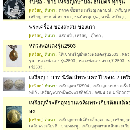
รับซื้อ - ขาย เหรียญกษาปณ์ ธนบัตร ทุกรุ่น
[เหรียญ]
ค้นหา :
ตลาด ซื้อขาย เหรียญ กษาปณ์
,
เหรียญ 
เหรียญ กษาปณ์ หา ยาก
,
ธนบัตรทุกรุ่น
,
หาซื้อเหรียญ
,
พระเครื่อง ของสะสม ของเก่า
[เหรียญ]
ค้นหา :
แสตมป์
,
เหรียญ
,
ตุ๊กตา
,
หลวงพ่อแดงรุ่น2503
[เหรียญ]
ค้นหา :
ให้เช่าเพรีญย์หลวงพ่อแดงรุ่น2503
,
หลวง
รุ่น
,
หลวงพ่อแดง รุ่น2503
,
หลวงพ่อแดง สระบุรี 2503
,
ร
เก่2503
,
เหรียญ 1 บาท นิวัฒน์พระนคร ปี 2504 2 เหร
[เหรียญ]
ค้นหา :
เหรียญ๑บ ปี2504
,
เหรียญบาทเก่า เสร็จน
ทนิวั
,
เหรียญ๑บาทปี๒๕๐๔เสด็จนิวั
,
กศบป รุ่น 1 หัตถก
เหรียญที่ระลึกอุทยานเฉลิมพระเกียรติสมเด็จย่
อง
[เหรียญ]
ค้นหา :
เหรียญกษาปณ์ที่ระลึกอุทยาน
,
เหรียญอุ
เฉลิมพระเกียรติ
,
ขายทองชุุ
,
เหรียญอุทยานเฉลิมพระเกียร