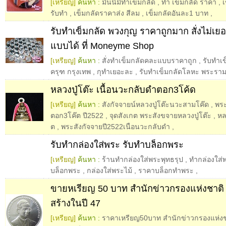
[เหรียญ]
ค้นหา :
มันนี่มีทำเข็มกลัด
,
ทํา เข็มกลัด ราคา
,
รับทำ
,
เข็มกลัดราคาส่ง สีลม
,
เข็มกลัดอันละ1 บาท
,
รับทำเข็มกลัด พวงกุญ ราคาถูกมาก สั่งไม่เย
แบบได้ ที่ Moneyme Shop
[เหรียญ]
ค้นหา :
สั่งทำเข็มกลัดคละแบบราคาถูก
,
รับทำเข
ครุฑ กรุงเทพ
,
กุทำเยอะละ
,
รับทำเข็มกลัดโลหะ พระรา
หลวงปู่โต๊ะ เนื้อนวะกลับดำตอก3โค้ด
[เหรียญ]
ค้นหา :
สังกัจจายน์หลวงปู่โต๊ะนวะสามโค๊ด
,
พระ
ตอก3โค๊ต ปี2522
,
จุดสังเกต พระสังขจายหลวงปู่โต๊ะ
,
หล
ต
,
พระสังกัจจายปี2522เนือนวะกลับดำ
,
รับทำกล่องใส่พระ รับทำบล็อกพระ
[เหรียญ]
ค้นหา :
ร้านทำกล่องใส่พระพุทธรุป
,
ทำกล่องใส่พ
บล็อกพระ
,
กล่องใส่พระไม้
,
ราคาบล็อกทำพระ
,
ขายหเรียญ 50 บาท สำนักข่าวกรองแห่งชาติ 
สร้างในปี 47
[เหรียญ]
ค้นหา :
ราคาเหรียญ50บาท สำนักข่าวกรองแห่งช