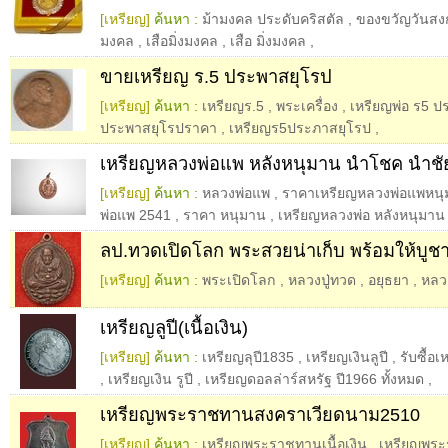
[เหรียญ]
ค้นหา :
ม้ามงคล ประดับคริสตัล
,
ของขวัญวันสง
มงคล
,
เสือมิ่งมงคล
,
เสือ มิ่งมงคล
,
ขายเหรียญ ร.5 ประพาสยุโรป
[เหรียญ]
ค้นหา :
เหรียญร.5
,
พระเครื่อง
,
เหรียญพ่อ ร5 ป
ประพาสยุโรปราคา
,
เหรียญร5ประภาสยุโรป
,
เหรียญหลวงพ่อแพ หลังหนุมาน นำโชค นำชั
[เหรียญ]
ค้นหา :
หลวงพ่อแพ
,
ราคาเหรียญหลวงพ่อแพหน
พ่อแพ 2541
,
ราคา หนุมาน
,
เหรียญหลวงพ่อ หลังหนุมาน
ลป.ทวดเปิดโลก พระสวยน่าเก็บ พร้อมให้บูช
[เหรียญ]
ค้นหา :
พระเปิดโลก
,
หลวงปู่ทวด
,
อยุธยา
,
หลวงป
เหรียญลูปี(เนื้อเงิน)
[เหรียญ]
ค้นหา :
เหรียญลุปี1835
,
เหรียญเงินลูปี
,
รับซื้อเ
,
เหรียญเงิน รูปี
,
เหรียญดอลล่าร์สหรัฐ ปี1966 ทั้งหมด
,
เหรียญพระราชทานสงคราเวียดนาม2510
[เหรียญ]
ค้นหา :
เหรียญพระราชทานเนื้อเงิน
,
เหรียญพระ