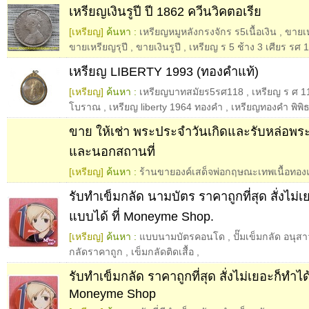
เหรียญเงินรูปี ปี 1862 ควีนวิคตอเรีย
[เหรียญ]
ค้นหา :
เหรียญหมูหลังกรงจักร ร5เนื้อเงิน
,
ขายเห
ขายเหรียญรุปี
,
ขายเงินรูปี
,
เหรียญ ร 5 ช้าง 3 เศียร รศ 
เหรียญ LIBERTY 1993 (ทองคำแท้)
[เหรียญ]
ค้นหา :
เหรียญบาทสมัยร5รศ118
,
เหรียญ ร ศ 1
โบราณ
,
เหรียญ liberty 1964 ทองคำ
,
เหรียญทองคำ พิพิ
ขาย ให้เช่า พระประจำวันเกิดและรับหล่อพร
และนอกสถานที่
[เหรียญ]
ค้นหา :
ร้านขายองค์เสด็จพ่อกฤษณะเทพเนื้อทอง
รับทำเข็มกลัด นามบัตร ราคาถูกที่สุด สั่งไม่
แบบได้ ที่ Moneyme Shop.
[เหรียญ]
ค้นหา :
แบบนามบัตรคอนโด
,
ปั๊มเข็มกลัด อนุสาว
กลัดราคาถูก
,
เข็มกลัดติดเสื้อ
,
รับทำเข็มกลัด ราคาถูกที่สุด สั่งไม่เยอะก็ทำได
Moneyme Shop