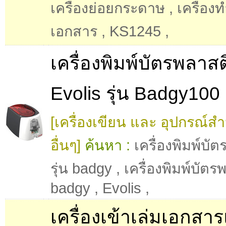
เครื่องย่อยกระดาษ
,
เครื่อง
เอกสาร
,
KS1245
,
เครื่องพิมพ์บัตรพลาสต
Evolis รุ่น Badgy100
[เครื่องเขียน และ อุปกรณ์ส
อื่นๆ]
ค้นหา :
เครื่องพิมพ์บัต
รุ่น badgy
,
เครื่องพิมพ์บัตร
badgy
,
Evolis
,
เครื่องเข้าเล่มเอกสา