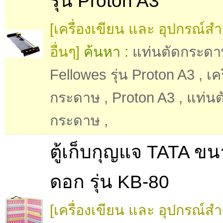
รุ่น Proton A3
[เครื่องเขียน และ อุปกรณ์ส
อื่นๆ]
ค้นหา :
แท่นตัดกระดา
Fellowes รุ่น Proton A3
,
เค
กระดาษ
,
Proton A3
,
แท่นต
กระดาษ
,
ตู้เก็บกุญแจ TATA ข
ดอก รุ่น KB-80
[เครื่องเขียน และ อุปกรณ์ส