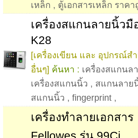
เหล็ก
,
ตู้เอกสารเหล็ก ราคาถ
เครื่องสแกนลายนิ้วมื
K28
[เครื่องเขียน และ อุปกรณ์ส
อื่นๆ]
ค้นหา :
เครื่องสแกนลาย
เครื่องสแกนนิ้ว
,
สแกนลายนิ
สแกนนิ้ว
,
fingerprint
,
เครื่องทำลายเอกสาร
Fellowes รุ่น 99Ci