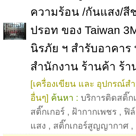
ความร้อน /กันแสง/สีช
ปรอท ของ Taiwan 3M
นิรภัย ฯ สำรับอาคาร 
สำนักงาน ร้านค้า ร้าน
[เครื่องเขียน และ อุปกรณ์ส
อื่นๆ]
ค้นหา :
บริการติดสติ๊กเ
สติ๊กเกอร์
,
ฝ้ากากเพชร
,
ฟิล
แสง
,
สติ๊กเกอร์สูญญากาศ
,