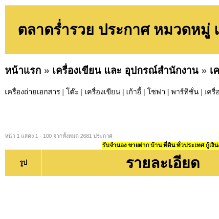
ตลาดร่ำรวย ประกาศ หมวดหมู่ เค
หน้าแรก
»
เครื่องเขียน และ อุปกรณ์สำนักงาน
»
เค
เครื่องถ่ายเอกสาร
|
โต๊ะ
|
เครื่องเขียน
|
เก้าอี้
|
โซฟา
|
พาร์ทิชั่น
|
เครื
หน้า 1 แสดง 1 - 100 จากทั้งหมด 2681 ประกาศ
รับจำนอง ขายฝาก บ้าน ที่ดิน ทั่วประเทศ กู้เงิน
รายละเอียด
รูป