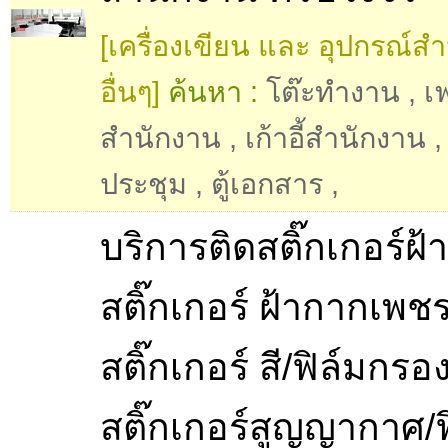
[เครื่องเขียน และ อุปกรณ์ส
อื่นๆ]
ค้นหา :
โต๊ะทำงาน
,
เฟ
สำนักงาน
,
เก้าอี้สำนักงาน
ประชุม
,
ตู้เอกสาร
,
บริการติดสติ๊กเกอร์ฝ้า
สติ๊กเกอร์ ฝ้ากากเพชร
สติ๊กเกอร์ สี/ฟิล์มกรอ
สติ๊กเกอร์สูญญากาศ/ฟ