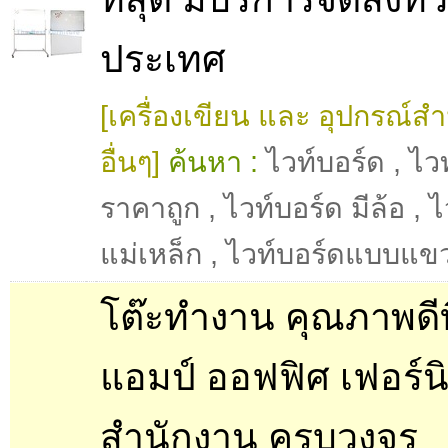
ประเทศ
[เครื่องเขียน และ อุปกรณ์ส
อื่นๆ]
ค้นหา :
ไวท์บอร์ด
,
ไว
ราคาถูก
,
ไวท์บอร์ด มีล้อ
,
ไ
แม่เหล็ก
,
ไวท์บอร์ดแบบแข
โต๊ะทำงาน คุณภาพดีที
แอมป์ ออฟฟิศ เฟอร์นิ
สำนักงาน ครบวงจร