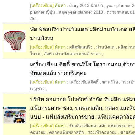
[เครื่องเขียน]
ค้นหา :
diary 2013 นำเข่า
,
year planner 2
planner ญี่ปุ่น
,
สมุด year planner 2013
,
ตรวจผลสอบม1
ลัย
,
พัด พัดสปริง ม่านบังแดด ผลิตม่านบังแดด ผ
ม่านบังรถ
[เครื่องเขียน]
ค้นหา :
ผลิตพัดสปริง
,
ม่านบังแด
,
ผลิตม่าน
ในรถ
,
สั่งทำ ม่านบังแดดรถยนต์ ราคา
,
เครื่องเขียน คิตตี้ ซานริโอ โดราเอมอน ตัว
อัพเดตแล้ว ราคาชิวๆคะ
[เครื่องเขียน]
ค้นหา :
เครื่องเขียนคิตตี้
,
ซานริโอ
,
กระเป๋า
เดคูพาจ
,
บริษัท คอนวอย โปรดักซ์ จำกัด รับผลิต แฟ้
แฟ้มกระดาษ ซอง, ปกพลาสติก, กล่อง และสิน
แบบ - แฟ้มส่งเสริมการขาย, แฟ้มแคตตาล็อค
[เครื่องเขียน]
ค้นหา :
รับผลิตแฟ้มพลาสติก แฟ้มกระดาษ
คอนวอย
,
ตลาดแฟ้มพลาสติก
,
รองเท้าคอนวอย
,
ขายส่ง