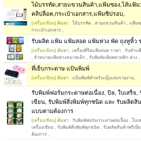
ไม้บรรทัด,สายแขวนสินค้า,แฟ้มซอง,ไส้แฟ้ม1
คลิปล็อค,กระเป๋าเอกสาร,แฟ้มซิปรอบ,
[เครื่องเขียน]
ค้นหา :
ไม้บรรทัด
,
สายแขวนสินค้า
,
แฟ้ม
กระเป๋าเอกสาร
,
รับผลิต แฟ้ม แฟ้มสอด แฟ้มห่วง พัด ถุงหูหิ้
[เครื่องเขียน]
ค้นหา :
เครื่องที่รีดแฟ้มสอด ราคา
,
รับทําแฟ
,
จำหน่ายแฟ้มห่วงขนาดเล็ก
,
รับพิมพ์แฟ้มพลาสติก ห่วง
,
ที่เย็บกระดาษ แป้นพิมพ์
[เครื่องเขียน]
ค้นหา :
แป้นพิมพ์สำหรับเญ็บเล่มรายงาน
,
รับพิมพ์ฟอร์มกระดาษต่อเนื่อง, บิล, ใบเสร็จ, ร
เขียน, รับพิมพ์สิ่งพิมพ์ทุกชนิด และ รับผลิตสิน
แบบตามต้องการ
[เครื่องเขียน]
ค้นหา :
รับพิมพ์ฟอร์มกระดาษต่อเนื่อง
,
ใบเส
เครื่องเขียน
,
รับพิมพ์สิ่งพิมพ์ทุกชนิด
,
รับผลิตสินค้าพรีเม
ต้องการ
,