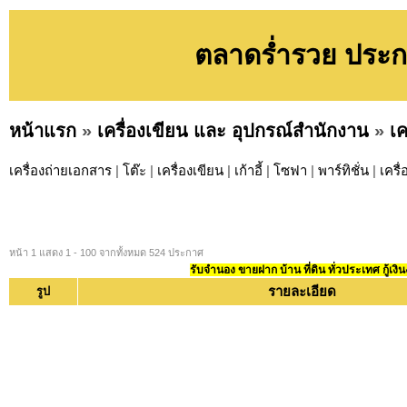
ตลาดร่ำรวย ประกา
หน้าแรก
»
เครื่องเขียน และ อุปกรณ์สำนักงาน
»
เค
เครื่องถ่ายเอกสาร
|
โต๊ะ
|
เครื่องเขียน
|
เก้าอี้
|
โซฟา
|
พาร์ทิชั่น
|
เครื
หน้า 1 แสดง 1 - 100 จากทั้งหมด 524 ประกาศ
รับจำนอง ขายฝาก บ้าน ที่ดิน ทั่วประเทศ กู้เงิน
รายละเอียด
รูป