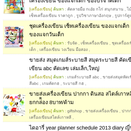
เครื่องเขียน ของแจกเด็ก ของบริจาคเด็ก
[เครื่องเขียน]
ค้นหา :
คัดลายมือ กเอ๋ย กไก่ สนุกสนาน
,
ไม
เซ็ทเครื่องเขียน ราคาถูก
,
รูปวิชาภาษาอังกฤษ
,
รูปการ์ต
ชุดเครื่องเขียน เซ็ทเครื่องเขียน ของแจกเด็
ของแจกวันเด็ก
[เครื่องเขียน]
ค้นหา :
รับจัด
,
เซ็ทเครื่องเขียน
,
ชุดเครื่องเ
เด็ก
,
เครื่องเขียน วงเวียน มือสอง
,
ขายส่ง สมุดเกมส์ระบายสี สมุดระบายสี คัดเข
เขียน abc คัดเลข เล่มเล็ก,ใหญ่
[เครื่องเขียน]
ค้นหา :
เกมส์ระบายสี abc
,
ขายส่งสมุดหัดเ
สีabc
,
เกมคัดกฮ
,
ระบายสี กฮ
,
ขายส่งเครื่องเขียน ปากกา ดินสอ สไตล์เกา
ยกกล่ิิอง 8บาท/ด้าม
[เครื่องเขียน]
ค้นหา :
giftshop
,
ขายส่งเครื่องเขียน
,
ปาก
เครื่องเขียนสไตล์เกาหลี
,
ไดอารี่ year planner schedule 2013 diary ญี่