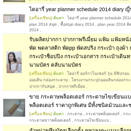
ไดอารี่ year planner schedule 2014 diary ญี่
[เครื่องเขียน]
ค้นหา :
ไดอารี่ year planner schedule 2014 
plan 2014 สมุด
,
ซื้อสมุด diary 2014
,
plan year 2014 คิตต
2014
,
รับผลิตปากกา ปากกาพรีเมี่ยม แฟ้ม แฟ้มหนั
พัด พดลาสติก พัดpp พัดสปริง กระเป๋า ถุงผ้า 
กระเป๋าช็อปปิง กระเป๋าเอกสาร กระเป๋าเดินท
นามบัตร ตลับนามบัตร
[เครื่องเขียน]
ค้นหา :
ไดอารี่ ออร์กาไนเซอร์ รุ่น มีซิปรอบ
ออมสิน กล่องกระดาษ
,
โครงงานกระปุกออมสินกล่องกร
ปากกากับสมุด
,
ปากกาพรีเมี่ยม
,
ขาย กระดาษพล็อตเตอร์ กระดาษไขเขียนแ
พล็อตเตอร์ ราคาถูกพิเศษ มีทั้งชนิดม้วนและ
[เครื่องเขียน]
ค้นหา :
กระดาษ
,
กระดาษพล็อตเตอร์
,
กระ
กระดาษขาวพล็อตเตอร์
,
กระดาษไขเขียนแบ
,
จำหน่ายหีบบัตรเลือกตั้ง คูหาลงคะแนนเลือกตั