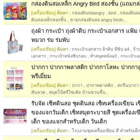
กล่องดินสอเหล็ก Angry Bird สองชั้น (แถมกล่
[เครื่องเขียน]
ค้นหา :
กล่องดินสอangry
,
bird
,
กล่องดินส
ดินสอเหล็กสองชั้น
,
ขายกล่องดินสอ angry birds
,
ถุงผ้า กระเป๋า ถุงผ้าดิบ กระเป๋าเอกสาร แฟ้
หมวก ร่ม ร่มพับ
[เครื่องเขียน]
ค้นหา :
กระเป๋าเอกสาร ผ้าดิบ มีซิป a4
,
ร้า
เอกสาร
,
กระเป๋าหนังซิบรอบ
,
ทำสมุดหนังa3
,
กระเป๋าเ
ปากกา ปากกาพลาสติก ปากกาโลหะ ปากกาลู
พรีเมี่ยม
[เครื่องเขียน]
ค้นหา :
ปากา
,
ปากาพลาสติก
,
สกรีนปากา
สันลวด
,
สมุดโน๊ตรีไซเคิล บ้านชวนชื่น
,
รับจัด เซ็ทดินสอ ชุดดินสอ เซ็ทเครื่องเขียน 
ของแจกวันเด็ก เซ็ทสมุดระบายสี ชุดเครื่องเ
เด็ก ของแจกสำหรับเด็ก วันเด็ก
[เครื่องเขียน]
ค้นหา :
โรงงานชุดเครื่องเขียน สี สำหรับเด็