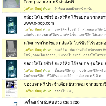
Form) ออกแบบฟรี ค่าส่งฟรี
[เครื่องเขียน]
ค้นหา :
รับพิมพ์ คอมพิวเตอร์ ฟอร์ม
,
กล่องใส่โบรชัวร์ อะคริลิค ไร้รอยต่อ จากสยา
www.o-pop.com
[เครื่องเขียน]
ค้นหา :
อะคริลิค โบรชัวร์
,
สแตนอะคริลิค 1
แผ่นพับ
,
กล่องอะครีลิคขนาดA41ชั้น
,
อะคริลิค ใส่เอกสา
นวัตกรรมใหม่ของ กล่องใส่โบร์ชัวร์ไร้รอยต่
[เครื่องเขียน]
ค้นหา :
อะคลีลิค 9ช่องสำหรับโชว์ปากกา ด
โชว์
,
กล่องใส่เอกสาร
,
ชั้นวางโบรชัวร์
,
กล่องใส่โบรชัวร
กล่องใส่โบรชัวร์ อะคริลิค ไร้รอยต่อ รุ่นใหม่ 
[เครื่องเขียน]
ค้นหา :
ชั้นอะคริลิค ถูก
,
บอร์ดอะคริลิคพร้อม
สินค้าอะคริลิค
,
ที่ใส่ดินสออะคริลิก
,
กล่อง อะ ค ริ ลิ ค
,
ของแจกฟรี ประจำเดือนธันวาคม จากสยามวิ
[เครื่องเขียน]
ค้นหา :
สลายไขมัน
,
เครื่องเข้าเล่มสันห่วง CB 1200