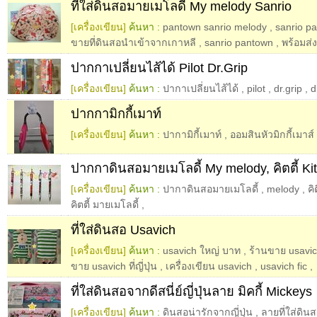
ที่ใส่ดินสอมายเมโลดี้ My melody Sanrio
[เครื่องเขียน]
ค้นหา :
pantown sanrio melody
,
sanrio p
ขายที่ดินสอนำเข้าจากเกาหลี
,
sanrio pantown
,
พร้อมส่
ปากกาเปลี่ยนไส้ได้ Pilot Dr.Grip
[เครื่องเขียน]
ค้นหา :
ปากาเปลี่ยนไส้ได้
,
pilot
,
dr.grip
,
d
ปากกามิกกี้เมาท์
[เครื่องเขียน]
ค้นหา :
ปากามิกี้เมาท์
,
ออมสินหัวมิกกี้เมาส์
ปากกาดินสอมายเมโลดี้ My melody, คิตตี้ Kit
[เครื่องเขียน]
ค้นหา :
ปากาดินสอมายเมโลดี้
,
melody
,
คิต
คิตตี้ มายเมโลดี้
,
ที่ใส่ดินสอ Usavich
[เครื่องเขียน]
ค้นหา :
usavich ใหญ่ บาท
,
ร้านขาย usavi
ขาย usavich ที่ญี่ปุ่น
,
เครื่องเขียน usavich
,
usavich fic
,
ที่ใส่ดินสอจากดีสนี่ย์ญี่ปุ่นลาย มิคกี้ Mickeys
[เครื่องเขียน]
ค้นหา :
ดินสอน่ารักจากญี่ปุ่น
,
ลายที่ใส่ดิน