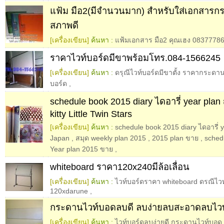
แฟ้ม มือ2(มีจำนวนมาก) สำหรับใส่เอกสารก
สภาพดี
[เครื่องเขียน]
ค้นหา :
แฟ้มเอกสาร มือ2 คุณเฮง 0837778
ราคาไวท์บอร์ดมีขาพร้อมโทร.084-1566245
[เครื่องเขียน]
ค้นหา :
ดรุณีไวท์บอร์ดมีขาตั้ง ราคากระดา
บอร์ด
,
schedule book 2015 diary ไดอารี่ year plan ญ
kitty Little Twin Stars
[เครื่องเขียน]
ค้นหา :
schedule book 2015 diary ไดอารี่ ye
Japan
,
สมุด weekly plan 2015
,
2015 plan ขาย
,
sched
Year plan 2015 ขาย
,
whiteboard ราคา120x240มีล้อเลื่อน
[เครื่องเขียน]
ค้นหา :
ไวท์บอร์ดราคา whiteboard ดรณีไว
120xdarune
,
กระดานไวท์บอดลบดี ลบง่ายลบสะอาดลบไวท
[เครื่องเขียน]
ค้นหา :
ไวท์บอร์ดลบง่ายดี กระดานไวท์บอด