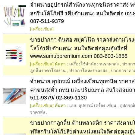
จำหน่ายอุปกรณ์สำนักงานทุกชนิดราคาส่ง พ
สกรีนโล้โก้ฟรี 1สี1ตำแหน่ง สนใจติดต่อ 02-
087-511-9379
[เครื่องเขียน]
ขายปากกา ดินสอ สมุดโน๊ต ราคาส่งตามโรง
โลโก้1สี1ตำแหน่ง สนใจติดต่อคุณอู๋หรือที่
www.sumuppremium.com 083-603-1865
[เครื่องเขียน]
ค้นหา :
เครื่องใช้สำนักงานราคาส่ง
,
ปากกา
ลูกลืนราคาโรงงาน
,
ปากกาโลหะราคาส่ง
,
ปากการาคาผ
จำหน่าย อุปกรณ์ เครื่องเขียนทุกชนิด ราคาส
ค่าขนส่งทั่ว กทม และปริมณฑล สนใจสอบถาม
511-9379/ 02-869-1130
[เครื่องเขียน]
ค้นหา :
แบบ อุปกรณ์ เครื่อง เขียน
,
อุปกรณ์เ
ราคาส่ง
,
ขายปากกาลูกลื่น ด้ามพลาสติก ราคาส่งตาม
ฟรีสกรีนโลโก้1สี1ตำแหน่งสนใจติดต่อคุณอู๋ห