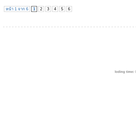
หน้า 1 จาก 6
1
2
3
4
5
6
loding time: