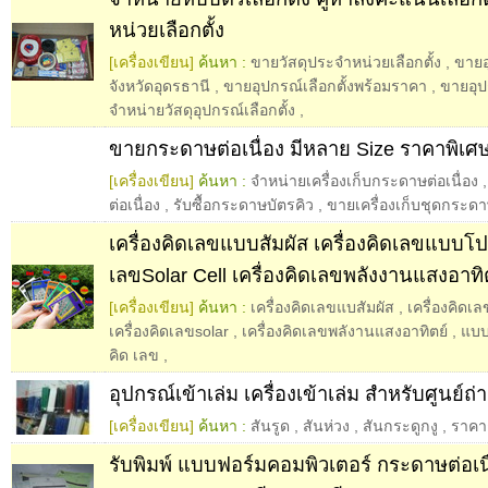
หน่วยเลือกตั้ง
[เครื่องเขียน]
ค้นหา :
ขายวัสดุประจำหน่วยเลือกตั้ง
,
ขายอ
จังหวัดอุดรธานี
,
ขายอุปกรณ์เลือกตั้งพร้อมราคา
,
ขายอุป
จำหน่ายวัสดุอุปกรณ์เลือกตั้ง
,
ขายกระดาษต่อเนื่อง มีหลาย Size ราคาพิเศ
[เครื่องเขียน]
ค้นหา :
จำหน่ายเครื่องเก็บกระดาษต่อเนื่อง
ต่อเนื่อง
,
รับซื้อกระดาษบัตรคิว
,
ขายเครื่องเก็บชุดกระดาษ
เครื่องคิดเลขแบบสัมผัส เครื่องคิดเลขแบบโปร
เลขSolar Cell เครื่องคิดเลขพลังงานแสงอาทิ
[เครื่องเขียน]
ค้นหา :
เครื่องคิดเลขแบสัมผัส
,
เครื่องคิด
เครื่องคิดเลขsolar
,
เครื่องคิดเลขพลังานแสงอาทิตย์
,
แบบ
คิด เลข
,
อุปกรณ์เข้าเล่ม เครื่องเข้าเล่ม สำหรับศูนย์ถ่
[เครื่องเขียน]
ค้นหา :
สันรูด
,
สันห่วง
,
สันกระดูกงู
,
ราคา
รับพิมพ์ แบบฟอร์มคอมพิวเตอร์ กระดาษต่อเน