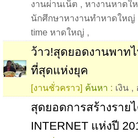
งานผ่านเน็ต
,
หางานหาดให
นักศึกษาหางานทำหาดใหญ่
time หาดใหญ่
,
ว้าว!สุดยอดงานพาทไทม
ที่สุดแห่งยุค
[งานชั่วคราว]
ค้นหา :
เงิน
,
สุดยอดการสร้างรายไ
INTERNET แห่งปี 20