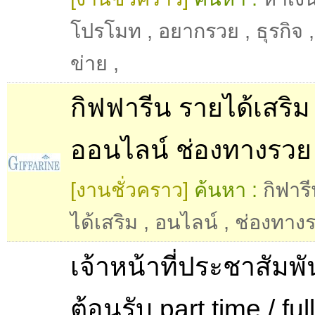
โปรโมท
,
อยากรวย
,
ธุรกิจ
ข่าย
,
กิฟฟารีน รายได้เสริม 
ออนไลน์ ช่องทางรวย
[งานชั่วคราว]
ค้นหา :
กิฟาร
ได้เสริม
,
อนไลน์
,
ช่องทาง
เจ้าหน้าที่ประชาสัมพ
ต้อนรับ part time / ful