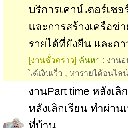
บริการเคาน์เตอร์เซอร
และการสร้างเครือข่าย
รายได้ที่ยังยืน และถา
[งานชั่วคราว]
ค้นหา :
งานอ
ได้เงินเร็ว
,
หารายได้อนไลน
งานPart time หลังเลิ
หลังเลิกเรียน ทำผ่าน
ที่บ้าน