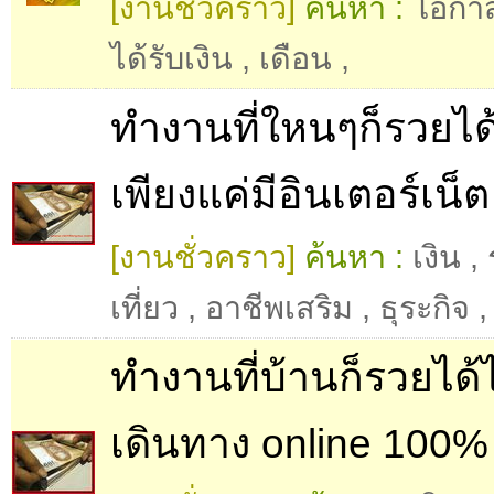
[งานชั่วคราว]
ค้นหา :
โอกาส
ได้รับเงิน
,
เดือน
,
ทำงานที่ใหนๆก็รวยได้ท
เพียงแค่มีอินเตอร์เน็ต
[งานชั่วคราว]
ค้นหา :
เงิน
,
เที่ยว
,
อาชีพเสริม
,
ธุระกิจ
,
ทำงานที่บ้านก็รวยได้ไ
เดินทาง online 100%