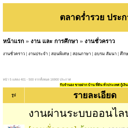
ตลาดร่ำรวย ประกา
หน้าแรก
»
งาน และ การศึกษา
»
งานชั่วคราว
งานชั่วคราว
|
งานประจำ
|
สอนพิเศษ
|
สอนภาษา
|
อบรม สัมนา
|
ศึก
หน้า 5 แสดง 401 - 500 จากทั้งหมด 16900 ประกาศ
รับจำนอง ขายฝาก บ้าน ที่ดิน ทั่วประเทศ กู้เงิน
รายละเอียด
รูป
งานผ่านระบบออนไลน