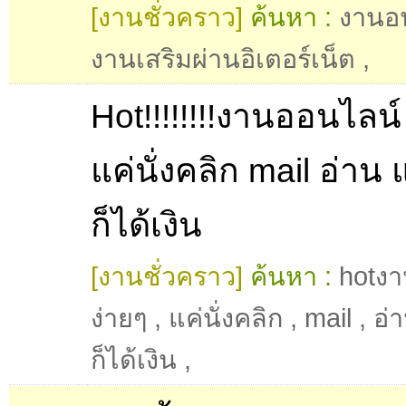
[งานชั่วคราว]
ค้นหา :
งานอ
งานเสริมผ่านอิเตอร์เน็ต
,
Hot!!!!!!!!งานออนไลน์
แค่นั่งคลิก mail อ่าน แ
ก็ได้เงิน
[งานชั่วคราว]
ค้นหา :
hotง
ง่ายๆ
,
แค่นั่งคลิก
,
mail
,
อ่
ก็ได้เงิน
,