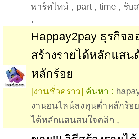
พาร์ทไทม์
,
part
,
time
,
รับ
,
Happay2pay ธุรกิจอ
สร้างรายได้หลักแสนด
หลักร้อย
[งานชั่วคราว]
ค้นหา :
hapa
งานอนไลน์ลงทุนต่ำหลักร้อ
ได้หลักแสนสนใจคลิก
,