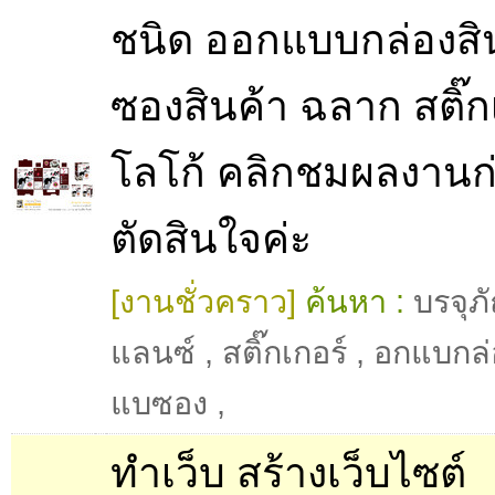
ชนิด ออกแบบกล่องสิ
ซองสินค้า ฉลาก สติ๊ก
โลโก้ คลิกชมผลงานก
ตัดสินใจค่ะ
[งานชั่วคราว]
ค้นหา :
บรจุภ
แลนซ์
,
สติ๊กเกอร์
,
อกแบกล่
แบซอง
,
ทำเว็บ สร้างเว็บไซต์