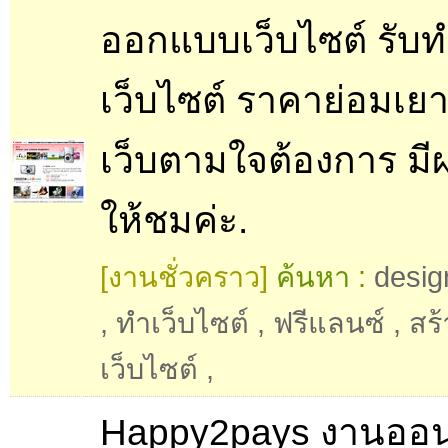
ออกแบบเว็บไซต์ รับ
เว็บไซต์ ราคาย่อมเยาว
เว็บตามใจต้องการ ม
ให้ชมค่ะ.
[งานชั่วคราว]
ค้นหา :
desig
,
ทำเว็บไซต์
,
ฟรีแลนซ์
,
สร้
เว็บไซต์
,
Happy2pays งานออน