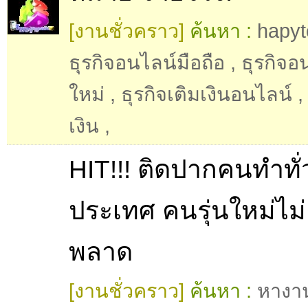
[งานชั่วคราว]
ค้นหา :
hapy
ธุรกิจอนไลน์มือถือ
,
ธุรกิจอ
ใหม่
,
ธุรกิจเติมเงินอนไลน์
เงิน
,
HIT!!! ติดปากคนทำทั่
ประเทศ คนรุ่นใหม่ไม
พลาด
[งานชั่วคราว]
ค้นหา :
หางา