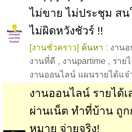
ไม่ขาย ไม่ประชุม สน
ไม่ผิดหวังชัวร์ !!
[งานชั่วคราว]
ค้นหา :
งานอ
งานที่ดี
,
งานpartime
,
รายได
งานออนไลน์ แผนรายได้แจ๋
งานออนไลน์ รายได้เส
ผ่านเน็ต ทำที่บ้าน ถู
หมาย จ่ายจริง!