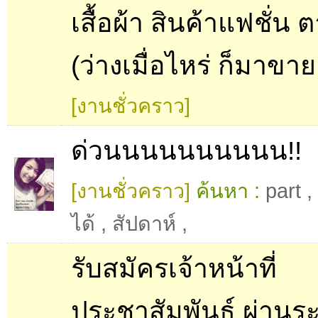
เสื้อผ้า สินค้าแฟชั่น 
(ว่างเมื่อไหร่ ก็มาขาย.
[งานชั่วคราว]
ด่วนนนนนนนนนน!!
[งานชั่วคราว]
ค้นหา :
part
,
ได้
,
สัปดาห์
,
รับสมัครเจ้าหน้าที่
ประชาสัมพันธ์ ผ่านร