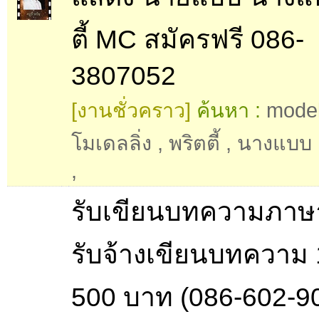
ตี้ MC สมัครฟรี 086-
3807052
[งานชั่วคราว]
ค้นหา :
model
โมเดลลิ่ง
,
พริตตี้
,
นางแบบ
,
รับเขียนบทความภา
รับจ้างเขียนบทความ 
500 บาท (086-602-9