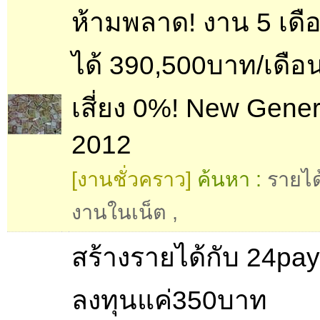
ห้ามพลาด! งาน 5 เดื
ได้ 390,500บาท/เดือ
เสี่ยง 0%! New Gener
2012
[งานชั่วคราว]
ค้นหา :
รายได
งานในเน็ต
,
สร้างรายได้กับ 24pay
ลงทุนแค่350บาท