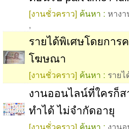
[งานชั่วคราว]
ค้นหา :
หางา
,
รายได้พิเศษโดยการค
โฆษณา
[งานชั่วคราว]
ค้นหา :
รายได
งานออนไลน์ที่ใครก็
ทำได้ ไม่จำกัดอายุ
[งานชั่วคราว]
ค้นหา :
งานอ