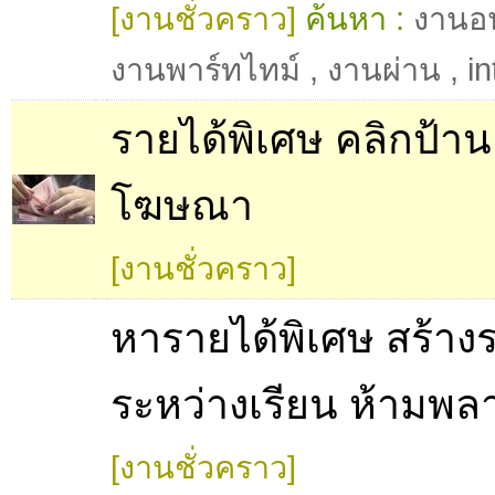
[งานชั่วคราว]
ค้นหา :
งานอ
งานพาร์ทไทม์
,
งานผ่าน
,
in
รายได้พิเศษ คลิกป้าน
โฆษณา
[งานชั่วคราว]
หารายได้พิเศษ สร้าง
ระหว่างเรียน ห้ามพลา
[งานชั่วคราว]