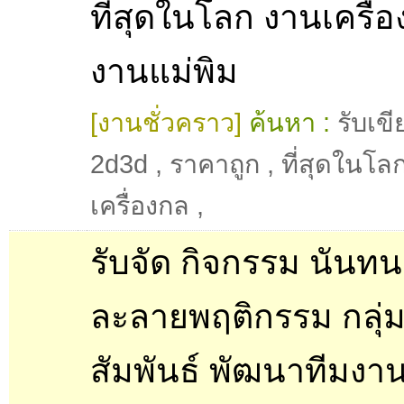
ที่สุดในโลก งานเครื่
งานแม่พิม
[งานชั่วคราว]
ค้นหา :
รับเข
2d3d
,
ราคาถูก
,
ที่สุดในโล
เครื่องกล
,
รับจัด กิจกรรม นันท
ละลายพฤติกรรม กลุ่
สัมพันธ์ พัฒนาทีมงาน