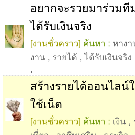
อยากจะรวยมาร่วมทีม
ได้รับเงินจริง
[งานชั่วคราว]
ค้นหา :
หางา
งาน
,
รายได้
,
ได้รับเงินจริง
,
สร้างรายได้ออนไลน์
ใช้เน็ต
[งานชั่วคราว]
ค้นหา :
เงิน
,