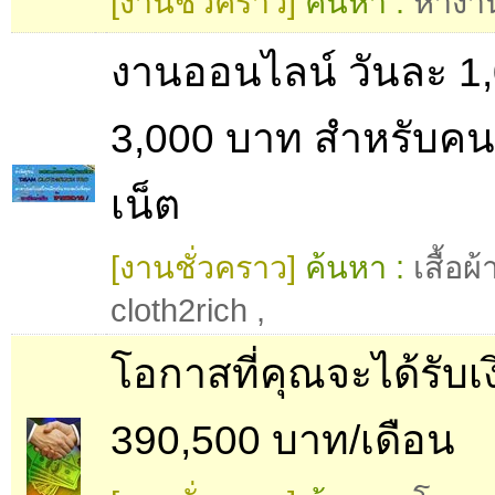
[งานชั่วคราว]
ค้นหา :
หางา
งานออนไลน์ วันละ 1,
3,000 บาท สำหรับคน
เน็ต
[งานชั่วคราว]
ค้นหา :
เสื้อผ
cloth2rich
,
โอกาสที่คุณจะได้รับเง
390,500 บาท/เดือน