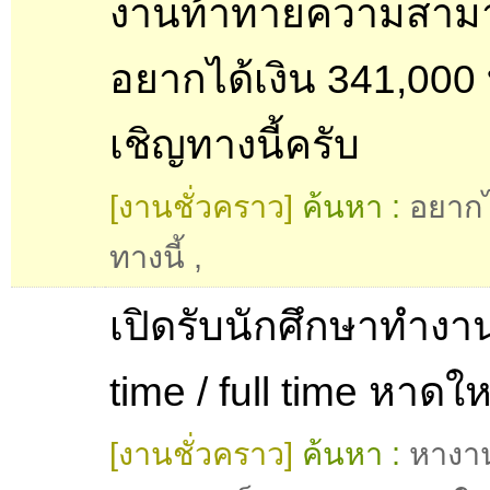
งานท้าทายความสาม
อยากได้เงิน 341,000
เชิญทางนี้ครับ
[งานชั่วคราว]
ค้นหา :
อยากไ
ทางนี้
,
เปิดรับนักศึกษาทำงาน
time / full time หาดใ
[งานชั่วคราว]
ค้นหา :
หางา