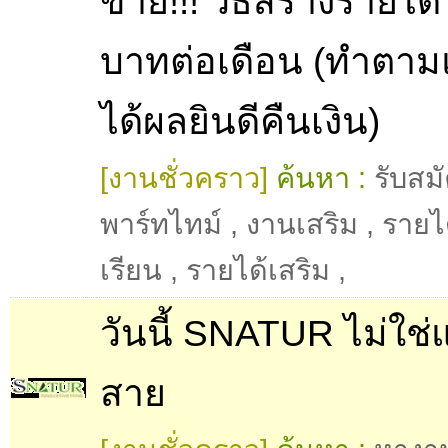
ขาย!!! วิธีสร้างรายได
บาทต่อเดือน (ทำตามแ
ได้ผลยินดีคืนเงิน)
[งานชั่วคราว]
ค้นหา :
รับสม
พาร์ทไทม์
,
งานเสริม
,
รายได
เรียน
,
รายได้เสริม
,
วันนี้ SNATUR ไม่ใช่แ
สาย