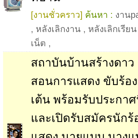
[งานชั่วคราว]
ค้นหา :
งานpa
,
หลังเลิกงาน
,
หลังเลิกเรียน
เน็ต
,
สถาบันบ้านสร้างดาว 
สอนการแสดง ขับร้อง
เต้น พร้อมรับประกาศ
และเปิดรับสมัครนักร้
แสดง นายแบบ นางแบ