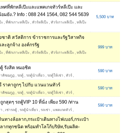
เทศที่พักหลีเป๊ะและแพคเกจทัวร์หลีเป๊ะ และ
พร้อมยัง.? Info : 088 244 1564, 082 544 5639
5,500 บาท
ป๊ะ
,
ที่พักเกาะหลีเป๊ะ
,
ทัวร์หลีเป๊ะ
,
ทัวร์เกาะหลีเป๊ะ
,
หลีเป๊ะ
งชาติ สวัสดิการ ข้าราชการและรัฐวิสาหกิจ
ละลูกจ้าง องค์กรรัฐ
999 บาท
ป๊ะ
,
ที่พักเกาะหลีเป๊ะ
,
ทัวร์หลีเป๊ะ
,
ทัวร์เกาะหลีเป๊ะ
,
หลีเป๊ะ
ู้ รังสิต หมอชิต
590 บาท
ขาคิชฌกูฏ
,
รถตู้
,
รถตู้นำเที่ยว
,
รถตู้ให้เช่า
,
ทัวร์
,
รี ราคาถูกๆ ไปกับ แวนแวนทัวร์
590 บาท
ขาคิชฌกูฏ
,
รถตู้
,
รถตู้นำเที่ยว
,
รถตู้ให้เช่า
,
ทัวร์
,
กสุดๆ รถตู้VIP 10 ที่นั่ง เพียง 590 /ท่าน
590 บาท
่า
,
เช่ารถตู้
,
รถตู้นำเที่ยว
,
รถเช่า
,
แพคเกตทัวร์
,
ดินทางล้อลาก,กระเป๋าเดินทางไฟเบอร์,กระเป๋า
อลากทุกชนิด พร้อมทำโลโก้บริษัท,รับผลิต-