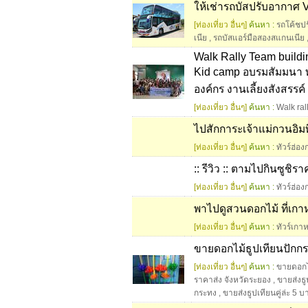
ให้เช่ารถบัสปรับอากาศ VI
[ท่องเที่ยว อื่นๆ]
ค้นหา :
รถโค้ชปร
เนีย
,
รถบัสแอร์มือสองสแกนเนีย
Walk Rally Team buildi
Kid camp อบรมสัมมนา ท
องค์กร งานเลี้ยงสังสรรค
[ท่องเที่ยว อื่นๆ]
ค้นหา :
Walk ral
ไปสักการะเจ้าแม่กวนอิมที่
[ท่องเที่ยว อื่นๆ]
ค้นหา :
ทัวร์ฮ่อง
:: รีวิว :: ตามไปกินซูชิ
[ท่องเที่ยว อื่นๆ]
ค้นหา :
ทัวร์ฮ่อง
พาไปดูสวนดอกไม้ ที่เก
[ท่องเที่ยว อื่นๆ]
ค้นหา :
ทัวร์เกาห
ขายดอกไม้ธูปเทียนปักกร
[ท่องเที่ยว อื่นๆ]
ค้นหา :
ขายดอกไม
ราคาส่ง จังหวัดระยอง
,
ขายส่งธ
กระทง
,
ขายส่งธูปเทียนคู่ล่ะ 5 บ