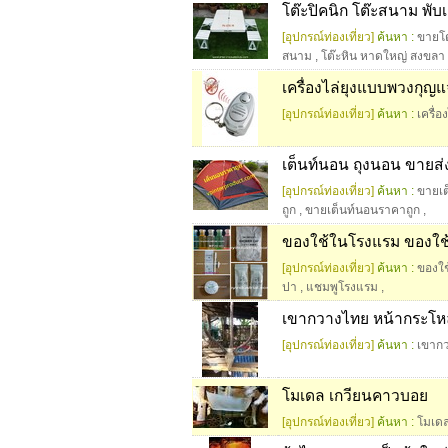
โต๊ะปิคนิก โต๊ะสนาม พับเ
[อุปกรณ์ท่องเที่ยว]
ค้นหา :
ขายโต
สนาม
,
โต๊ะหิน หาดใหญ่ สงขลา
เครื่องไล่ยุงแบบพวงกุญแ
[อุปกรณ์ท่องเที่ยว]
ค้นหา :
เครื่
เต็นท์นอน ถุงนอน ขายส่
[อุปกรณ์ท่องเที่ยว]
ค้นหา :
ขายเต
ถูก
,
ขายเต็นท์นอนราคาถูก
,
ของใช้ในโรงแรม ของใช้
[อุปกรณ์ท่องเที่ยว]
ค้นหา :
ของใช
ปา
,
แชมพูโรงแรม
,
เขากวางไทย หน้ากระโหล
[อุปกรณ์ท่องเที่ยว]
ค้นหา :
เขากว
โมเดล เกวียนคาวบอย
[อุปกรณ์ท่องเที่ยว]
ค้นหา :
โมเด