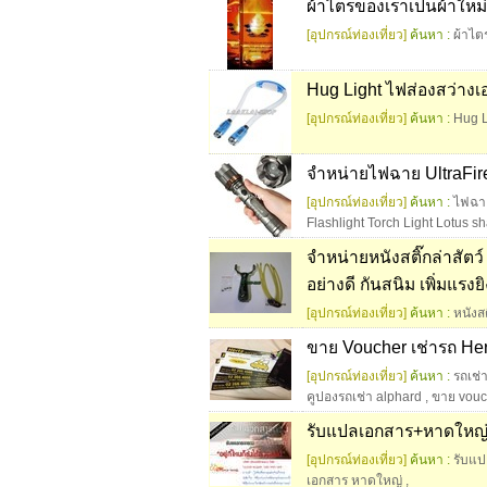
ผ้าไตรของเราเป็นผ้าใหม
[อุปกรณ์ท่องเที่ยว]
ค้นหา :
ผ้าไต
Hug Light ไฟส่องสว่างเ
[อุปกรณ์ท่องเที่ยว]
ค้นหา :
Hug L
จำหน่ายไฟฉาย UltraF
[อุปกรณ์ท่องเที่ยว]
ค้นหา :
ไฟฉา
Flashlight Torch Light Lotus s
จำหน่ายหนังสติ๊กล่าสัตว
อย่างดี กันสนิม เพิ่มแรง
[อุปกรณ์ท่องเที่ยว]
ค้นหา :
หนังสต
ขาย Voucher เช่ารถ He
[อุปกรณ์ท่องเที่ยว]
ค้นหา :
รถเช่
คูปองรถเช่า alphard
,
ขาย vouc
รับแปลเอกสาร+หาดใหญ
[อุปกรณ์ท่องเที่ยว]
ค้นหา :
รับแป
เอกสาร หาดใหญ่
,