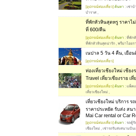
[อุปกรณ์ท่องเที่ยว]
ค้นหา :
เช่าบ
บำราศ
,
ที่พักหัวหินสุดหรู ราคาไ
ที่ 600/คืน
[อุปกรณ์ท่องเที่ยว]
ค้นหา :
ที่พัก
ที่พักหัวหินสุดน่ารัก
,
พรีม่าไอยรา
เนปาล 5 วัน 4 คืน, เยือน
[อุปกรณ์ท่องเที่ยว]
ท่องเที่ยวเชียงใหม่ เชีย
Travel เที่ยวเชียงราย เท
[อุปกรณ์ท่องเที่ยว]
ค้นหา :
แพ็คเ
เที่ยวเชียงใหม่
,
เที่ยวเชียงใหม่ บริการ รถ
ราคาประหยัด รับส่ง สนา
Mai Car rental or Car 
[อุปกรณ์ท่องเที่ยว]
ค้นหา :
รถตู้ร
เชียงใหม่
,
เช่ารถรับส่งสนามบินเ