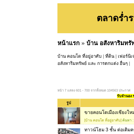
ตลาดร่ำร
หน้าแรก
»
บ้าน อสังหาริมทรั
บ้าน คอนโด ที่อยู่อาศับ
|
ที่ดิน
|
เฟอร์นิเ
อสังหาริมทรัพย์ และ การตกแต่ง อื่นๆ
|
หน้า 7 แสดง 601 - 700 จากทั้งหมด 104563 ประกาศ
รับจำนอง ขา
รูป
ขายคอนโดเมืองเชียงใหม่
[บ้าน คอนโด ที่อยู่อาศับ]
ค้นหา :
ทาวน์โฮม 3 ชั้น ต่อเติมค