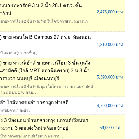
งนา-เทพารักษ์ 3 น 2 น้ำ 28.1 ตร.ว. ชั้น
2,475,000 บาท
ารักษ์
ขายทาวน์โฮม 2 ชั้น (หลังริม) ในโครงการย่าน ถ.บางนา
 ขาย คอนโด B Campus 27 ตร.ม. ห้องนอน
1,210,000 บาท
บี แคมปัส (ประชาชื่น)
,
าย ทาวน์เฮ้าส์ ขายทาวน์โฮม 3 ชั้น (หลัง
สามัคคี (ใกล้ MRT สถานีแคราย) 3 น 3 น้ำ
5,390,000 บาท
ารางวา นนทบุรี เมืองนนทบุรี
ขายทาวน์โฮม 3 ชั้น (หลังมุม) ในโครงการย่าน ถนนสามัคคี
ำ 22 ตร.ว. 170 ตร.ม.
,
ชะอำ ใกล้หาดชะอำ ราคาถูก ทำเลดี
4,790,000 บาท
ทรอปิคาน่า ชะอำ
,
รึ่ง 3 ห้องนอน บ้านกลางกรุง แกรนด์เวียนนา
ระราม 3 ตกแต่งใหม่ พร้อมเข้าอยู่
59,000 บาท
บ้านกลางกรุง แกรนด์เวียนนา พระราม 3
,