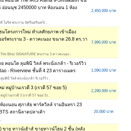
ย คอนโด The IRIS Rama 9-Srinakarin ชั้น
TS อ่อนนุช 2450000 บาท ห้องนอน 1 ห้อง
2,450,000 บาท
ดิ ไอริส พระราม 9ศรีนครินทร์)
,
มโครงการใหม่ ทำเลศักยภาพ เข้าเมือง
เจอร์พระราม 3 - ดาวคะนอง ขนาด 26.8 ตร.วา
7,990,000 บาท
The Blisz SIGNATURE พระราม 3 ดาวคะนอง
,
อนโด ลุมพินี วิลล์ พระนั่งเกล้า - ริเวอร์วิว
ao - Riverview ชั้นที่ 4 23 ตารางเมตร
1,090,000 บาท
ลุมพินี วิลล์ พระนั่งเกล้า ริเวอร์วิว
,
่ หมู่บ้านเรวดี 3 (เรวดี 57 ซอย 5)
2,290,000 บาท
หมู่บ้านเรวดี 3 (เรวดี 57 ซอย 5)
,
4 ห้องนอน ศุภาลัย พาร์ควิลล์ รามอินทรา 23
้ BTS สถานีลาดปลาเค้า
20,000 บาท
,
าย ทาวน์เฮ้าส์ ขายทาวน์โฮม 2 ชั้น (หลัง