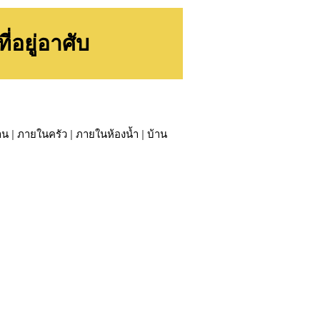
อยู่อาศับ
าน
|
ภายในครัว
|
ภายในห้องน้ำ
|
บ้าน