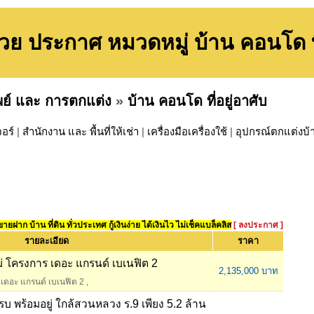
วย ประกาศ หมวดหมู่ บ้าน คอนโด ที่
พย์ และ การตกแต่ง
»
บ้าน คอนโด ที่อยู่อาศับ
จอร์
|
สำนักงาน และ พื้นที่ให้เช่า
|
เครื่องมือเครื่องใช้
|
อุปกรณ์ตกแต่งบ้
ยฝาก บ้าน ที่ดิน ทั่วประเทศ กู้เงินง่าย ได้เงินไว ไม่เช็คแบล็คลิส
[ ลงประกาศ ]
รายละเอียด
ราคา
 โครงการ เดอะ แกรนด์ เบเนฟิต 2
2,135,000 บาท
เดอะ แกรนด์ เบเนฟิต 2
,
รบ พร้อมอยู่ ใกล้สวนหลวง ร.9 เพียง 5.2 ล้าน