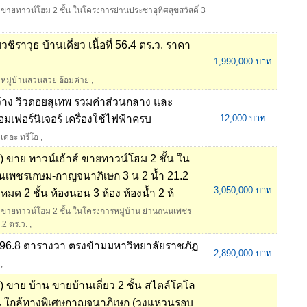
ขายทาวน์โฮม 2 ชั้น ในโครงการย่านประชาอุทิศสุขสวัสดิ์ 3
ิราวุธ บ้านเดี่ยว เนื้อที่ 56.4 ตร.ว. ราคา
1,990,000 บาท
หมู่บ้านสวนสวย อ้อมค่าย
,
้าง วิวดอยสุเทพ รวมค่าส่วนกลาง และ
้อมเฟอร์นิเจอร์ เครื่องใช้ไฟฟ้าครบ
12,000 บาท
เดอะ ทรีโอ
,
ขาย ทาวน์เฮ้าส์ ขายทาวน์โฮม 2 ชั้น ใน
นนเพชรเกษม-กาญจนาภิเษก 3 น 2 น้ำ 21.2
3,050,000 บาท
งหมด 2 ชั้น ห้องนอน 3 ห้อง ห้องน้ำ 2 ห้
ขายทาวน์โฮม 2 ชั้น ในโครงการหมู่บ้าน ย่านถนนเพชร
2 ตร.ว.
,
อที่ 96.8 ตารางวา ตรงข้ามมหาวิทยาลัยราชภัฏ
2,890,000 บาท
,
าย บ้าน ขายบ้านเดี่ยว 2 ชั้น สไตล์โคโล
าน ใกล้ทางพิเศษกาญจนาภิเษก (วงแหวนรอบ