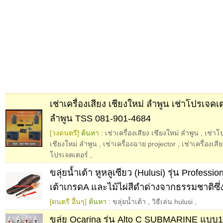
เช่าเครื่องเสียง เชียงใหม่ ลำพูน เช่าโปรเจคเ
ลำพูน TSS 081-901-4684
[วงดนตรี]
ค้นหา :
เช่าเครื่องเสียง เชียงใหม่ ลำพูน
,
เช่าโ
เชียงใหม่ ลำพูน
,
เช่าเครื่องฉาย projector
,
เช่าเครื่องเสี
โปรเจคเตอร์
,
ขลุ่ยน้ำเต้า หูหลูเซียว (Hulusi) รุ่น Professi
เต้าเกรดA และไม้ไผ่สีดำด่างจากธรรมชาติซ
[ดนตรี อื่นๆ]
ค้นหา :
ขลุ่ยน้ำเต้า
,
วิธีเล่น hulusi
,
ขลุ่ย Ocarina รุ่น Alto C SUBMARINE แบบ1