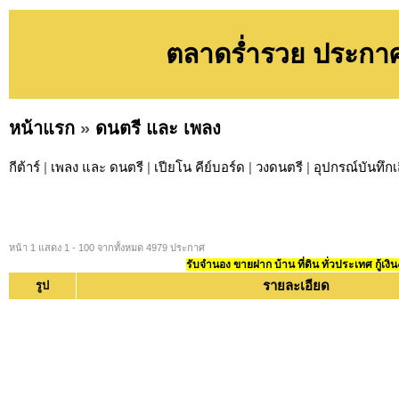
ตลาดร่ำรวย ประกาศ
หน้าแรก
»
ดนตรี และ เพลง
กีต้าร์
|
เพลง และ ดนตรี
|
เปียโน คีย์บอร์ด
|
วงดนตรี
|
อุปกรณ์บันทึกเ
หน้า 1 แสดง 1 - 100 จากทั้งหมด 4979 ประกาศ
รับจำนอง ขายฝาก บ้าน ที่ดิน ทั่วประเทศ กู้เงิน
รายละเอียด
รูป