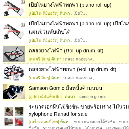
เปียโนยางไฟฟ้าพกพา (piano roll up)
[เปียโน คีย์บอร์ด]
ค้นหา :
เปียโน
,
เปียโนยางไฟฟ้าพกพา (piano roll up) เปีย
แผ่นม้วนพับเก็บได้
[เปียโน คีย์บอร์ด]
ค้นหา :
เปียโน
,
กลองยางไฟฟ้า (Roll up drum kit)
[ดนตรี อื่นๆ]
ค้นหา :
กลอง กลองยาง
,
กลองยางไฟฟ้าพกพา (Roll up drum kit)
[ดนตรี อื่นๆ]
ค้นหา :
กลอง กลองยาง
,
Samson Gomic มือหนึ่งค้าบบบบ
[อุปกรณ์บันทึกเสียง]
ค้นหา :
samson go mic
,
ระนาดเอกผืนไม้ชิงชัน ขายพร้อมราง ไม้นวม 
xylophone Ranad for sale
[เครื่องดนตรีไทย]
ค้นหา :
ขายระนาดเอกไม้ชิงชัน
,
ขายร
ชิงชัน
,
รางระนาดเอกไม้ขนุน
,
ไม้ระนาด
,
ระนาดเอกไม้