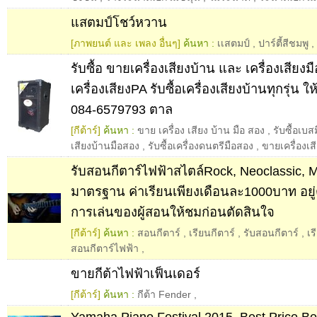
แสตมป์โชว์หวาน
[ภาพยนต์ และ เพลง อื่นๆ]
ค้นหา :
เเสตมป์
,
ปาร์ตี้สีชมพู
,
รับซื้อ ขายเครื่องเสียงบ้าน และ เครื่องเสียง
เครื่องเสียงPA รับซื้อเครื่องเสียงบ้านทุกรุ่น ใ
084-6579793 ตาล
[กีต้าร์]
ค้นหา :
ขาย เครื่อง เสียง บ้าน มือ สอง
,
รับซื้อเบส
เสียงบ้านมือสอง
,
รับซื้อเครื่องดนตรีมือสอง
,
ขายเครื่องเส
รับสอนกีตาร์ไฟฟ้าสไตล์Rock, Neoclassic, 
มาตรฐาน ค่าเรียนเพียงเดือนละ1000บาท อยู่
การเล่นของผู้สอนให้ชมก่อนตัดสินใจ
[กีต้าร์]
ค้นหา :
สอนกีตาร์
,
เรียนกีตาร์
,
รับสอนกีตาร์
,
เร
สอนกีตาร์ไฟฟ้า
,
ขายกีต้าไฟฟ้าเฟ็นเดอร์
[กีต้าร์]
ค้นหา :
กีต้า Fender
,
Yamaha Piano Festival 2015, Best Price B