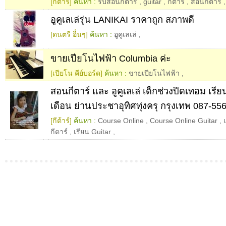
[กีต้าร์]
ค้นหา :
รับสอนกีตาร์
,
guitar
,
กีตาร์
,
สอนกีตาร์
อูคูเลเล่รุ่น LANIKAI ราคาถูก สภาพดี
[ดนตรี อื่นๆ]
ค้นหา :
อูคูเลเล่
,
ขายเปียโนไฟฟ้า Columbia ค่ะ
[เปียโน คีย์บอร์ด]
ค้นหา :
ขายเปียโนไฟฟ้า
,
สอนกีตาร์ และ อูคูเลเล่ เด็กช่วงปิดเทอม เรีย
เดือน ย่านประชาอุทิศทุ่งครุ กรุงเทพ 087-55
[กีต้าร์]
ค้นหา :
Course Online
,
Course Online Guitar
,
กีตาร์
,
เรียน Guitar
,