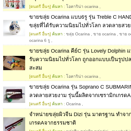
[ดนตรี อื่นๆ]
ค้นหา :
โอคาริน่า ocarina
,
ขายขลุ่ย Ocarina แบบ6รู รุ่น Treble C 
ขลุ่ยที่ได้รับความนิยมไปทั่วโลก ลวดลายสว
[ดนตรี อื่นๆ]
ค้นหา :
ขลุ่ย Ocarina
,
ขาย ocarina
,
ขาย o
ocarina 6 รู
,
ขายขลุ่ย Ocarina คีย์C รุ่น Lovely Dolphin แบ
รับความนิยมไปทั่วโลก ถูกออกแบบเป็นรูปป
สะสม
[ดนตรี อื่นๆ]
ค้นหา :
โอคาริน่า ocarina
,
ขายขลุ่ย Ocarina รุ่น Soprano C SUBMAR
ลวดลายสวยงาม รุ่นนี้ผลิตจากเซรามิกเกรดA
[ดนตรี อื่นๆ]
ค้นหา :
Ocarina
,
จำหน่ายขลุ่ยผิวจีน Dizi รุ่น มาตรฐาน ทำจาก
เกรดAจากธรรมชาติ