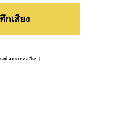
ึกเสียง
นต์ และ เพลง อื่นๆ
|