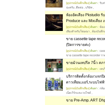
[อุปกรณ์บันทึกเสียง]
ค้นหา :
รับส
น่ะครับ..ตืดต่อ
,
บริษัท
,
ห้องอัดเสียง Pkstudio 
Produce และ Mixเสียง 
[อุปกรณ์บันทึกเสียง]
ค้นหา :
ห้อง
เสียงสำหรับโฆษณา
,
ห้องบันทึกเ
ขาย cassette tape recor
(ปิดการขายค่ะ)
[อุปกรณ์บันทึกเสียง]
ค้นหา :
cas
ขาย cassette tape recorder รา
ขายม้วนเทปรีล 7นิ้ว ส
[อุปกรณ์บันทึกเสียง]
ค้นหา :
เทปร
บริการติดตั้งกล้องวงจรป
ดาวเทียม,แอร์,ระบบไฟฟ้
[อุปกรณ์บันทึกเสียง]
ค้นหา :
กล้อ
เน็ตเวิร์กและเวปไซต์
,
ขาย Pre-Amp. ART Dhp