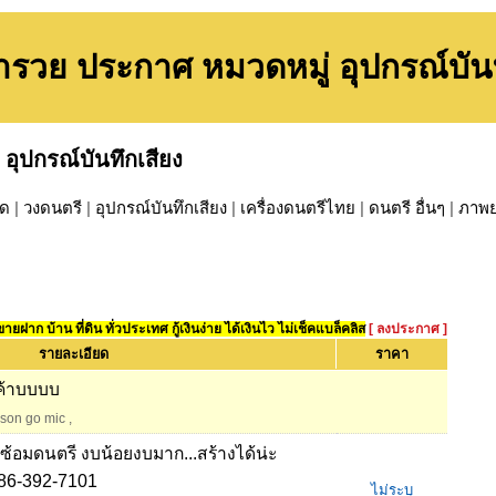
ำรวย ประกาศ หมวดหมู่ อุปกรณ์บันท
»
อุปกรณ์บันทึกเสียง
์ด
|
วงดนตรี
|
อุปกรณ์บันทึกเสียง
|
เครื่องดนตรีไทย
|
ดนตรี อื่นๆ
|
ภาพย
ยฝาก บ้าน ที่ดิน ทั่วประเทศ กู้เงินง่าย ได้เงินไว ไม่เช็คแบล็คลิส
[ ลงประกาศ ]
รายละเอียด
ราคา
ค้าบบบบ
son go mic
,
องซ้อมดนตรี งบน้อยงบมาก...สร้างได้น่ะ
. 086-392-7101
ไม่ระบุ