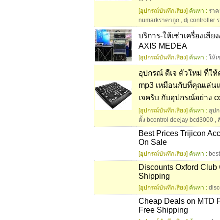
[อุปกรณ์บันทึกเสียง]
ค้นหา :
ราคา
numarkราคาถูก
,
dj controller 
บริการ-ให้เช่าเครื่องเสีย
AXIS MEDEA
[อุปกรณ์บันทึกเสียง]
ค้นหา :
ให้เ
อุปกรณ์ ดีเจ ตัวใหม่ ที่
mp3 เหมือนกับที่คุณเล่น
เจครับ กับอุปกรณ์อย่าง con
[อุปกรณ์บันทึกเสียง]
ค้นหา :
อุปก
ตั้ง bcontrol deejay bcd3000
,
ส
Best Prices Trijicon Ac
On Sale
[อุปกรณ์บันทึกเสียง]
ค้นหา :
best
Discounts Oxford Club 
Shipping
[อุปกรณ์บันทึกเสียง]
ค้นหา :
dis
Cheap Deals on MTD 
Free Shipping