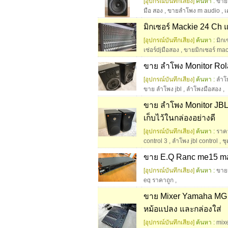
[อุปกรณ์บันทึกเสียง]
ค้นหา :
ขาย
มือ สอง
,
ขายลำโพง m audio
,
เ
มิกเซอร์ Mackie 24 Ch 
[อุปกรณ์บันทึกเสียง]
ค้นหา :
มิกเ
เซ่อร์djมือสอง
,
ขายมิกเซอร์ mac
ขาย ลำโพง Monitor Ro
[อุปกรณ์บันทึกเสียง]
ค้นหา :
ลำโพ
ขาย ลำโพง jbl
,
ลําโพงมือสอง
,
ขาย ลำโพง Monitor JBL 
เก็บไว้ในกล่องอย่างดี
[อุปกรณ์บันทึกเสียง]
ค้นหา :
ราค
control 3
,
ลําโพง jbl control
,
ชุ
ขาย E.Q Ranc me15 ma
[อุปกรณ์บันทึกเสียง]
ค้นหา :
ขาย 
eq ราคาถูก
,
ขาย Mixer Yamaha MG 12
หม้อแปลง และกล่องใส่
[อุปกรณ์บันทึกเสียง]
ค้นหา :
mix