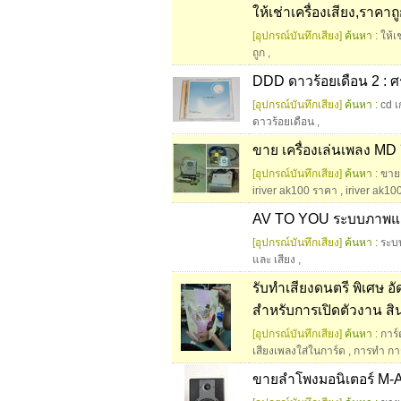
ให้เช่าเครื่องเสียง,ราคาถ
[อุปกรณ์บันทึกเสียง]
ค้นหา :
ให้เ
ถูก
,
DDD ดาวร้อยเดือน 2 : ศร
[อุปกรณ์บันทึกเสียง]
ค้นหา :
cd เ
ดาวร้อยเดือน
,
ขาย เครื่องเล่นเพลง MD
[อุปกรณ์บันทึกเสียง]
ค้นหา :
ขายเ
iriver ak100 ราคา
,
iriver ak10
AV TO YOU ระบบภาพและเ
[อุปกรณ์บันทึกเสียง]
ค้นหา :
ระบ
และ เสียง
,
รับทำเสียงดนตรี พิเศษ อ
สำหรับการเปิดตัวงาน สิ
[อุปกรณ์บันทึกเสียง]
ค้นหา :
การ์
เสียงเพลงใส่ในการ์ด
,
การทำ การ
ขายลำโพงมอนิเตอร์ M-A