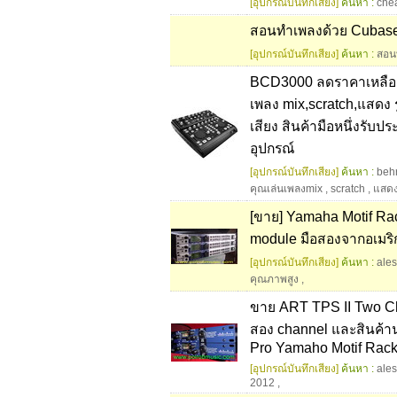
[อุปกรณ์บันทึกเสียง]
ค้นหา :
che
สอนทำเพลงด้วย Cubas
[อุปกรณ์บันทึกเสียง]
ค้นหา :
สอน
BCD3000 ลดราคาเหลือเพีย
เพลง mix,scratch,แสดง 
เสียง สินค้ามือหนึ่งรับปร
อุปกรณ์
[อุปกรณ์บันทึกเสียง]
ค้นหา :
beh
คุณเล่นเพลงmix
,
scratch
,
แสดง
[ขาย] Yamaha Motif Ra
module มือสองจากอเมริ
[อุปกรณ์บันทึกเสียง]
ค้นหา :
ales
คุณภาพสูง
,
ขาย ART TPS II Two C
สอง channel และสินค้าน
Pro Yamaho Motif Rac
[อุปกรณ์บันทึกเสียง]
ค้นหา :
ales
2012
,