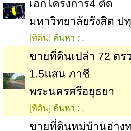
เอกโครงการ4 ติด
มหาวิทยาลัยรังสิต ปท
[ที่ดิน]
ค้นหา :
,
ขายที่ดินเปล่า 72 ตร
1.5แสน ภาชี
พระนครศรีอยุธยา
[ที่ดิน]
ค้นหา :
,
ขายที่ดินหมู่บ้านอ่าง