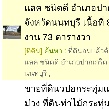
แลค ชนิดดี อำเภอปา
จังหวัดนนทบุรี เนื้อที่ 
งาน 73 ตารางวา
[ที่ดิน]
ค้นหา :
ที่ดินถมแล้วด
แลค ชนิดดี อำเภอปากเกร็ด 
นนทบุรี
,
ขายที่ดินวปอกระทุ่ม
ม่วง ที่ดินท่าไม้กระทุ