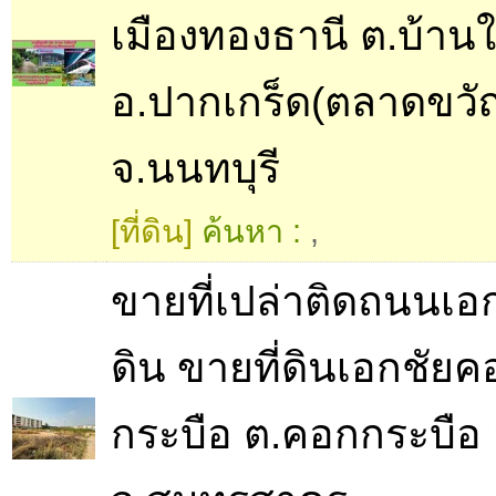
เมืองทองธานี ต.บ้านใ
อ.ปากเกร็ด(ตลาดขวั
จ.นนทบุรี
[ที่ดิน]
ค้นหา :
,
ขายที่เปล่าติดถนนเอก
ดิน ขายที่ดินเอกชัยค
กระบือ ต.คอกกระบือ 