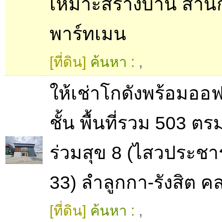
เหมาะสร้างบ้าน สำน
พาร์ทเมน
[ที่ดิน]
ค้นหา :
,
ให้เช่าโกดังพร้อมออฟ
ชั้น พื้นที่รวม 503 ต
ร่วมสุข 8 (ไสวประชา
33) ลำลูกกา-รังสิต ค
[ที่ดิน]
ค้นหา :
,