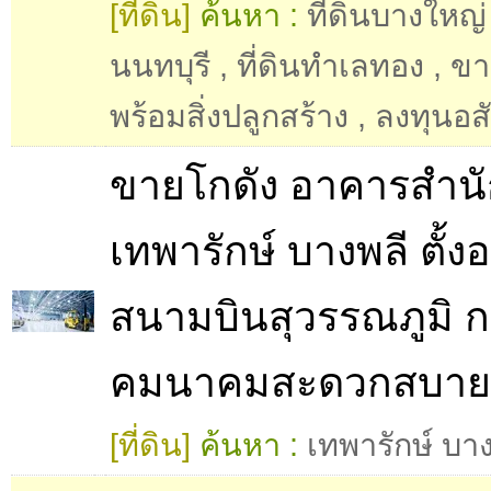
[ที่ดิน]
ค้นหา :
ที่ดินบางใหญ่
นนทบุรี
,
ที่ดินทำเลทอง
,
ขาย
พร้อมสิ่งปลูกสร้าง
,
ลงทุนอส
ขายโกดัง อาคารสำน
เทพารักษ์ บางพลี ตั้งอย
สนามบินสุวรรณภูมิ 
คมนาคมสะดวกสบาย
[ที่ดิน]
ค้นหา :
เทพารักษ์ บา