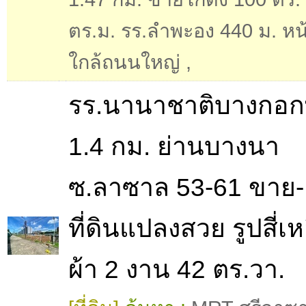
ตร.ม. รร.ลำพะอง 440 ม. หน
ใกล้ถนนใหญ่
,
รร.นานาชาติบางกอ
1.4 กม. ย่านบางนา
ซ.ลาซาล 53-61 ขาย-
ที่ดินแปลงสวย รูปสี่เห
ผ้า 2 งาน 42 ตร.วา.