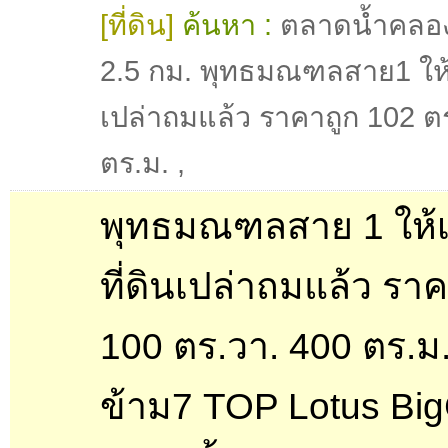
[ที่ดิน]
ค้นหา :
ตลาดน้ำคลอ
2.5 กม. พุทธมณฑลสาย1 ให้เช
เปล่าถมแล้ว ราคาถูก 102 ต
ตร.ม.
,
พุทธมณฑลสาย 1 ให้เ
ที่ดินเปล่าถมแล้ว รา
100 ตร.วา. 400 ตร.ม
ข้าม7 TOP Lotus Bi