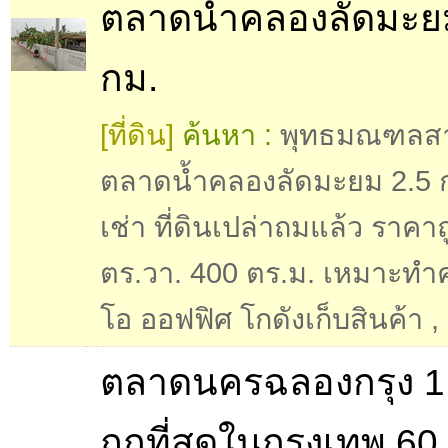
ตลาดน้ำคลองลัดมะย
กม.
[ที่ดิน]
ค้นหา :
พุทธมณฑลส
ตลาดน้ำคลองลัดมะยม 2.5 ก
เช่า ที่ดินเปล่าถมแล้ว ราคา
ตร.วา. 400 ตร.ม. เหมาะทำคา
โอ ออฟฟิศ โกดังเก็บสินค้า
,
ตลาดนครฉลองกรุง 1
ถูกที่สุดในกรุงเทพ 60