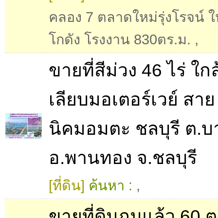
คลอง 7 ตลาดใหม่รุ่งโรจน์ ให
โกดัง โรงงาน 830ตร.ม.
,
ขายที่สีม่วง 46 ไร่ ใ
เลียบมอเตอร์เวย์ สาย 
นิคมอมตะ ชลบุรี ต.
อ.พานทอง จ.ชลบุรี
[ที่ดิน]
ค้นหา :
,
ขายที่ดินถมแล้ว 60 ต