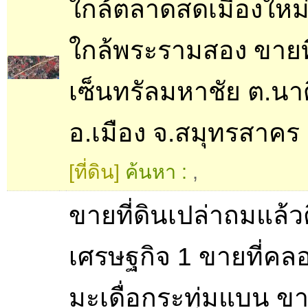
ใกล้ตลาดสดเมืองใหม่
ใกล้พระรามสอง ขายที
เซ็นทรัลมหาชัย ต.นาด
อ.เมือง จ.สมุทรสาคร
[ที่ดิน]
ค้นหา :
,
ขายที่ดินเปล่าถมแล้
เศรษฐกิจ 1 ขายที่คล
มะเดื่อกระทุ่มแบน ขา