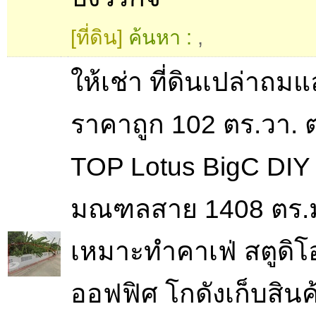
[ที่ดิน]
ค้นหา :
,
ให้เช่า ที่ดินเปล่าถมแ
ราคาถูก 102 ตร.วา. 
TOP Lotus BigC DIY
มณฑลสาย 1408 ตร.
เหมาะทำคาเฟ่ สตูดิโ
ออฟฟิศ โกดังเก็บสินค