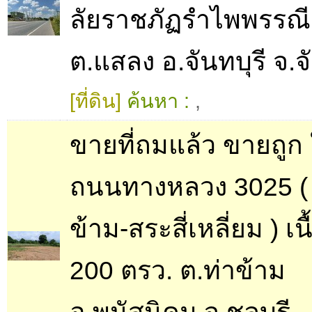
ลัยราชภัฏรําไพพรรณี
ต.แสลง อ.จันทบุรี จ.จั
[ที่ดิน]
ค้นหา :
,
ขายที่ถมแล้ว ขายถูก 
ถนนทางหลวง 3025 ( 
ข้าม-สระสี่เหลี่ยม ) เนื้
200 ตรว. ต.ท่าข้าม