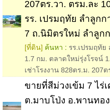
207ตร.วา. ตรม.ละ 1
รร. เปรมฤทัย ลำลูก
7 ถ.นิมิตรใหม่ ลำลูก
[ที่ดิน]
ค้นหา :
รร.เปรมฤทัย 
1.7 กม. ตลาดใหม่รุ่งโรจน์ 1
เช่าโรงงาน 828ตร.ม. 207ตร
ขายที่สีม่วงเข้ม 7 ไร่
ต.มาบโป่ง อ.พานทอง