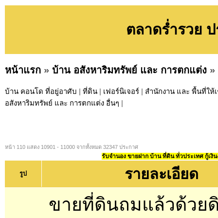
ตลาดร่ำรวย ปร
หน้าแรก
»
บ้าน อสังหาริมทรัพย์ และ การตกแต่ง
»
บ้าน คอนโด ที่อยู่อาศับ
|
ที่ดิน
|
เฟอร์นิเจอร์
|
สำนักงาน และ พื้นที่ให้เ
อสังหาริมทรัพย์ และ การตกแต่ง อื่นๆ
|
หน้า 110 แสดง 10901 - 11000 จากทั้งหมด 32347 ประกาศ
รับจำนอง ขายฝาก บ้าน ที่ดิน ทั่วประเทศ กู้เงิน
รายละเอียด
รูป
ขายที่ดินถมแล้วด้วยด