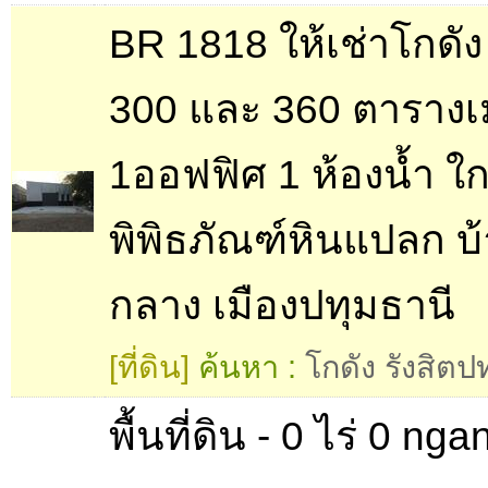
BR 1818 ให้เช่าโกดั
300 และ 360 ตาราง
1ออฟฟิศ 1 ห้องนํ้า ใก
พิพิธภัณฑ์หินแปลก บ
กลาง เมืองปทุมธานี
[ที่ดิน]
ค้นหา :
โกดัง รังสิตป
พื้นที่ดิน - 0 ไร่ 0 ng