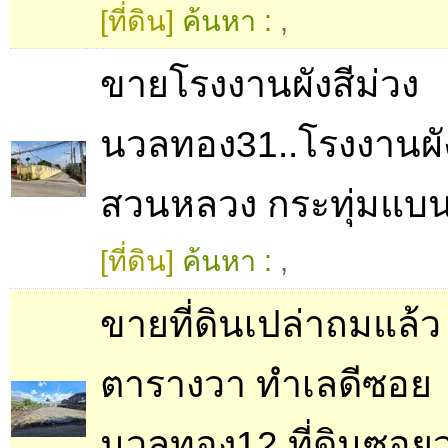
[ที่ดิน]
ค้นหา :
,
ขายโรงงานผังสีม่วง
นวลทอง31..โรงงานผัง
สวนหลวง กระทุ่มแบ
[ที่ดิน]
ค้นหา :
,
ขายที่ดินเปล่าถมแล้ว​ 
ตารางวา ทำเลดีซอย
นวลทอง12 ที่ดินซอย​ว