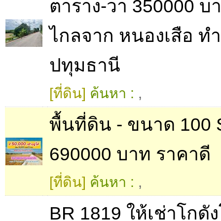
ตาราง-วา 350000 บาท
ไกลจาก หนองเสือ ท
ปทุมธานี
[ที่ดิน]
ค้นหา :
,
พื้นที่ดิน - ขนาด 10
690000 บาท ราคาดี
[ที่ดิน]
ค้นหา :
,
BR 1819 ให้เช่าโกดั