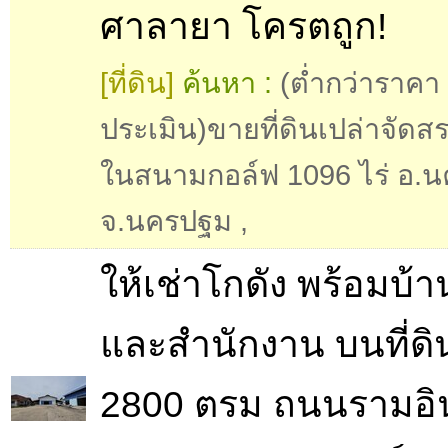
ศาลายา โครตถูก!
[ที่ดิน]
ค้นหา :
(ต่ำกว่าราคา
ประเมิน)ขายที่ดินเปล่าจัดส
ในสนามกอล์ฟ 1096 ไร่ อ.น
จ.นครปฐม
,
ให้เช่าโกดัง พร้อมบ้า
และสำนักงาน บนที่ดิน
2800 ตรม ถนนรามอิ