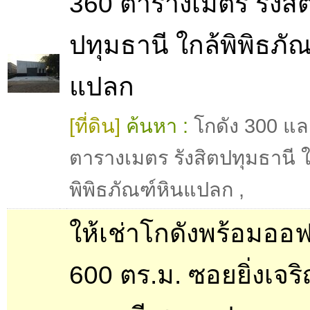
360 ตารางเมตร รังสิ
ปทุมธานี ใกล้พิพิธภั
แปลก
[ที่ดิน]
ค้นหา :
โกดัง 300 แล
ตารางเมตร รังสิตปทุมธานี ใ
พิพิธภัณฑ์หินแปลก
,
ให้เช่าโกดังพร้อมออ
600 ตร.ม. ซอยยิ่งเจร