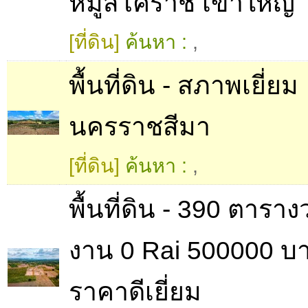
หมูสีโคราช เขาใหญ่
[ที่ดิน]
ค้นหา :
,
พื้นที่ดิน - สภาพเยี่ยม
นครราชสีมา
[ที่ดิน]
ค้นหา :
,
พื้นที่ดิน - 390 ตาราง
งาน 0 Rai 500000 บ
ราคาดีเยี่ยม