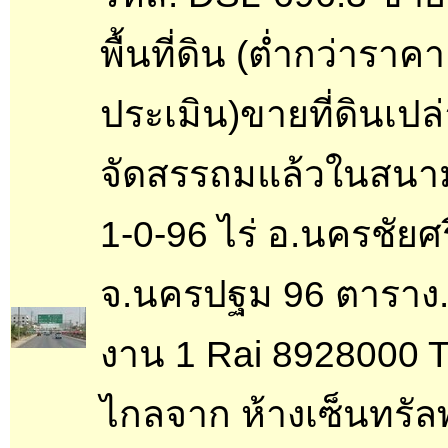
พื้นที่ดิน (ต่ำกว่าราคา
ประเมิน)ขายที่ดินเปล
จัดสรรถมแล้วในสนา
1-0-96 ไร่ อ.นครชัยศร
จ.นครปฐม 96 ตาราง.
งาน 1 Rai 8928000 T
ไกลจาก ห้างเซ็นทรัล