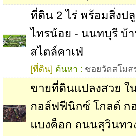
ที่ดิน 2 ไร่ พร้อมสิ่งป
ไทรน้อย - นนทบุรี บ
สไตล์คาเฟ่
[ที่ดิน]
ค้นหา :
ซอยวัดสโมส
ขายที่ดินแปลงสวย 
กอล์ฟฟีนิกซ์ โกลด์ ก
แบงค็อก ถนนสุวินทวง