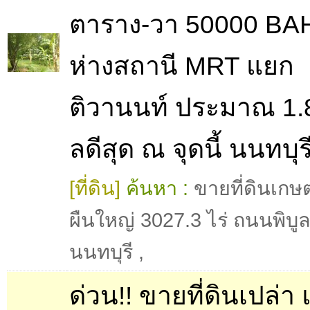
ตาราง-วา 50000 BAH
ห่างสถานี MRT แยก
ติวานนท์ ประมาณ 1.8
ลดีสุด ณ จุดนี้ นนทบุร
[ที่ดิน]
ค้นหา :
ขายที่ดินเก
ผืนใหญ่ 3027.3 ไร่ ถนนพิบ
นนทบุรี
,
ด่วน!! ขายที่ดินเปล่า