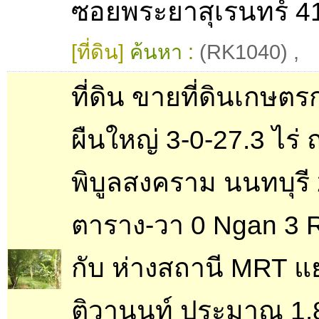
ซอยพระยาสุเรนทร์ 4
[ที่ดิน]
ค้นหา :
(RK1040)
,
ที่ดิน ขายที่ดินเกษต
ผืนใหญ่ 3-0-27.3 ไร่
พิบูลสงคราม นนทบุรี
ตาราง-วา 0 Ngan 3 R
กับ ห่างสถานี MRT แ
ติวานนท์ ประมาณ 1.