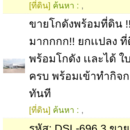
[ที่ดิน]
ค้นหา :
,
ขายโกดังพร้อมที่ดิน !!!
มากกกก!! ยกเเปลง ที่
พร้อมโกดัง เเละได้ ใ
ครบ พร้อมเข้าทำกิจก
ทันที
[ที่ดิน]
ค้นหา :
,
รหัส: DSL-696.3 ขาย