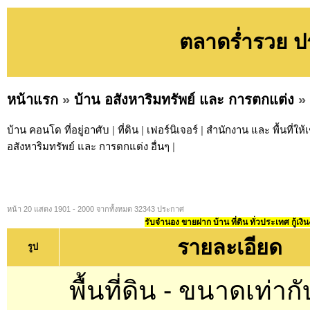
ตลาดร่ำรวย ปร
หน้าแรก
»
บ้าน อสังหาริมทรัพย์ และ การตกแต่ง
»
บ้าน คอนโด ที่อยู่อาศับ
|
ที่ดิน
|
เฟอร์นิเจอร์
|
สำนักงาน และ พื้นที่ให้เ
อสังหาริมทรัพย์ และ การตกแต่ง อื่นๆ
|
หน้า 20 แสดง 1901 - 2000 จากทั้งหมด 32343 ประกาศ
รับจำนอง ขายฝาก บ้าน ที่ดิน ทั่วประเทศ กู้เงิน
รายละเอียด
รูป
พื้นที่ดิน - ขนาดเท่าก