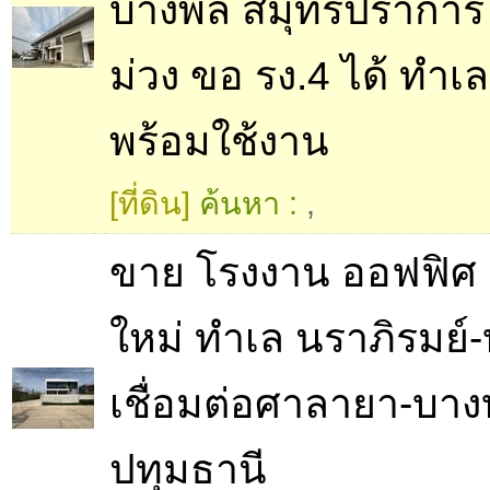
บางพลี สมุทรปราการ พื
ม่วง ขอ รง.4 ได้ ทำเล
พร้อมใช้งาน
[ที่ดิน]
ค้นหา :
,
ขาย โรงงาน ออฟฟิศ
ใหม่ ทำเล นราภิรมย์
เชื่อมต่อศาลายา-บาง
ปทุมธานี