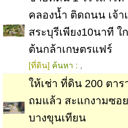
คลองน้ำ ติดถนน เจ้าเ
สระบุรีเพียง10นาที ใก
ต้นกล้าเกษตรแฟร์
[ที่ดิน]
ค้นหา :
,
ให้เช่า ที่ดิน 200 ตา
ถมแล้ว สะแกงามซอย
บางขุนเทียน