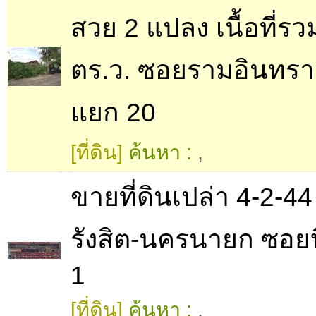
สวย 2 แปลง เนื้อที่ร
ตร.ว. ซอยรามอินทรา
แยก 20
[ที่ดิน]
ค้นหา :
,
ขายที่ดินเปล่า 4-2-44 
รังสิต-นครนายก ซอย
1
[ที่ดิน]
ค้นหา :
,