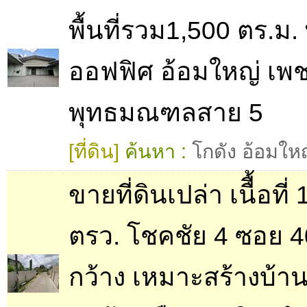
พื้นที่รวม1,500 ตร.ม.
ออฟฟิศ อ้อมใหญ่ เพ
พุทธมณฑลสาย 5
[ที่ดิน]
ค้นหา :
โกดัง อ้อมให
ขายที่ดินเปล่า เนืื้อที่
ตรว. โชคชัย 4 ซอย 
กว้าง เหมาะสร้างบ้านอ