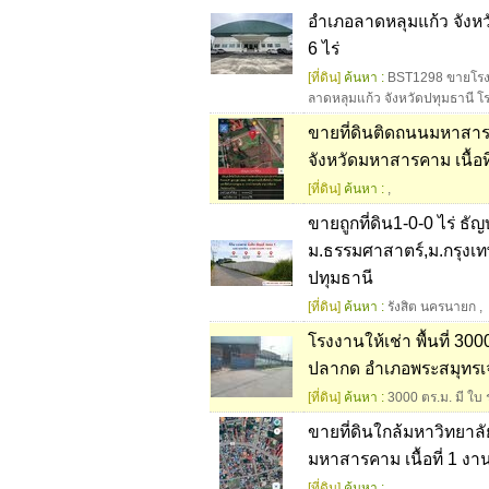
อำเภอลาดหลุมแก้ว จังหว
6 ไร่
[ที่ดิน]
ค้นหา :
BST1298 ขายโรงง
ลาดหลุมแก้ว จังหวัดปทุมธานี โร
ขายที่ดินติดถนนมหาสาร
จังหวัดมหาสารคาม เนื้อที่
[ที่ดิน]
ค้นหา :
,
ขายถูกที่ดิน1-0-0 ไร่ ธ
ม.ธรรมศาสาตร์,ม.กรุงเทพ
ปทุมธานี
[ที่ดิน]
ค้นหา :
รังสิต นครนายก
,
โรงงานให้เช่า พื้นที่ 300
ปลากด อำเภอพระสมุทรเจ
[ที่ดิน]
ค้นหา :
3000 ตร.ม. มี ใบ 
ขายที่ดินใกล้มหาวิทยาล
มหาสารคาม เนื้อที่ 1 ง
[ที่ดิน]
ค้นหา :
,