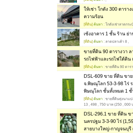
ให้เช่า โกดัง 300 ตารา
ความร้อน
[ที่ดิน]
ค้นหา :
โกดังเช่าลาดกระบ
เซ้งอาคาร 1 ชั้น ร้าน ย่
[ที่ดิน]
ค้นหา :
ลาดปลาเค้า 8
,
ขายที่ดิน 90 ตารางวา ล
รถไฟฟ้าและรถไฟใต้ดิน 
[ที่ดิน]
ค้นหา :
ขายที่ดิน 90 ตา
DSL-609 ขาย ที่ดิน ขาย
จ.พิษณุโลก 53-3-98 ไร่
พิษณุโลก ชั้นทั้งหมด 1 ช
[ที่ดิน]
ค้นหา :
ขายที่ดินทุ่งนาแ
13
,
498
,
750 บาท (250
,
000 บ
DSL-296.1 ขาย ที่ดิน ข
นครปฐม 3-3-90 ไร่ (1,5
สายบางใหญ่-กาญจนบุรี 