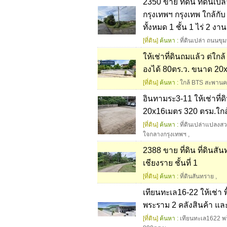
2350 ขาย ที่ดิน ที่ดินเป
กรุงเทพฯ กรุงเทพ ใกล้กับ
ทั้งหมด 1 ชั้น 1 ไร่ 2 ง
[ที่ดิน]
ค้นหา :
ที่ดินเปล่า ถนนขุ
ให้เช่าที่ดินถมแล้ว ต่
องได้ 80ตร.ว. ขนาด 20
[ที่ดิน]
ค้นหา :
ใกล้ BTS สะพานคว
อินทามระ3-11 ให้เช่าที่
20x16เมตร 320 ตรม.ใก
[ที่ดิน]
ค้นหา :
ที่ดินเปล่าแปลงส
ใจกลางกรุงเทพฯ
,
2388 ขาย ที่ดิน ที่ดินส
เชียงราย ชั้นที่ 1
[ที่ดิน]
ค้นหา :
ที่ดินสันทราย
,
เทียนทะเล16-22 ให้เช่า 
พระราม 2 คลังสินค้า แล
[ที่ดิน]
ค้นหา :
เทียนทะเล1622 พร