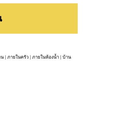
น
าน
|
ภายในครัว
|
ภายในห้องน้ำ
|
บ้าน