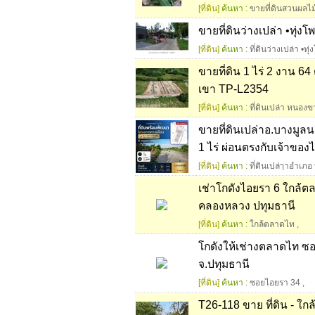
[ที่ดิน]
ค้นหา :
ขายที่ดินสวนผลไ
ขายที่ดินว่างเปล่า •ทุ่ง
[ที่ดิน]
ค้นหา :
ที่ดินว่างเปล่า •ท
ขายที่ดิน 1 ไร่ 2 งาน 6
เขา TP-L2354
[ที่ดิน]
ค้นหา :
ที่ดินเปล่า หนอง
ขายที่ดินเปล่าอ.บางมูลน
1 ไร่ ผ่อนตรงกับเจ้าของไ
[ที่ดิน]
ค้นหา :
ที่ดินเปล่ๅาอำเภอ
เช่าโกดังไอยรา 6 ใกล
คลองหลวง ปทุมธานี
[ที่ดิน]
ค้นหา :
ใกล้ตลาดไท
,
โกดังให้เช่างตลาดไท 
จ.ปทุมธานี
[ที่ดิน]
ค้นหา :
ซอยไอยรา 34
,
T26-118 ขาย ที่ดิน - ใ