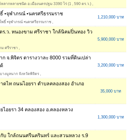
ม้หลากหลายชนิด อ.เมืองนครปฐม 3390 ไร่ (1
,
590 ตร.ว.)
,
โพธิ์ •จุฬาภรณ์ •นครศรีธรรมราช
1,210,000 บาท
ุ่งโพธิ์ •จุฬาภรณ์ •นครศรีธรรมราช
,
4 ตร.ว. หนองขาม ศรีราชา ใกล้นิคมปิ่นทอง วิว
5,900,000 บาท
ขาม ศรีราชา
,
าก จ.พิจิตร ตารางวาละ 8000 รวมที่ดินเปล่า
ด้
3,200,000 บาท
 บางมูลนาก จังหวัดพิจิตร
,
้ตลาดไท ถนนไอยรา ตำบลคลองสอง อำเภอ
35,000 บาท
ซอยไอยรา 34 คลองสอง อ.คลองหลวง
1,300,000 บาท
กล้กับ ใกล้ถนนศรีนครินทร์ และสวนหลวง ร.9