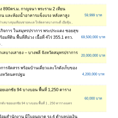
่คลัง 890ตร.ม. กาญจนา พระราม 2 เทียน
าน และห้องน้ำอาคารแข็งแรง หลังคาสูง
59,999 บาท
 ทำเลบางขุนเทียนชายทะเล ใกล้ตลาดบางกระดี่ เฮียชุ้น
,
นกิจการ ในสมุทรปราการ พระประแดง ซอยสุข
มทีดิน พื้นที่สีม่วง เนื้อที่ 4ไร่ 355.1 ตรว.
69,500,000 บาท
ง
,
 ทำเลบางเสาธง – บางพลี จังหวัดสมุทรปราการ
20,000,000 บาท
รงการจัดสรร พร้อมบ้านเดี่ยวและโกดังเก็บของ
ังหวัดนครปฐม
4,200,000 บาท
อยเอกชัย 94 บางบอน พื้นที่ 1,250 ตาราง
60,000 บาท
ดัง ซอยเอกชัย 94 บางบอน พื้นที่ 1
,
250 ตารางเมตร
อมสำนักงาน มีใบอนุญาต รง.4 ตำบลบ่อเงิน