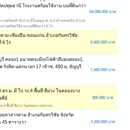
ัดปทุมธานี โรงงานพร้อมใช้งาน บนที่ดินกว่า
58,000,000 บาท
านพร้อมสำนักงาน มีใบอนุญาต รง.4 ตำบลบ่อเงิน อำเภอ
งงานพร้อมใช้งาน บนที่ดินกว่า 6 ไร่
,
คาม-เชียงยืน-ขอนแก่น อำเภอกันทรวิชัย
 6 ไร่
9,900,000 บาท
ัญบุรี คลอง1 อนาคตจะมีรถไฟฟ้าสีแดงคลอง1,
 รังสิต-นครนายก 17 เข้าซ. 450 ม. ธัญบุรี
7,990,000 บาท
0 ตร.ม. มี ใบ รง.4 พื้นที่ สีม่วง ในคลองบาง
ดีย์
300,000 บาท
รง.4 พื้นที่ สีม่วง ในคลองบางปลากด
,
ัยมหาสารคาม อำเภอกันทรวิชัย จังหวัด
าน 45 ตารางวา
3,200,000 บาท