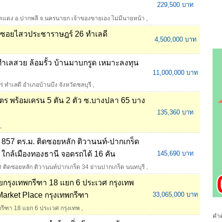
229,500 บาท
ุตแดง อ.ปากพลี จ.นครนายก เจ้าของขายเอง ไม่มีนายหน้า
,
า ซอยไสวประชาราษฎร์ 26 ทำเลดี
4,500,000 บาท
ร่ ทำเลสวย ล้อมรั้ว บ้านมาบกรูด เหมาะลงทุน
11,000,000 บาท
ร่ ทำเลดี อำเภอบ้านบึง จังหวัดชลบุรี
,
มตร พร้อมเครน 5 ตัน 2 ตัว ซ.บางปลา 65 บาง
135,360 บาท
,
 857 ตร.ม. ติดซอยหลัก ติวานนท์-ปากเกร็ด
 ใกล้เมืองทองธานี จอดรถได้ 16 คัน
145,690 บาท
 ติดซอยหลัก ติวานนท์ปากเกร็ด 34 ย่านปากเกร็ด นนทบุรี
,
ซอยกรุงเทพกรีฑา 18 แยก 6 ประเวศ กรุงเทพ
arket Place กรุงเทพกรีฑา
33,065,000 บาท
พกรีฑา 18 แยก 6 ประเวศ กรุงเทพ
,
คำค