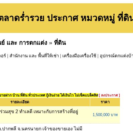
ตลาดร่ำรวย ประกาศ หมวดหมู่ ที่ดิ
พย์ และ การตกแต่ง
»
ที่ดิน
จอร์
|
สำนักงาน และ พื้นที่ให้เช่า
|
เครื่องมือเครื่องใช้
|
อุปกรณ์ตกแต่งบ้
ยฝาก บ้าน ที่ดิน ทั่วประเทศ กู้เงินง่าย ได้เงินไว ไม่เช็คแบล็คลิส
[ ลงประกาศ ]
รายละเอียด
ราคา
ร่วมสุข 2 ทำเลดี เหมาะกับการสร้างที่อยู่
1,500,000 บาท
.ปากพลี จ.นครนายก เจ้าของขายเอง ไม่มี