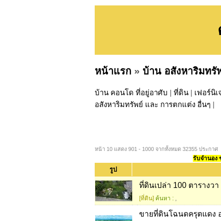
หน้าแรก
»
บ้าน อสังหาริมทรั
บ้าน คอนโด ที่อยู่อาศับ
|
ที่ดิน
|
เฟอร์นิเ
อสังหาริมทรัพย์ และ การตกแต่ง อื่นๆ
|
หน้า 10 แสดง 901 - 1000 จากทั้งหมด 32355 ประกาศ
รับจำนอง ขา
รูป
ที่ดินเปล่า 100 ตารางวา 
[ที่ดิน]
ค้นหา :
,
ขายที่ดินโฉนดครุตแดง อ