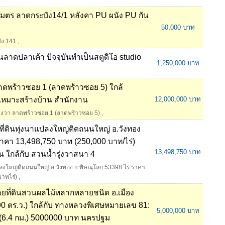
งเมตร ลาดกระบัง14/1 หลังคา PU ผนัง PU กัน
50,000 บาท
ัง 141
,
านลาดปลาเค้า ปัจจุบันทำเป็นสตูดิโอ studio
1,250,000 บาท
าดพร้าวซอย 1 (ลาดพร้าวซอย 5) ใกล้
เหมาะสร้างบ้าน สำนักงาน
12,000,000 บาท
รางวา ลาดพร้าวซอย 1 (ลาดพร้าวซอย 5)
,
ที่ดินทุ่งนาแปลงใหญ่ติดถนนใหญ่ อ.วังทอง
 ราคา 13,498,750 บาท (250,000 บาท/ไร่)
13,498,750 บาท
ั้น ใกล้กับ สวนน้ำรุ่งวาสนา 4
ปลงใหญ่ติดถนนใหญ่ อ.วังทอง จ.พิษณุโลก 53398 ไร่ ราคา
าทไร่)
,
ายที่ดินสวนผลไม้หลากหลายชนิด อ.เมือง
90 ตร.ว.) ใกล้กับ ทางหลวงพิเศษหมายเลข 81:
5,000,000 บาท
(6.4 กม.) 5000000 บาท นครปฐม