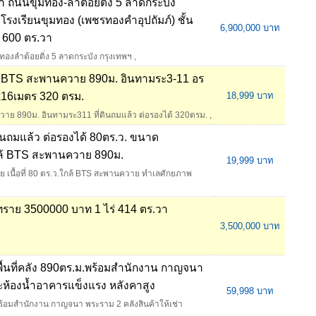
ล่า ถนนขุมทอง-ลำต้อยติ่ง 5 ลาดกระบัง
 โรงเรียนขุมทอง (เพชรทองคำอุปถัมภ์) ชั้น
6,900,000 บาท
าน 600 ตร.วา
มทองลำต้อยติ่ง 5 ลาดกระบัง กรุงเทพฯ
,
ใกล้ BTS สะพานควาย 890ม. อินทามระ3-11 อร
x16เมตร 320 ตรม.
18,999 บาท
าย 890ม. อินทามระ311 ที่ดินถมแล้ว ต่อรองได้ 320ตรม.
,
ดินถมแล้ว ต่อรองได้ 80ตร.ว. ขนาด
ล้ BTS สะพานควาย 890ม.
19,999 บาท
วย เนื้อที่ 80 ตร.ว.ใกล้ BTS สะพานควาย ทำเลศักยภาพ
ันทราย 3500000 บาท 1 ไร่ 414 ตร.วา
3,500,000 บาท
พื้นที่คลัง 890ตร.ม.พร้อมสำนักงาน กาญจนา
ะห้องน้ำอาคารแข็งแรง หลังคาสูง
59,998 บาท
้อมสำนักงาน กาญจนา พระราม 2 คลังสินค้าให้เช่า