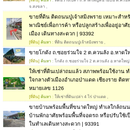
[ที่ดิน]
ค้นหา :
ที่ดินว่างเปล่า ถ.หาดใหญ่สนามบิน ต.ควนล
จ.สงขลา
,
ขายที่ดิน ติดถนนปู่เจ้าสมิงพราย เหมาะสำ
พาณิชย์เพื่อการค้า หรือปลูกสร้างเพื่ออยู่อา
เมือง เดินทางสะดวก | 93392
[ที่ดิน]
ค้นหา :
ที่ดิน ติดถนนปู่เจ้าสมิงพราย
,
ขายโกดัง ถ.ซอยร่วมใจ 2 ต.ควนลัง อ.หาดใ
[ที่ดิน]
ค้นหา :
โกดัง ถ.ซอยร่วมใจ 2 ต.ควนลัง อ.หาดใหญ
ให้เช่าที่ดินเปล่าถมแล้ว สภาพพร้อมใช้งาน ทำเ
ใจกลางตัวเมืองอำเภอป่าแดด เชียงราย ติด
หมายเลข 1126
[ที่ดิน]
ค้นหา :
ให้เช่าที่ดินเปล่า 4 ไร่ ป่าแดด
,
ขายบ้านพร้อมพื้นที่ขนาดใหญ่ ทำเลใกล้ถนนป
บ้านพักอาศัยพร้อมพื้นที่จอดรถ หรือปรับใช้
ในทำเลเดินทางสะดวก | 93391