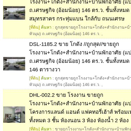
โรงงาน+โกดัง+สำนักงาน+บ้านพักอาศัย (แป
ถ.เศรษฐกิจ (อ้อมน้อย) 146 ตร.ว. ชั้นทั้งหมด 
สมุทรสาคร กระทุ่มแบน ใกล้กับ ถนนเศรษ
[ที่ดิน]
ค้นหา :
ถูกสุดขายถูกโรงงาน+โกดัง+สำนักงาน+บ้
หัวมุม) ถ.เศรษฐกิจ (อ้อมน้อย) 146 ตร.ว.
,
DSL-1185.2 ขาย โกดัง //ถูกสุด//ขายถูก
โรงงาน+โกดัง+สำนักงาน+บ้านพักอาศัย (แป
ถ.เศรษฐกิจ (อ้อมน้อย) 146 ตร.ว. ชั้นทั้งหมด 
146 ตารางวา
[ที่ดิน]
ค้นหา :
ถูกสุดขายถูกโรงงาน+โกดัง+สำนักงาน+บ้
หัวมุม) ถ.เศรษฐกิจ (อ้อมน้อย) 146 ตร.ว.
,
DHL-002.2 ขาย โรงงาน ขายถูก
โรงงาน+โกดัง+สำนักงาน+บ้านพักอาศัย (แป
โครงการแลนด์ แอนด์ แฟคทอรี่เฮ้าส์ พร้อมเฟอ
ทั้งหมด 3 ชั้น ห้องนอน 3 ห้อง ห้องน้ำ 2 ห้อง
[ที่ดิน]
ค้นหา :
ขายถูกโรงงาน+โกดัง+สำนักงาน+บ้านพักอา