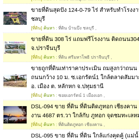
ขายที่ดินสุดปัง 124-0-79 ไร่ สำหรับทำโรงงา
ชลบุรี
[ที่ดิน]
ค้นหา :
ที่ดิน บ้านบึง ชลบุรี
,
ขายที่ดิน 308 ไร่ แถมฟรีโรงงาน ติดถนน304
จ.ปราจีนบุรี
[ที่ดิน]
ค้นหา :
ที่ดิน ศรีมหาโพธิ ปราจีนบุรี
,
ขายถูกที่ดินเท่าราคาประเมิน ถมสูงกว่าถนน
ถนนกว้าง 10 ม. ซ.เอกรัตน์1 ใกล้ตลาดสัมมา
อ. เมือง ต. หลักหก จ.ปทุมธานี
[ที่ดิน]
ค้นหา :
ซอยเอกรัตน์ 1 เมืองเอก
,
DSL-094 ขาย ที่ดิน ที่ดินติดภูทอก เชียงคาน 
งาน 4687 ตร.วา ใกล้กับ ภูทอก จุดชมทะเล
[ที่ดิน]
ค้นหา :
ที่ดินติดภูทอก เชียงคาน
,
DSL-095 ขาย ที่ดิน ที่ดิน ใกล้แก่งคุดคู้ (แม่