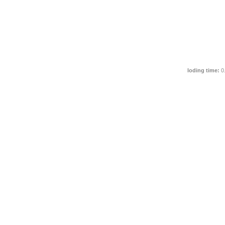
loding time:
0