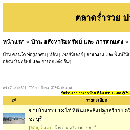
ตลาดร่ำรวย ปร
หน้าแรก
»
บ้าน อสังหาริมทรัพย์ และ การตกแต่ง
»
บ้าน คอนโด ที่อยู่อาศับ
|
ที่ดิน
|
เฟอร์นิเจอร์
|
สำนักงาน และ พื้นที่ให้เ
อสังหาริมทรัพย์ และ การตกแต่ง อื่นๆ
|
หน้า 7 แสดง 601 - 700 จากทั้งหมด 32363 ประกาศ
รับจำนอง ขายฝาก บ้าน ที่ดิน ทั่วประเทศ กู้เงิน
รายละเอียด
รูป
ขายโรงงาน 13 ไร่ ที่ดินและสิ่งปลูกสร้าง บ่อ
ชลบุรี
[ที่ดิน]
ค้นหา :
โรงงาน ศรีราชา ชลบุรี​
,