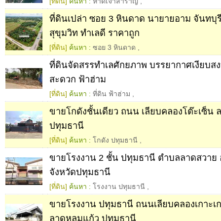
[ที่ดิน]
ค้นหา :
หาดเจ้าสำราญ
,
ที่ดินเปล่า ซอย 3 หินดาด นายายอาม จันทบุร
สุขุมวิท ทำเลดี ราคาถูก
[ที่ดิน]
ค้นหา :
ซอย 3 หินดาด
,
ที่ดินจัดสรรทำเลศักยภาพ บรรยากาศเงียบสง
สะดวก ฟ้าฮ่าม
[ที่ดิน]
ค้นหา :
ที่ดิน ฟ้าฮ่าม
,
ขายโกดังชั้นเดียว ถนน เลียบคลองโต๊ะเซ็น 
ปทุมธานี
[ที่ดิน]
ค้นหา :
โกดัง ปทุมธานี
,
ขายโรงงาน 2 ชั้น ปทุมธานี ตำบลลาดสวาย
จังหวัดปทุมธานี
[ที่ดิน]
ค้นหา :
โรงงาน ปทุมธานี
,
ขายโรงงาน ปทุมธานี ถนนเลียบคลองเกาะเก
ลาดหลุมแก้ว ปทุมธานี