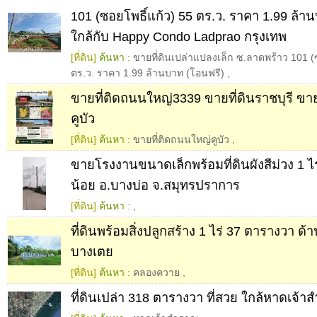
101 (ซอยโพธิ์แก้ว) 55 ตร.ว. ราคา 1.99 ล้า
ใกล้กับ Happy Condo Ladprao กรุงเทพ
[ที่ดิน]
ค้นหา :
ขายที่ดินเปล่าแปลงเล็ก ซ.ลาดพร้าว 101 (
ตร.ว. ราคา 1.99 ล้านบาท (โอนฟรี)
,
ขายที่ติดถนนใหญ่3​3​3​9 ขายที่ดินราชบุรี​ ข
คูบัว
[ที่ดิน]
ค้นหา :
ขายที่ติดถนนใหญ่คูบัว
,
ขายโรงงานขนาดเล็กพร้อมที่ดินผังสีม่วง 1 ไ
น้อย อ.บางบ่อ จ.สมุทรปราการ
[ที่ดิน]
ค้นหา :
,
ที่ดินพร้อมสิ่งปลูกสร้าง 1 ไร่ 37 ตารางวา ด
บางเตย
[ที่ดิน]
ค้นหา :
คลองควาย
,
ที่ดินเปล่า 318 ตารางวา ที่สวย ใกล้หาดเจ้า