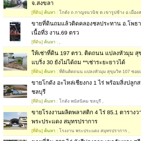
จ.สงขลา
[ที่ดิน]
ค้นหา :
โกดัง ถ.กาญจนวนิช ต.เขารูปช้าง อ.เมือ
ขายที่ดินถมแล้วติดคลองชลประทาน อ.โพธาร
เนื้อที่3 งาน.69 ตรว
[ที่ดิน]
ค้นหา :
,
ให้เช่าที่ดิน 197 ตรว. ติดถนน แปลงหัวมุม สุ
แบริ่ง 30 ยังไม่ได้ถม **เช่าระยะยาวได้
[ที่ดิน]
ค้นหา :
ที่ดินติดถนน แปลงหัวมุม สุขุมวิท 107 ซอยแ
ขายโกดัง อะไหล่เชียงกง 1 ไร่ พร้อมสิ่งปลูกส
ชลบุรี
[ที่ดิน]
ค้นหา :
โกดัง พนัสนิคม ชลบุรี
,
ขายโรงงานผลิตพลาสติก 4 ไร่ 85.1 ตารางวา 
พระประแดง สมุทรปราการ
[ที่ดิน]
ค้นหา :
โรงงาน พระประแดง สมุทรปราการ
,