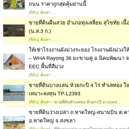
ถนน ราคาถูกสุดคุ้มย่านนี้
[ที่ดิน]
ค้นหา :
,
ขายที่ดินผืนสวย อำเภอทุ่งเสลี่ยม สุโขทัย เนื้
(น.ส.3 ก.)
[ที่ดิน]
ค้นหา :
,
ให้เช่าโรงงานผังม่วงระยอง โรงงานผังม่วงให
– WHA Rayong 36 มะขามคู่ อ.นิคมพัฒนา จ
EEC พื้นที่สีม่วง
[ที่ดิน]
ค้นหา :
,
ขายที่ดินบางแสน ห้วยกะปิ 4 ไร่ ทำเลทอง ใ
เหมาะลงทุน TP-L2393
[ที่ดิน]
ค้นหา :
ขายที่ดินทำเลทอง ห้วยกะปิ บางแสน
,
ขายที่ดินว่างเปล่า ถ.หาดใหญ่-สนามบิน ต.ค
อ.หาดใหญ่ จ.สงขลา