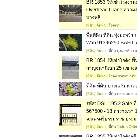
BR 1853 ให้เช่าโรงงานผั
Overhead Crane ความสู
บางพลี
[ที่ดิน]
ค้นหา :
โรงงาน
,
พื้นที่ดิน ที่ดิน ทุ่งมะพ
Wah 91396250 BAHT. เ
[ที่ดิน]
ค้นหา :
ที่ดิน ทุ่งมะพร้าว
BR 1854 ให้เช่าโกดัง พื้
กาญจนาภิเษก 25 แขวงส
[ที่ดิน]
ค้นหา :
โกดัง กาญจนาภิเ
ที่ดิน ที่ดิน บางแสน หา
[ที่ดิน]
ค้นหา :
ที่ดิน บางแสน หา
รหัส: DSL-195.2 Sale ที
567500 - 13 ตาราง.วา 1
จ.นครศรีธรรมราช ประม
[ที่ดิน]
ค้นหา :
ที่ดิน ใกล้ม.วลัย
BR 1855 ให้เช่าโกดังพร้อม