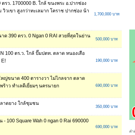
00 ตรว. 1700000 B. ใกล้ ขนงพระ อ.ปากช่อง
้ม วิวเขา สูงกว่าทะเลมาก โคราช ปากช่อง น้า
1,700,000 บาท
 ขนาด 390 ตรว. 0 Ngan 0 RAI สวยที่สุดในย่าน
500,000 บาท
AN 100 ตร.ว. ใกล้ ปั๊มปตท. ตลาด หนองเสือ
 E!
190,000 บาท
ท. ใหญ่ขนาด 400 ตารางวา ไม่ไกลจาก ตลาด
นพร้าว ทำเลดีเยี่ยมๆ นครนายก
690,000 บาท
ถนนลาดยาง ใกล้ชุมชน
350,000 บาท
ี่ดิน - 100 Square Wah 0 ngan 0 Rai 690000
690,000 บาท
คำค