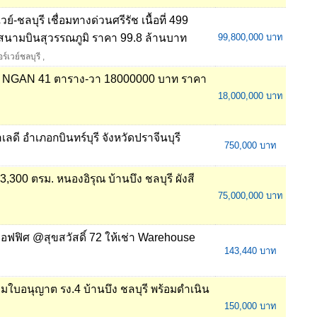
์-ชลบุรี เชื่อมทางด่วนศรีรัช เนื้อที่ 499
สนามบินสุวรรณภูมิ ราคา 99.8 ล้านบาท
99,800,000 บาท
ร์เวย์ชลบุรี
,
ไร่ 2 NGAN 41 ตาราง-วา 18000000 บาท ราคา
18,000,000 บาท
เลดี อำเภอกบินทร์บุรี จังหวัดปราจีนบุรี
750,000 บาท
300 ตรม. หนองอิรุณ บ้านบึง ชลบุรี ผังสี
75,000,000 บาท
มออฟฟิศ @สุขสวัสดิ์ 72 ให้เช่า Warehouse
143,440 บาท
อมใบอนุญาต รง.4 บ้านบึง ชลบุรี พร้อมดำเนิน
150,000 บาท