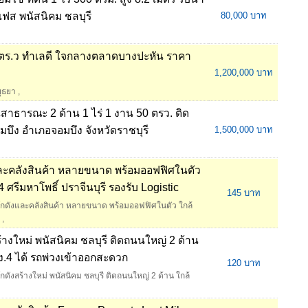
 เฟส พนัสนิคม ชลบุรี
80,000 บาท
2 ตร.ว ทำเลดี ใจกลางตลาดบางปะหัน ราคา
1,200,000 บาท
ยุธยา
,
นสาธารณะ 2 ด้าน 1 ไร่ 1 งาน 50 ตรว. ติด
บึง อำเภอจอมบึง จังหวัดราชบุรี
1,500,000 บาท
ละคลังสินค้า หลายขนาด พร้อมออฟฟิศในตัว
ศรีมหาโพธิ์ ปราจีนบุรี รองรับ Logistic
145 บาท
โกดังและคลังสินค้า หลายขนาด พร้อมออฟฟิศในตัว ใกล้
,
้างใหม่ พนัสนิคม ชลบุรี ติดถนนใหญ่ 2 ด้าน
ง.4 ได้ รถพ่วงเข้าออกสะดวก
120 บาท
ดังสร้างใหม่ พนัสนิคม ชลบุรี ติดถนนใหญ่ 2 ด้าน ใกล้