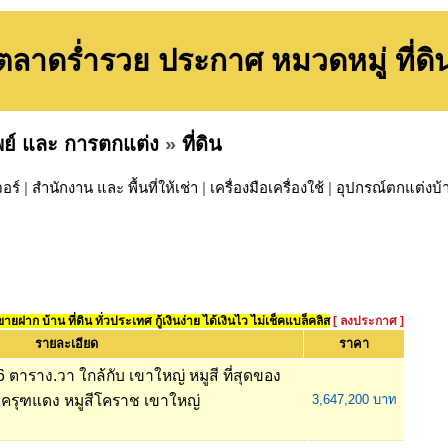
ตลาดร่ำรวย ประกาศ หมวดหมู่ ที่ดิ
พย์ และ การตกแต่ง
»
ที่ดิน
จอร์
|
สำนักงาน และ พื้นที่ให้เช่า
|
เครื่องมือเครื่องใช้
|
อุปกรณ์ตกแต่งบ้
ยฝาก บ้าน ที่ดิน ทั่วประเทศ กู้เงินง่าย ได้เงินไว ไม่เช็คแบล็คลิส
[ ลงประกาศ ]
รายละเอียด
ราคา
6 ตาราง.วา ใกล้กับ เขาใหญ่ หมูสี ที่สุดของ
ครุฑแดง หมูสีโคราช เขาใหญ่
3,647,200 บาท