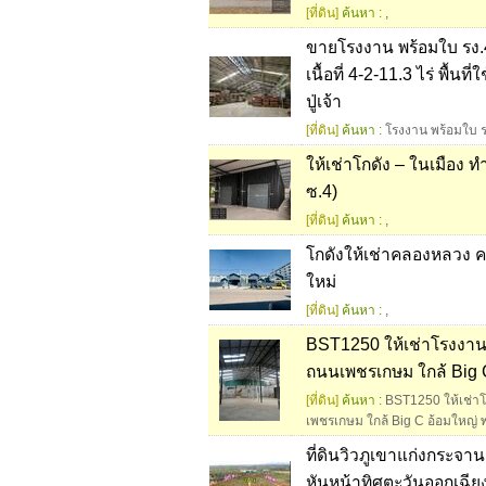
[ที่ดิน]
ค้นหา :
,
ขายโรงงาน พร้อมใบ รง.4
เนื้อที่ 4-2-11.3 ไร่ พื
ปู่เจ้า
[ที่ดิน]
ค้นหา :
โรงงาน พร้อมใบ ร
ให้เช่าโกดัง – ในเมือง
ซ.4)
[ที่ดิน]
ค้นหา :
,
โกดังให้เช่าคลองหลวง คลอ
ใหม่
[ที่ดิน]
ค้นหา :
,
BST1250 ให้เช่าโรงงาน
ถนนเพชรเกษม ใกล้ Big C
[ที่ดิน]
ค้นหา :
BST1250 ให้เช่า
เพชรเกษม ใกล้ Big C อ้อมใหญ่ พ
ที่ดินวิวภูเขาแก่งกระจาน
หันหน้าทิศตะวันออกเฉีย