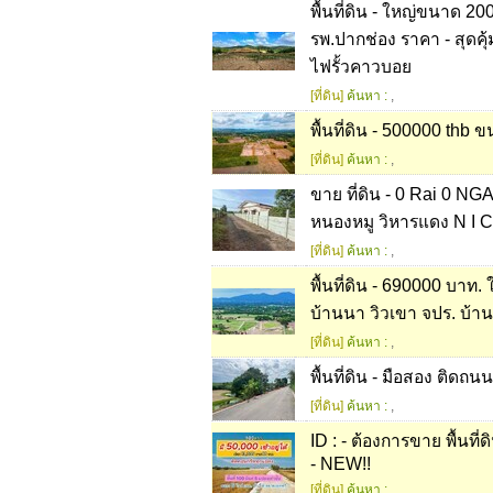
พื้นที่ดิน - ใหญ่ขนาด 2
รพ.ปากช่อง ราคา - สุดคุ
ไฟรั้วคาวบอย
[ที่ดิน]
ค้นหา :
,
พื้นที่ดิน - 500000 thb
[ที่ดิน]
ค้นหา :
,
ขาย ที่ดิน - 0 Rai 0 NG
หนองหมู วิหารแดง N I C
[ที่ดิน]
ค้นหา :
,
พื้นที่ดิน - 690000 บา
บ้านนา วิวเขา จปร. บ้า
[ที่ดิน]
ค้นหา :
,
พื้นที่ดิน - มือสอง ติด
[ที่ดิน]
ค้นหา :
,
ID : - ต้องการขาย พื้นท
- NEW!!
[ที่ดิน]
ค้นหา :
,