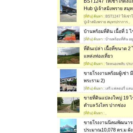
BST1247 ให้เช่าโกดังแล
Hub ปู่เจ้าสมิงพราย สมุทร
[ที่ดิน]
ค้นหา :
BST1247 ให้เช่าโ
ปู่เจ้าสมิงพราย สมุทรปราการ
,
บ้านพร้อมที่ดิน เนื้อที่ 1
[ที่ดิน]
ค้นหา :
บ้านพร้อมที่ดิน อ
ที่ดินเปล่า เนื้อที่ขนาด
แหล่งท่องเที่ยว
[ที่ดิน]
ค้นหา :
วัดหนองพลับ ประจ
ขายโรงงานพร้อมผู้เช่า ม
พระราม 2)
[ที่ดิน]
ค้นหา :
เสรี แฟคตอรี่ แลน
ขายที่ดินแปลงใหญ่ 19 ไ
ตำบลวังไทร ปากช่อง
[ที่ดิน]
ค้นหา :
,
ขายโรงงานนิคมพัฒนาระยอง
ประมาณ10,078 ตร.ม ผัง