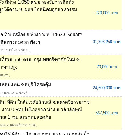
ง สีม่วง 1,050 ตร.ม.รองรับการติดตั้ง
งใต้คาน 9 เมตร ใกล้นิคมอุตสาหกรรม
220,000 บาท
ร้าว อ.ท้ายเหมือง จ.พังงา พ.ท. 14623 Square
ดินทางสะดวก พังงา
91,396,250 บาท
 อ.ท้ายเหมือง จ.พังงา
,
นที่รวม 556 ตรม. กรุงเทพกรีฑาตัดใหม่ ซ.
ะพานสูง
70,000 บาท
ษก 25
,
ดแหลมแท่น ชลบุรี โครตคุ้ม
24,500,000 บาท
ดแหลมแท่น ชลบุรี
,
่ดิน ที่ดิน ใกล้ม.วลัยลักษณ์ จ.นครศรีธรรมราช
 งาน 0 Rai ไม่ไกลจาก ห่าง ม.วลัยลักษณ์
567,500 บาท
าณ 1 กม. สะอาดปลอดภัย
ลักษณ์ จ.นครศรีธรรมราช
,
ใช้ ที่ดิน 1 ไร่ 300 ตรม. สูง 8.2 เมตร รับน้ำ