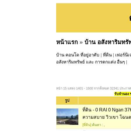
หน้าแรก
»
บ้าน อสังหาริมทรั
บ้าน คอนโด ที่อยู่อาศับ
|
ที่ดิน
|
เฟอร์นิเ
อสังหาริมทรัพย์ และ การตกแต่ง อื่นๆ
|
หน้า 15 แสดง 1401 - 1500 จากทั้งหมด 32341 ประกาศ
รับจำนอง ขา
รูป
ที่ดิน - 0 RAI 0 Ngan 37
ความสบาย วิวเขา โฉนด
[ที่ดิน]
ค้นหา :
,