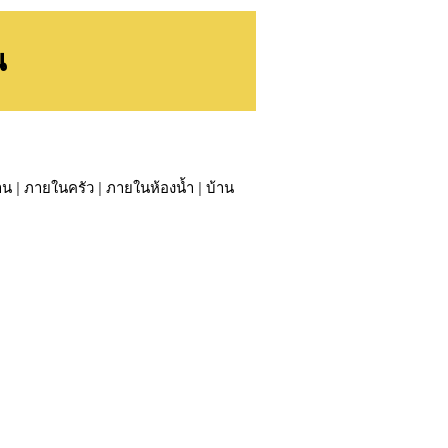
น
าน
|
ภายในครัว
|
ภายในห้องน้ำ
|
บ้าน