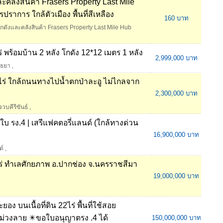
ะคลังสินค้า Frasers Property Last Mile
ปราการ ใกล้ตัวเมือง พื้นที่สีเหลือง
160 บาท
กดังและคลังสินค้า Frasers Property Last Mile Hub
 ไร่ พร้อมบ้าน 2 หลัง โกดัง 12*12 เมตร 1 หลัง
2,999,000 บาท
ยุธยา
,
 2 ไร่ ใกล้ถนนทางไปน้ำตกป่าละอู ไม่ไกลจาก
2,300,000 บาท
วบคีรีขันธ์
,
ีใบ รง.4 | เสรีแฟคตอรี่แลนด์ (ใกล้ทางด่วน
16,900,000 บาท
ด์
,
ร่ ทำเลศักยภาพ อ.ปากช่อง จ.นครราชสีมา
19,000,000 บาท
 บนเนื้อที่ดิน 22ไร่ พื้นที่ใช้สอย
ม่วงลาย ✴️ขอใบอนุญาตรง .4 ได้
150,000,000 บาท