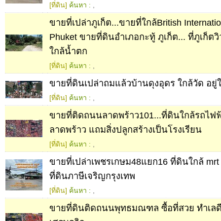
[ที่ดิน]
ค้นหา :
,
ขายที่เปล่าภูเก็ต...ขายที่ใกล้British Internat
Phuket ขายที่ดินอำเภอกะทู้ ภูเก็ต... ที่ภูเก็ตวิ
ใกล้น้ำตก
[ที่ดิน]
ค้นหา :
,
ขายที่ดินเปล่าถมแล้วบ้านดุงอุดร ใกล้วัด อย
[ที่ดิน]
ค้นหา :
,
ขายที่ติดถนนลาดพร้าว101...ที่ดินใกล้รถไฟฟ้า
ลาดพร้าว แถมสิ่งปลูกสร้างเป็นโรงเรียน
[ที่ดิน]
ค้นหา :
,
ขายที่เปล่าเพชรเกษม48แยก16 ที่ดินใกล้ mr
ที่ดินภาษีเจริญกรุงเทพ
[ที่ดิน]
ค้นหา :
,
ขายที่ดินติดถนน​พุทธมณฑล ซื้อที่สวย ทำเลด