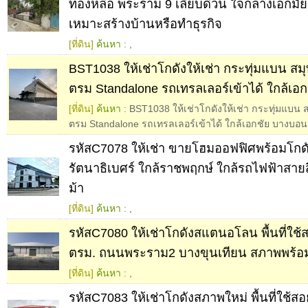
ทองหล่อ พระราม 9 เลียบด่วน ใจกลางเอกม
เหมาะสร้างบ้านหรือทำธุรกิจ
[ที่ดิน]
ค้นหา :
,
BST1038 ให้เช่าโกดังให้เช่า กระทุ่มแบน ส
ตรม Standalone รถเทรลเลอร์เข้าได้ ใกล้เอ
[ที่ดิน]
ค้นหา :
BST1038 ให้เช่าโกดังให้เช่า กระทุ่มแบน
ตรม Standalone รถเทรลเลอร์เข้าได้ ใกล้เอกชัย บางบอน
รหัสC7078 ให้เช่า ขายโฮมออฟฟิศพร้อมโกด
รัตนาธิเบศร์ ใกล้ราชพฤกษ์ ใกล้รถไฟฟ้าสาย
ม้า
[ที่ดิน]
ค้นหา :
,
รหัสC7080 ให้เช่าโกดังสแตนอโลน พื้นที่ใช
ตรม. ถนนพระราม2 บางขุนเทียน สภาพพร้อ
[ที่ดิน]
ค้นหา :
,
รหัสC7083 ให้เช่าโกดังสภาพใหม่ พื้นที่ใช้ส