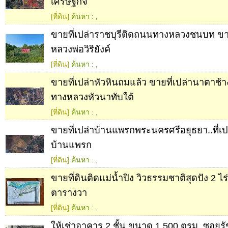
เศรษฐกิจ
[ที่ดิน]
ค้นหา :
,
ขายที่เปล่าราชบุรีติดถนนทางหลวงชนบท ขาย
หลวงพ่อวิริยังค์
[ที่ดิน]
ค้นหา :
,
ขายที่เปล่าหัวหินถมแล้ว ขายที่เปล่านาตาช้
ทางหลวงหัวนาทับใต้
[ที่ดิน]
ค้นหา :
,
ขายที่เปล่าบ้านแพรกพระนครศรีอยุธยา..ที่เ
บ้านแพรก
[ที่ดิน]
ค้นหา :
,
ขายที่ดินติดแม่น้ำปิง วิวธรรมชาติสุดปัง 2 ไร
ตารางวา
[ที่ดิน]
ค้นหา :
,
ให้เช่าอาคาร 2 ชั้น ขนาด 1,500 ตรม. ซอยร