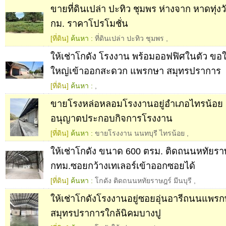
ขายที่ดินเปล่า ปะทิว ชุมพร ห่างจาก หาดทุ่งว
กม. ราคาโปรโมชั่น
[ที่ดิน]
ค้นหา :
ที่ดินเปล่า ปะทิว ชุมพร
,
ให้เช่าโกดัง โรงงาน พร้อมออฟฟิศในตัว ขอใ
ใหญ่เข้าออกสะดวก แพรกษา สมุทรปราการ
[ที่ดิน]
ค้นหา :
,
ขายโรงหล่อหลอมโรงงานอยู่อำเภอไทรน้อย น
อนุญาตประกอบกิจการโรงงาน
[ที่ดิน]
ค้นหา :
ขายโรงงาน นนทบุรี ไทรน้อย
,
ให้เช่าโกดัง ขนาด 600 ตรม. ติดถนนหทัยราษฎ
กทม.ซอยกว้างเทเลอร์เข้าออกซอยได้
[ที่ดิน]
ค้นหา :
โกดัง ติดถนนหทัยราษฎร์ มีนบุรี
,
ให้เช่าโกดังโรงงานอยู่ซอยอุ่นอารีถนนแพรก
สมุทรปราการใกล้นิคมบางปู