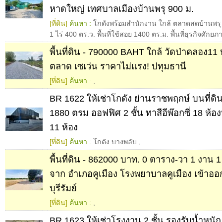
หาดใหญ่ เทศบาลเมืองบ้านพรุ 900 ม.
[ที่ดิน]
ค้นหา :
โกดังพร้อมสำนักงาน ใกล้ ตลาดสดบ้านพรุ 
1 ไร่ 400 ตร.ว. พื้นที่ใช้สอย 1400 ตร.ม. พื้นที่ธุรกิจศั
พื้นที่ดิน - 790000 BAHT ใกล้ วัดป่าคลอง11
ตลาด เซเว่น ราคาไม่แรง! ปทุมธานี
[ที่ดิน]
ค้นหา :
,
BR 1622 ให้เช่าโกดัง ย่านราชพฤกษ์ บนที่ดิน 
1880 ตรม ออฟฟิศ 2 ชั้น ทาสีอีพ๊อกซี่ 18 ห้อง
11 ห้อง
[ที่ดิน]
ค้นหา :
โกดัง บางพลับ
,
พื้นที่ดิน - 862000 บาท. 0 ตาราง-วา 1 งาน 1
จาก อำเภอคูเมือง โรงพยาบาลคูเมือง เข้าอ
บุรีรัมย์
[ที่ดิน]
ค้นหา :
,
BR 1623 ให้เช่าโรงงาน 2 ชั้น รองรับน้ำหนัก