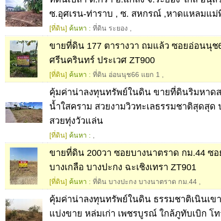
ซ.อุศเรน-ท่าราบ , ซ. สหกรณ์ ,หาดแหลมแม่พ
[ที่ดิน]
ค้นหา :
ที่ดิน ระยอง
,
ขายที่ดิน 177 ตารางวา ถมแล้ว ซอยอ่อนนุ
ศรีนครินทร์ ประเวศ ZT900
[ที่ดิน]
ค้นหา :
ที่ดิน อ่อนนุช66 แยก 1
,
คุ้มค่าน่าลงทุนทรัพย์ในดิน ขายที่ดินริมหา
น้ำใสคราม สวยงามวิวทะเลธรรมชาติสุดสุด 
สวยทุ่งวัวแล่น
[ที่ดิน]
ค้นหา :
,
ขายที่ดิน 200วา ซอยบางนาตราด กม.44 ซ
บางเกลือ บางปะกง ฉะเชิงเทรา ZT901
[ที่ดิน]
ค้นหา :
ที่ดิน บางปะกง บางนาตราด กม.44
,
คุ้มค่าน่าลงทุนทรัพย์ในดิน ธรรมชาติเนินเขา
แบ่งขาย หล่มเก่า เพชรบูรณ์ ใกล้ภูทับเบิก 