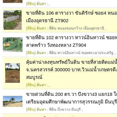
[ที่ดิน]
ค้นหา :
,
ขายที่ดิน 106 ตารางวา ขันติรักษ์ ซอย4 หน
เมืองอุดรธานี ZT902
[ที่ดิน]
ค้นหา :
ที่ดิน หนองขอนกว้าง เมืองอุดรธานี
,
ขายที่ดิน 102 ตารางวา ทาวน์​อินทาวน์​ ซอย
ลาดพร้าว วังทองหลาง ZT904
[ที่ดิน]
ค้นหา :
ที่ดิน ทาวน์​อินทาวน์​ ซอยพระยาประเสริฐ​
,
คุ้มค่าน่าลงทุนทรัพย์ในดิน ขายที่สวยติดแม่
จ.นครสวรรค์ 300000 บาท.วิวแม่น้ำเกษตรด
สมบูรณ์
[ที่ดิน]
ค้นหา :
,
ขายด่วนที่ดิน 200 ตร.วา บึงขวาง3 แยก18 ใ
เตรียมอุดมศึกษาพัฒนาการสุวรรณภูมิ มีนบุร
[ที่ดิน]
ค้นหา :
ที่ดิน บึงขวาง มีนบุรี
,