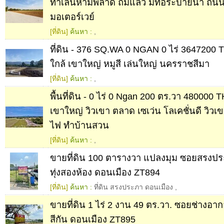
ทำเลนี้ห้ามพลาด ถมแล้ว มีท่อระบายน้ำ ถน
มอเตอร์เวย์
[ที่ดิน]
ค้นหา :
,
ที่ดิน - 376 SQ.WA 0 NGAN 0 ไร่ 3647200
ใกล้ เขาใหญ่ หมูสี เล่นใหญ่ นครราชสีมา
[ที่ดิน]
ค้นหา :
,
พื้นที่ดิน - 0 ไร่ 0 Ngan 200 ตร.วา 480000 
เขาใหญ่ วิวเขา ตลาด เซเว่น โลเคชั่นดี วิวเข
ไฟ ทำบ้านสวน
[ที่ดิน]
ค้นหา :
,
ขายที่ดิน 100 ตารางวา แปลงมุม ซอยสรงป
ทุ่งสองห้อง ดอนเมือง ZT894
[ที่ดิน]
ค้นหา :
ที่ดิน สรงประภา ดอนเมือง
,
ขายที่ดิน 1 ไร่ 2 งาน 49 ตร.วา. ซอยช่างอาก
สีกัน ดอนเมือง ZT895