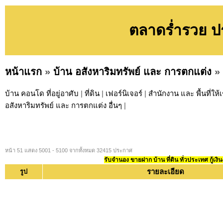
ตลาดร่ำรวย ปร
หน้าแรก
»
บ้าน อสังหาริมทรัพย์ และ การตกแต่ง
»
บ้าน คอนโด ที่อยู่อาศับ
|
ที่ดิน
|
เฟอร์นิเจอร์
|
สำนักงาน และ พื้นที่ให้เ
อสังหาริมทรัพย์ และ การตกแต่ง อื่นๆ
|
หน้า 51 แสดง 5001 - 5100 จากทั้งหมด 32415 ประกาศ
รับจำนอง ขายฝาก บ้าน ที่ดิน ทั่วประเทศ กู้เงิน
รายละเอียด
รูป