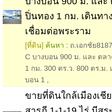
บางบอน 900 ม. และ
ปิ่นทอง 1 กม. เดินท
เชื่อมต่อพระราม
[ที่ดิน]
ค้นหา :
ถ.เอกชัย8187
C บางบอน 900 ม. และ ตลา
1 กม. 300 ตร.ว. 800 ตร.ม.
บอน 1
,
ขายที่ดินใกล้เมืองเชี
สารภี 1-1-19 ไร่ มีสระ