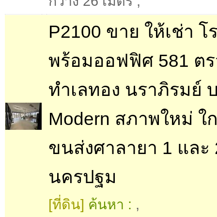
กว้าง 26 เมตร
,
P2100 ขาย ให้เช่า โ
พร้อมออฟฟิศ 581 ตร
ทำเลทอง นราภิรมย์ 
Modern สภาพใหม่ ใก
ขนส่งศาลายา 1 และ 
นครปฐม
[ที่ดิน]
ค้นหา :
,