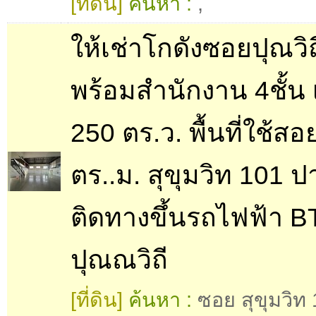
[ที่ดิน]
ค้นหา :
,
ให้เช่าโกดังซอยปุณวิถ
พร้อมสำนักงาน 4ชั้น เน
250 ตร.ว. พื้นที่ใช้ส
ตร..ม. สุขุมวิท 101 
ติดทางขึ้นรถไฟฟ้า B
ปุณณวิถี
[ที่ดิน]
ค้นหา :
ซอย สุขุมวิท