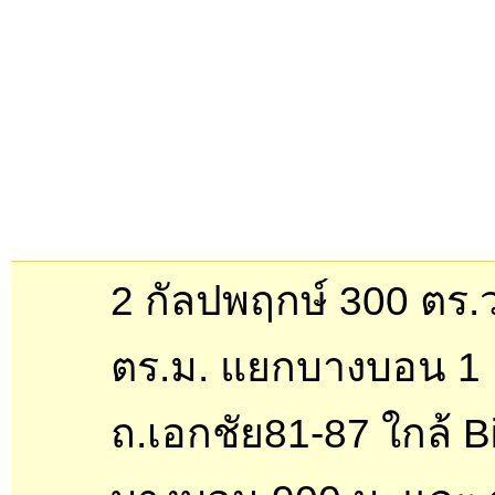
2 กัลปพฤกษ์ 300 ตร.
ตร.ม. แยกบางบอน 1
ถ.เอกชัย81-87 ใกล้ B