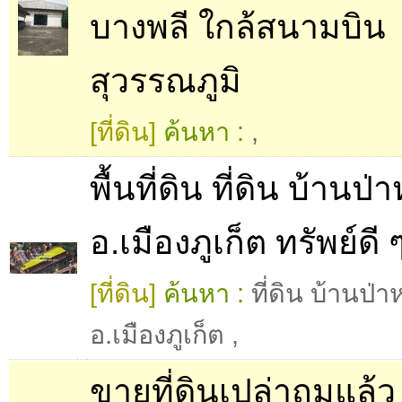
บางพลี ใกล้สนามบิน
สุวรรณภูมิ
[ที่ดิน]
ค้นหา :
,
พื้นที่ดิน ที่ดิน บ้านป
อ.เมืองภูเก็ต ทรัพย์ดี ๆ
[ที่ดิน]
ค้นหา :
ที่ดิน บ้านป่
อ.เมืองภูเก็ต
,
ขายที่ดินเปล่าถมแล้ว​ 