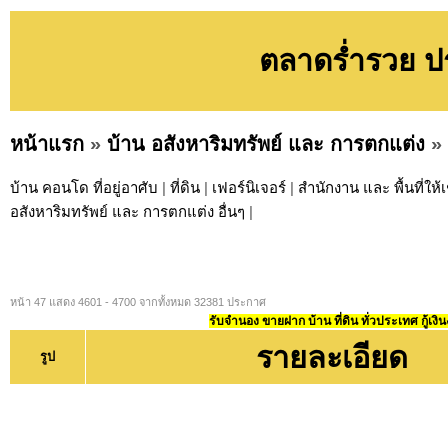
ตลาดร่ำรวย ปร
หน้าแรก
»
บ้าน อสังหาริมทรัพย์ และ การตกแต่ง
»
บ้าน คอนโด ที่อยู่อาศับ
|
ที่ดิน
|
เฟอร์นิเจอร์
|
สำนักงาน และ พื้นที่ให้เ
อสังหาริมทรัพย์ และ การตกแต่ง อื่นๆ
|
หน้า 47 แสดง 4601 - 4700 จากทั้งหมด 32381 ประกาศ
รับจำนอง ขายฝาก บ้าน ที่ดิน ทั่วประเทศ กู้เงิน
รายละเอียด
รูป