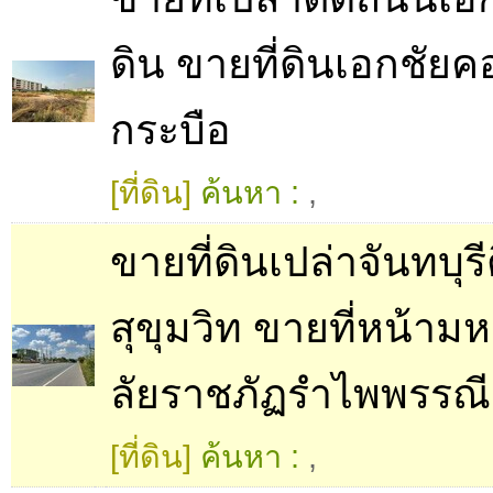
ดิน ขายที่ดินเอกชัยค
กระบือ
[ที่ดิน]
ค้นหา :
,
ขายที่ดินเปล่าจันทบุ
สุขุมวิท ขายที่หน้าม
ลัยราชภัฏรําไพพรรณี
[ที่ดิน]
ค้นหา :
,