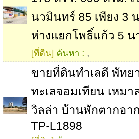
นวมินทร์ 85 เพียง 3 น
ห่างแยกโพธิ์แก้ว 5 น
[ที่ดิน]
ค้นหา :
,
ขายที่ดินทำเลดี พัทยา
ทะเลจอมเทียน เหมาส
วิลล่า บ้านพักตากอา
TP-L1898