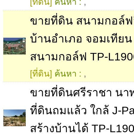
[ที่ดิน]
ค้นหา :
,
ขายที่ดิน สนามกอล์ฟฟ
บ้านอำเภอ จอมเทียน 
สนามกอล์ฟ TP-L190
[ที่ดิน]
ค้นหา :
,
ขายที่ดินศรีราชา นา
ที่ดินถมแล้ว ใกล้ J-P
สร้างบ้านได้ TP-L19