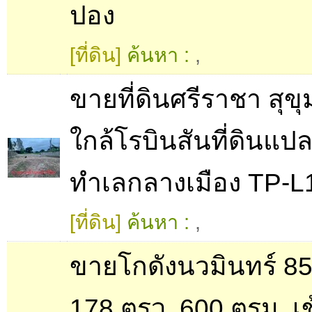
ปอง
[ที่ดิน]
ค้นหา :
,
ขายที่ดินศรีราชา สุขุ
ใกล้โรบินสันที่ดินแป
ทำเลกลางเมือง TP-L
[ที่ดิน]
ค้นหา :
,
ขายโกดังนวมินทร์ 8
178 ตรว. 600 ตรม. เ