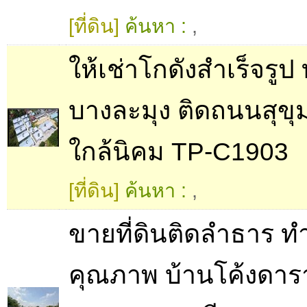
[ที่ดิน]
ค้นหา :
,
ให้เช่าโกดังสำเร็จรูป
บางละมุง ติดถนนสุขุ
ใกล้นิคม TP-C1903
[ที่ดิน]
ค้นหา :
,
ขายที่ดินติดลำธาร ท
คุณภาพ บ้านโค้งดารา