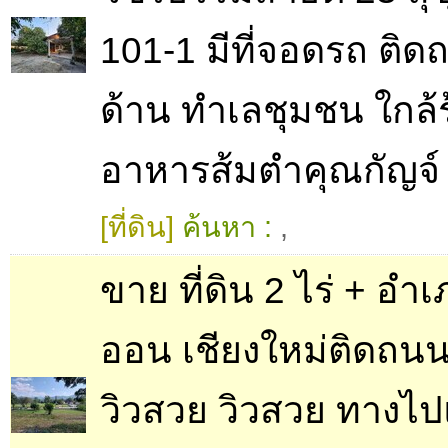
101-1 มีที่จอดรถ ติด
ด้าน ทำเลชุมชน ใกล้
อาหารส้มตำคุณกัญจ์
[ที่ดิน]
ค้นหา :
,
ขาย ที่ดิน 2 ไร่ + อำ
ออน เชียงใหม่ติดถน
วิวสวย วิวสวย ทางไป