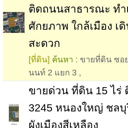
ติดถนนสาธารณะ ทำ
ศักยภาพ ใกล้เมือง เด
สะดวก
[ที่ดิน]
ค้นหา :
ขายที่ดิน ซอ
นนท์ 2 แยก 3
,
ขายด่วน ที่ดิน 15 ไร่
3245 หนองใหญ่ ชลบุร
ผังเมืองสีเหลือง