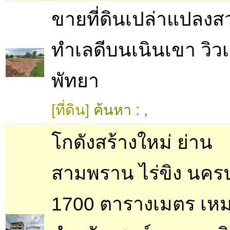
ขายที่ดินเปล่าแปลงส
ทำเลดีบนเนินเขา วิวเ
พัทยา
[ที่ดิน]
ค้นหา :
,
โกดังสร้างใหม่ ย่าน
สามพราน ไร่ขิง นคร
1700 ตารางเมตร เห