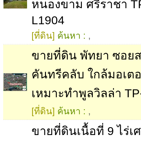
หนองขาม ศรีราชา T
L1904
[ที่ดิน]
ค้นหา :
,
ขายที่ดิน พัทยา ซอย
คันทรีคลับ ใกล้มอเตอร
เหมาะทำพูลวิลล่า T
[ที่ดิน]
ค้นหา :
,
ขายที่ดินเนื้อที่ 9 ไร่เศ