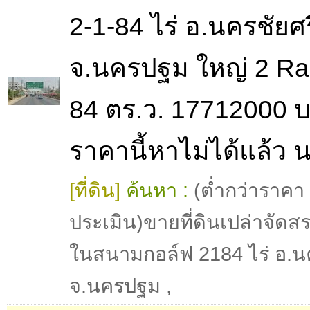
2-1-84 ไร่ อ.นครชัยศร
จ.นครปฐม ใหญ่ 2 Ra
84 ตร.ว. 17712000 
ราคานี้หาไม่ได้แล้ว
[ที่ดิน]
ค้นหา :
(ต่ำกว่าราคา
ประเมิน)ขายที่ดินเปล่าจัดส
ในสนามกอล์ฟ 2184 ไร่ อ.น
จ.นครปฐม
,