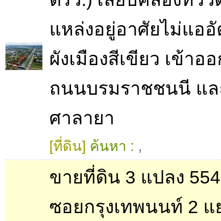
แหล่งอยู่อาศัยไม่แออั
ผังเมืองสีเขียว เข้าออก
ถนนบรมราชชนนี แ
ศาลายา
[ที่ดิน]
ค้นหา :
,
ขายที่ดิน 3 แปลง 55
ซอยกรุงเทพนนท์ 2 แ