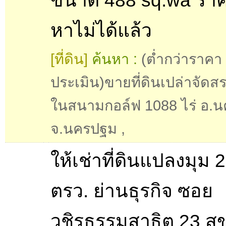
ขนาด 488 sq.wa ราคา
หาไม่ได้แล้ว
[ที่ดิน]
ค้นหา :
(ต่ำกว่าราคา
ประเมิน)ขายที่ดินเปล่าจัดส
ในสนามกอล์ฟ 1088 ไร่ อ.น
จ.นครปฐม
,
ให้เช่าที่ดินแปลงมุม 
ตรว. ย่านธุรกิจ ซอย
วชิรธรรมสาธิต 23 สุข