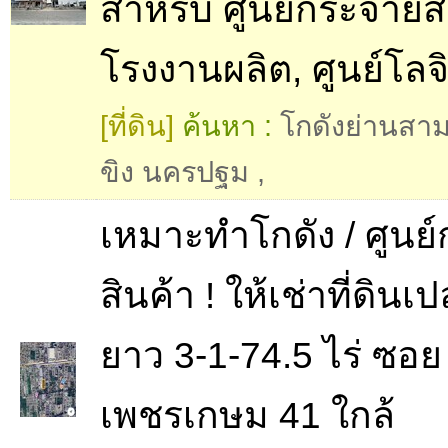
สำหรับ ศูนย์กระจายสิ
โรงงานผลิต, ศูนย์โลจิ
[ที่ดิน]
ค้นหา :
โกดังย่านสาม
ขิง นครปฐม
,
เหมาะทำโกดัง / ศูนย
สินค้า ! ให้เช่าที่ดินเ
ยาว 3-1-74.5 ไร่ ซอย
เพชรเกษม 41 ใกล้